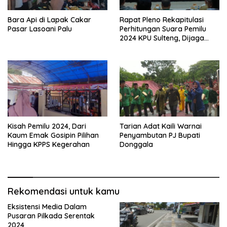
Bara Api di Lapak Cakar
Rapat Pleno Rekapitulasi
Pasar Lasoani Palu
Perhitungan Suara Pemilu
2024 KPU Sulteng, Dijaga
Ketat Aparat
Kisah Pemilu 2024, Dari
Tarian Adat Kaili Warnai
Kaum Emak Gosipin Pilihan
Penyambutan PJ Bupati
Hingga KPPS Kegerahan
Donggala
Rekomendasi untuk kamu
Eksistensi Media Dalam
Pusaran Pilkada Serentak
2024