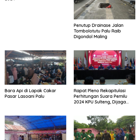
Penutup Drainase Jalan
Tombolotutu Palu Raib
Digondol Maling
Bara Api di Lapak Cakar
Rapat Pleno Rekapitulasi
Pasar Lasoani Palu
Perhitungan Suara Pemilu
2024 KPU Sulteng, Dijaga
Ketat Aparat