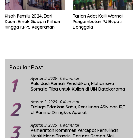
Kisah Pemilu 2024, Dari
Tarian Adat Kaili Warnai
Kaum Emak Gosipin Pilihan
Penyambutan PJ Bupati
Hingga KPPS Kegerahan
Donggala
Popular Post
1
Agustus 9, 2026
0 Komentar
Palu Jadi Rumah Pendidikan, Mahasiswa
Somalia Tiba untuk Kuliah di UIN Datokarama
2
Agustus 3, 2026
0 Komentar
Diduga Edarkan Sabu, Pensiunan ASN dan IRT
di Parimo Diringkus Aparat
3
Agustus 3, 2026
0 Komentar
Pemerintah Komitmen Percepat Pemulihan
Meski Masa Transisi Darurat Gempa Sigi