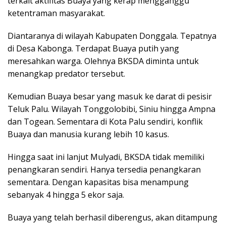
terkait aktifitas Buaya yang kerap mengganggu
ketentraman masyarakat.
Diantaranya di wilayah Kabupaten Donggala. Tepatnya
di Desa Kabonga. Terdapat Buaya putih yang
meresahkan warga. Olehnya BKSDA diminta untuk
menangkap predator tersebut.
Kemudian Buaya besar yang masuk ke darat di pesisir
Teluk Palu. Wilayah Tonggolobibi, Siniu hingga Ampna
dan Togean. Sementara di Kota Palu sendiri, konflik
Buaya dan manusia kurang lebih 10 kasus.
Hingga saat ini lanjut Mulyadi, BKSDA tidak memiliki
penangkaran sendiri. Hanya tersedia penangkaran
sementara. Dengan kapasitas bisa menampung
sebanyak 4 hingga 5 ekor saja.
Buaya yang telah berhasil diberengus, akan ditampung