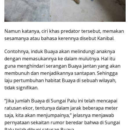
Namun katanya, ciri khas predator tersebut, memakan
sesamanya atau bahasa kerennya disebut Kanibal.
Contohnya, induk Buaya akan melindungi anaknya
dengan memasukannya ke dalam mulutnya. Hal itu
guna menghindari serangan Buaya jantan yang akan
membunuh dan menjadikannya santapan. Sehingga
laju pertumbuhan habitat Buaya di sebuah wilayah,
tidak signifikan.
“Jika jumlah Buaya di Sungai Palu ini telah mencapai
ratusan ekor, tentunya dalam jarak beberapa meter
saja, kita akan menjumpainya,” jelasnya menjawab
pernyataan sekaitan rumor beredar bahwa di Sungai
Palu telah dihuni ratusan Buaya.