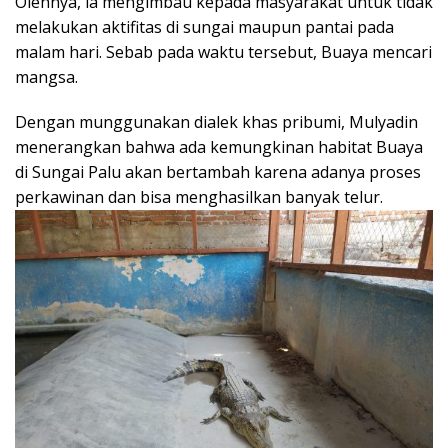
Olehnya, ia mengimbau kepada masyarakat untuk tidak
melakukan aktifitas di sungai maupun pantai pada
malam hari. Sebab pada waktu tersebut, Buaya mencari
mangsa.
Dengan munggunakan dialek khas pribumi, Mulyadin
menerangkan bahwa ada kemungkinan habitat Buaya
di Sungai Palu akan bertambah karena adanya proses
perkawinan dan bisa menghasilkan banyak telur.