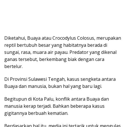
Diketahui, Buaya atau Crocodylus Colosus, merupakan
reptil bertubuh besar yang habitatnya berada di
sungai, rasa, muara air payau. Predator yang dikenal
ganas tersebut, berkembang biak dengan cara
bertelur.
Di Provinsi Sulawesi Tengah, kasus sengketa antara
Buaya dan manusia, bukan hal yang baru lagi.
Begitupun di Kota Palu, konflik antara Buaya dan
manusia kerap terjadi. Bahkan beberapa kasus
gigitannya berbuah kematian.
Berdasarkan hal itu, media ini tertarik untuk mengulas