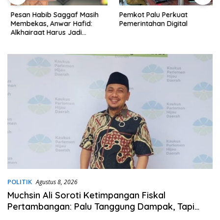
Pesan Habib Saggaf Masih
Pemkot Palu Perkuat
Membekas, Anwar Hafid:
Pemerintahan Digital
Alkhairaat Harus Jadi
Kekuatan Besar Indonesia
POLITIK
Agustus 8, 2026
Muchsin Ali Soroti Ketimpangan Fiskal
Pertambangan: Palu Tanggung Dampak, Tapi
Minim Manfaat