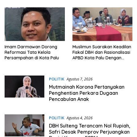
Imam Darmawan Dorong
Muslimun Suarakan Keadilan
Reformasi Tata Kelola
Fiskal DBH dan Rasionalisasi
Persampahan di Kota Palu
APBD Kota Palu Dengan
Wamendagri
POLITIK
Agustus 7, 2026
Mutmainah Korona Pertanyakan
Penghentian Perkara Dugaan
Pencabulan Anak
POLITIK
Agustus 4, 2026
DBH Sulteng Terancam Nol Rupiah,
Safri Desak Pemprov Perjuangkan