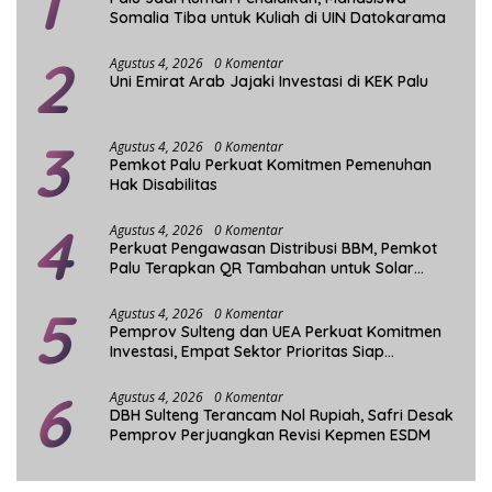
1
Somalia Tiba untuk Kuliah di UIN Datokarama
2
Agustus 4, 2026
0 Komentar
Uni Emirat Arab Jajaki Investasi di KEK Palu
3
Agustus 4, 2026
0 Komentar
Pemkot Palu Perkuat Komitmen Pemenuhan
Hak Disabilitas
4
Agustus 4, 2026
0 Komentar
Perkuat Pengawasan Distribusi BBM, Pemkot
Palu Terapkan QR Tambahan untuk Solar
Bersubsidi
5
Agustus 4, 2026
0 Komentar
Pemprov Sulteng dan UEA Perkuat Komitmen
Investasi, Empat Sektor Prioritas Siap
Dikembangkan
6
Agustus 4, 2026
0 Komentar
DBH Sulteng Terancam Nol Rupiah, Safri Desak
Pemprov Perjuangkan Revisi Kepmen ESDM