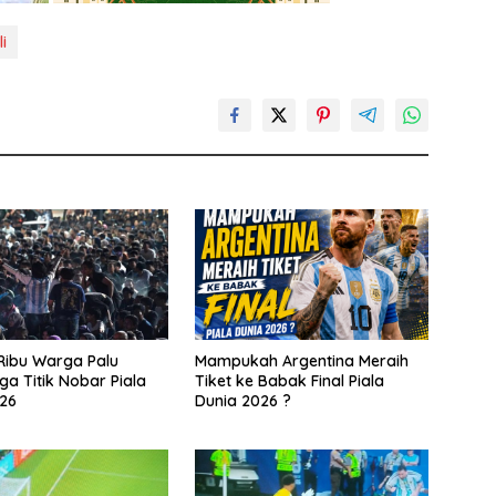
i
Ribu Warga Palu
Mampukah Argentina Meraih
ga Titik Nobar Piala
Tiket ke Babak Final Piala
26
Dunia 2026 ?