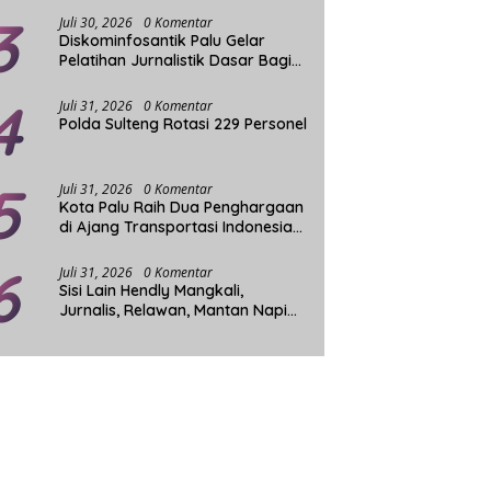
3
Juli 30, 2026
0 Komentar
Diskominfosantik Palu Gelar
Pelatihan Jurnalistik Dasar Bagi
Komunitas Tuli
4
Juli 31, 2026
0 Komentar
Polda Sulteng Rotasi 229 Personel
5
Juli 31, 2026
0 Komentar
Kota Palu Raih Dua Penghargaan
di Ajang Transportasi Indonesia
Award 2026
6
Juli 31, 2026
0 Komentar
Sisi Lain Hendly Mangkali,
Jurnalis, Relawan, Mantan Napi
dan Penggerak Sosial