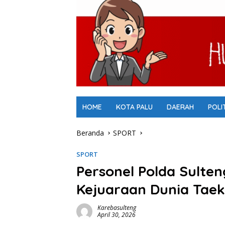
HOME
KOTA PALU
DAERAH
POLI
Beranda
SPORT
SPORT
Personel Polda Sulten
Kejuaraan Dunia Tae
Karebasulteng
April 30, 2026