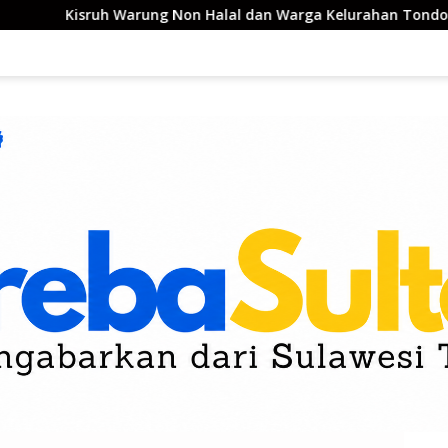
ung Non Halal dan Warga Kelurahan Tondo Berakhir Damai