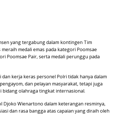
ansen yang tergabung dalam kontingen Tim
s meraih medali emas pada kategori Poomsae
ori Poomsae Pair, serta medali perunggu pada
si dan kerja keras personel Polri tidak hanya dalam
pengayom, dan pelayan masyarakat, tetapi juga
 bidang olahraga tingkat internasional.
l Djoko Wienartono dalam keterangan resminya,
asi dan rasa bangga atas capaian yang diraih oleh