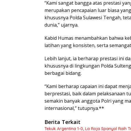
“Kami sangat bangga atas prestasi yang
merupakan pencapaian luar biasa yan
khususnya Polda Sulawesi Tengah, tet
dunia,” ujarnya.
Kabid Humas menambahkan bahwa keberh
latihan yang konsisten, serta semangat 
Lebih lanjut, ia berharap prestasi ini 
khususnya di lingkungan Polda Sulteng
berbagai bidang.
“Kami berharap capaian ini dapat menja
berprestasi, baik dalam pelaksanaan t
semakin banyak anggota Polri yang ma
internasional,” tutupnya.**
Berita Terkait
Tekuk Argentina 1-0, La Roja Spanyol Raih T