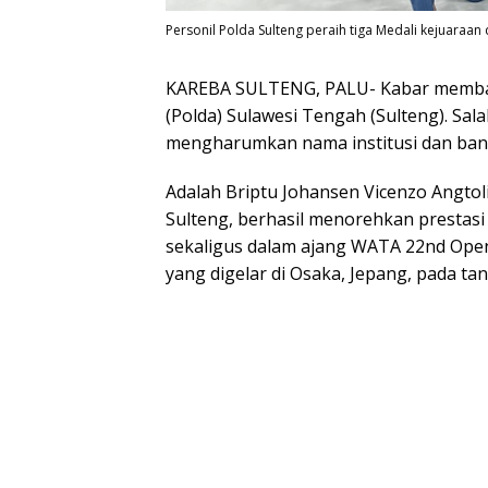
Personil Polda Sulteng peraih tiga Medali kejuaraan
KAREBA SULTENG, PALU- Kabar membang
(Polda) Sulawesi Tengah (Sulteng). Sal
mengharumkan nama institusi dan bang
Adalah Briptu Johansen Vicenzo Angtoli
Sulteng, berhasil menorehkan prestas
sekaligus dalam ajang WATA 22nd Ope
yang digelar di Osaka, Jepang, pada ta