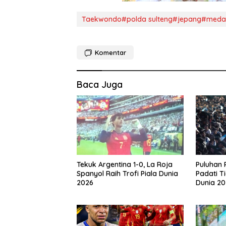
Taekwondo#polda sulteng#jepang#medal
Komentar
Baca Juga
Tekuk Argentina 1-0, La Roja
Puluhan 
Spanyol Raih Trofi Piala Dunia
Padati Ti
2026
Dunia 20