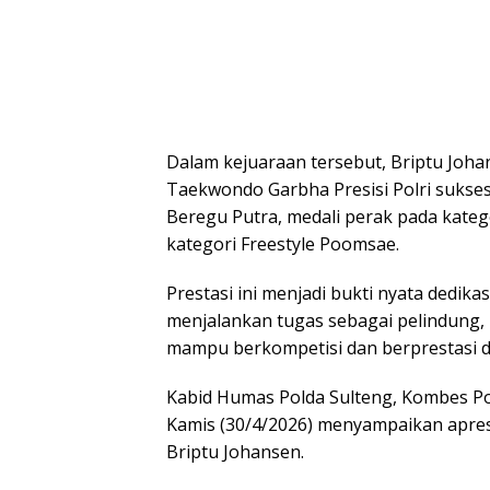
Dalam kejuaraan tersebut, Briptu Joh
Taekwondo Garbha Presisi Polri sukse
Beregu Putra, medali perak pada kateg
kategori Freestyle Poomsae.
Prestasi ini menjadi bukti nyata dedika
menjalankan tugas sebagai pelindung, 
mampu berkompetisi dan berprestasi di
Kabid Humas Polda Sulteng, Kombes Po
Kamis (30/4/2026) menyampaikan apresi
Briptu Johansen.