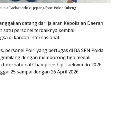
 dunia Taekwondo di Jepang/foto: Polda Sulteng
gakan datang dari jajaran Kepolisian Daerah
ah satu personel terbaiknya kembali
sa di kancah internasional.
s, personel Polri yang bertugas di BA SPN Polda
i gemilang dengan memborong tiga medali
n International Championship Taekwondo 2026
nggal 25 sampai dengan 26 April 2026.