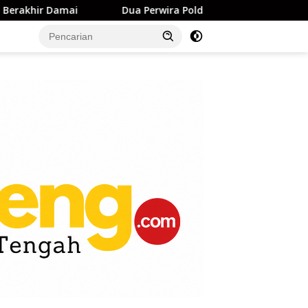
Dua Perwira Polda Sulteng Resmi Sandang Pangkat Kompo