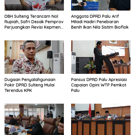
DBH Sulteng Terancam Nol
Anggota DPRD Palu Arif
Rupiah, Safri Desak Pemprov
Miladi Hadiri Penebaran
Perjuangkan Revisi Kepmen
Benih Ikan Nila Sistim Bioflok
ESDM
Dugaan Penyalahgunaan
Pansus DPRD Palu Apresiasi
Pokir DPRD Sulteng Mulai
Capaian Opini WTP Pemkot
Terendus KPK
Palu