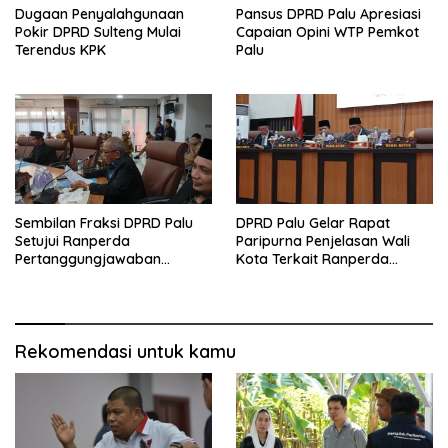
Dugaan Penyalahgunaan
Pansus DPRD Palu Apresiasi
Pokir DPRD Sulteng Mulai
Capaian Opini WTP Pemkot
Terendus KPK
Palu
Sembilan Fraksi DPRD Palu
DPRD Palu Gelar Rapat
Setujui Ranperda
Paripurna Penjelasan Wali
Pertanggungjawaban
Kota Terkait Ranperda
Pelaksanaan APBD 2025
Pelaksanaan APBD 2025
Rekomendasi untuk kamu