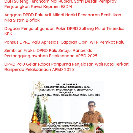
DBH Sulteng Terancam Nol Rupiah, Safri Desak Pemprov
Perjuangkan Revisi Kepmen ESDM
Anggota DPRD Palu Arif Miladi Hadiri Penebaran Benih Ikan
Nila Sistim Bioflok
Dugaan Penyalahgunaan Pokir DPRD Sulteng Mulai Terendus
KPK
Pansus DPRD Palu Apresiasi Capaian Opini WTP Pemkot Palu
Sembilan Fraksi DPRD Palu Setujui Ranperda
Pertanggungjawaban Pelaksanaan APBD 2025
DPRD Palu Gelar Rapat Paripurna Penjelasan Wali Kota Terkait
Ranperda Pelaksanaan APBD 2025