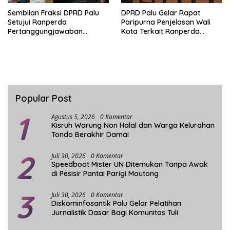
Sembilan Fraksi DPRD Palu
DPRD Palu Gelar Rapat
Setujui Ranperda
Paripurna Penjelasan Wali
Pertanggungjawaban
Kota Terkait Ranperda
Pelaksanaan APBD 2025
Pelaksanaan APBD 2025
Popular Post
1
Agustus 5, 2026
0 Komentar
Kisruh Warung Non Halal dan Warga Kelurahan
Tondo Berakhir Damai
2
Juli 30, 2026
0 Komentar
Speedboat Mister UN Ditemukan Tanpa Awak
di Pesisir Pantai Parigi Moutong
3
Juli 30, 2026
0 Komentar
Diskominfosantik Palu Gelar Pelatihan
Jurnalistik Dasar Bagi Komunitas Tuli