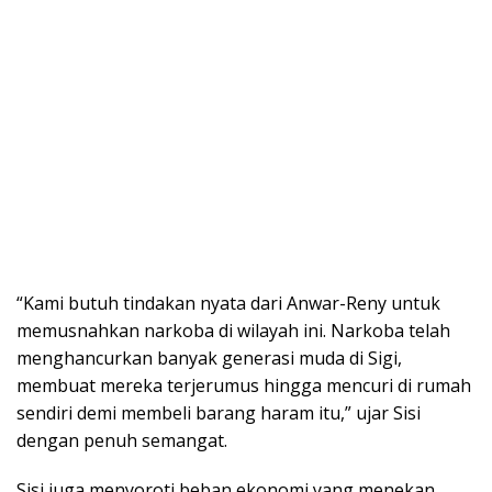
“Kami butuh tindakan nyata dari Anwar-Reny untuk
memusnahkan narkoba di wilayah ini. Narkoba telah
menghancurkan banyak generasi muda di Sigi,
membuat mereka terjerumus hingga mencuri di rumah
sendiri demi membeli barang haram itu,” ujar Sisi
dengan penuh semangat.
Sisi juga menyoroti beban ekonomi yang menekan