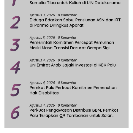
Somalia Tiba untuk Kuliah di UIN Datokarama
2
Agustus 3, 2026
0 Komentar
Diduga Edarkan Sabu, Pensiunan ASN dan IRT
di Parimo Diringkus Aparat
3
Agustus 3, 2026
0 Komentar
Pemerintah Komitmen Percepat Pemulihan
Meski Masa Transisi Darurat Gempa Sigi
Berakhir
4
Agustus 4, 2026
0 Komentar
Uni Emirat Arab Jajaki Investasi di KEK Palu
5
Agustus 4, 2026
0 Komentar
Pemkot Palu Perkuat Komitmen Pemenuhan
Hak Disabilitas
6
Agustus 4, 2026
0 Komentar
Perkuat Pengawasan Distribusi BBM, Pemkot
Palu Terapkan QR Tambahan untuk Solar
Bersubsidi