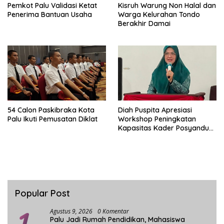
Pemkot Palu Validasi Ketat
Kisruh Warung Non Halal dan
Penerima Bantuan Usaha
Warga Kelurahan Tondo
Berakhir Damai
54 Calon Paskibraka Kota
Diah Puspita Apresiasi
Palu Ikuti Pemusatan Diklat
Workshop Peningkatan
Kapasitas Kader Posyandu
Kecamatan Palu Timur
Popular Post
1
Agustus 9, 2026
0 Komentar
Palu Jadi Rumah Pendidikan, Mahasiswa