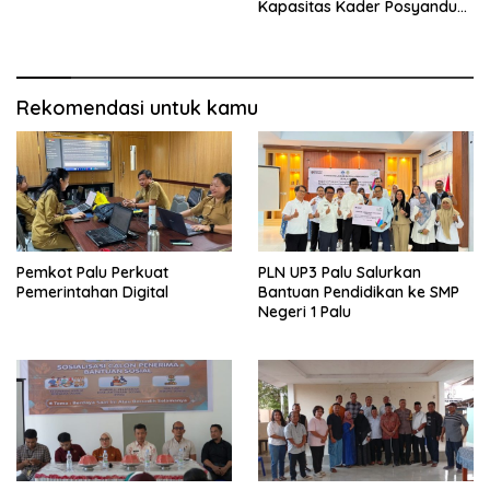
Kapasitas Kader Posyandu
Kecamatan Palu Timur
Rekomendasi untuk kamu
Pemkot Palu Perkuat
PLN UP3 Palu Salurkan
Pemerintahan Digital
Bantuan Pendidikan ke SMP
Negeri 1 Palu