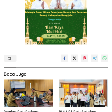
Baca Juga
Pemkot Palu Perkuat
PLN UP3 Palu Salurkan