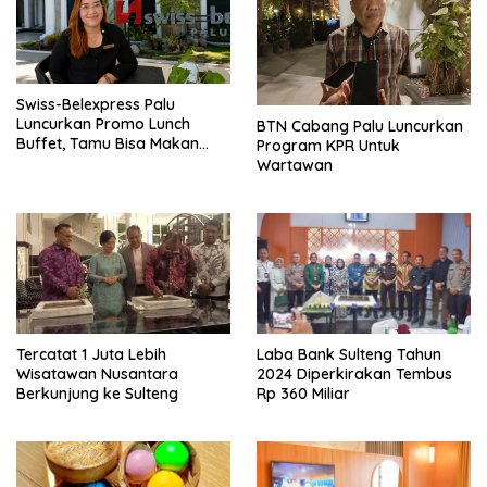
Swiss-Belexpress Palu
Luncurkan Promo Lunch
BTN Cabang Palu Luncurkan
Buffet, Tamu Bisa Makan
Program KPR Untuk
Sepuasnya
Wartawan
Tercatat 1 Juta Lebih
Laba Bank Sulteng Tahun
Wisatawan Nusantara
2024 Diperkirakan Tembus
Berkunjung ke Sulteng
Rp 360 Miliar