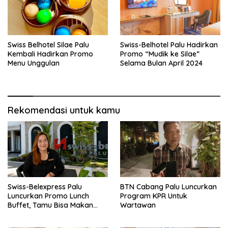
Swiss Belhotel Silae Palu
Swiss-Belhotel Palu Hadirkan
Kembali Hadirkan Promo
Promo “Mudik ke Silae”
Menu Unggulan
Selama Bulan April 2024
Rekomendasi untuk kamu
Swiss-Belexpress Palu
BTN Cabang Palu Luncurkan
Luncurkan Promo Lunch
Program KPR Untuk
Buffet, Tamu Bisa Makan
Wartawan
Sepuasnya