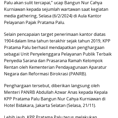
Palu akan sulit tercapai,” ucap Bangun Nur Cahya
Kurniawan kepada sejumlah wartawan saat kegiatan
media gathering, Selasa (6/2/2024) di Aula Kantor
Pelayanan Pajak Pratama Palu.
Selain pencapaian target penerimaan kantor diatas
1904 dalam lima tahun terakhir sejak tahun 2019, KPP
Pratama Palu berhasil mendapatkan penghargaan
sebagai Unit Penyelenggara Pelayanan Publik Terbaik
Penyedia Sarana dan Prasarana Ramah Kelompok
Rentan oleh Kementerian Pendayagunaan Aparatur
Negara dan Reformasi Birokrasi (PANRB).
Penghargaan tersebut, diberikan langsung oleh
Menteri PANRB Abdullah Azwar Anas kepada Kepala
KPP Pratama Palu Bangun Nur Cahya Kurniawan di
Hotel Bidakara, Jakarta Selatan (Selasa, 21/11).
Lebih jauh, KPP Pratama Palu terus melakukan