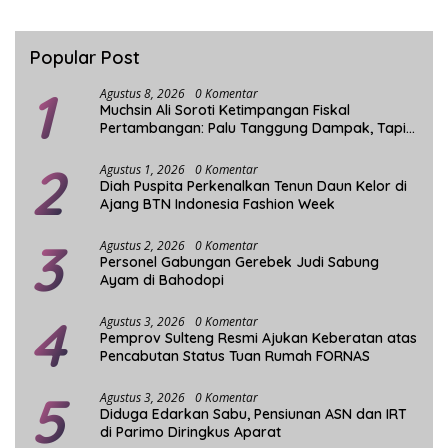
Popular Post
1
Agustus 8, 2026
0 Komentar
Muchsin Ali Soroti Ketimpangan Fiskal
Pertambangan: Palu Tanggung Dampak, Tapi
Minim Manfaat
2
Agustus 1, 2026
0 Komentar
Diah Puspita Perkenalkan Tenun Daun Kelor di
Ajang BTN Indonesia Fashion Week
3
Agustus 2, 2026
0 Komentar
Personel Gabungan Gerebek Judi Sabung
Ayam di Bahodopi
4
Agustus 3, 2026
0 Komentar
Pemprov Sulteng Resmi Ajukan Keberatan atas
Pencabutan Status Tuan Rumah FORNAS
5
Agustus 3, 2026
0 Komentar
Diduga Edarkan Sabu, Pensiunan ASN dan IRT
di Parimo Diringkus Aparat