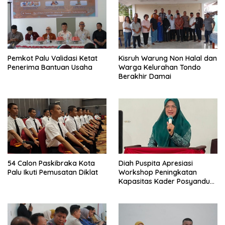
Pemkot Palu Validasi Ketat
Kisruh Warung Non Halal dan
Penerima Bantuan Usaha
Warga Kelurahan Tondo
Berakhir Damai
54 Calon Paskibraka Kota
Diah Puspita Apresiasi
Palu Ikuti Pemusatan Diklat
Workshop Peningkatan
Kapasitas Kader Posyandu
Kecamatan Palu Timur