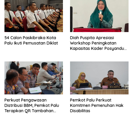
54 Calon Paskibraka Kota
Diah Puspita Apresiasi
Palu Ikuti Pemusatan Diklat
Workshop Peningkatan
Kapasitas Kader Posyandu
Kecamatan Palu Timur
Perkuat Pengawasan
Pemkot Palu Perkuat
Distribusi BBM, Pemkot Palu
Komitmen Pemenuhan Hak
Terapkan QR Tambahan
Disabilitas
untuk Solar Bersubsidi