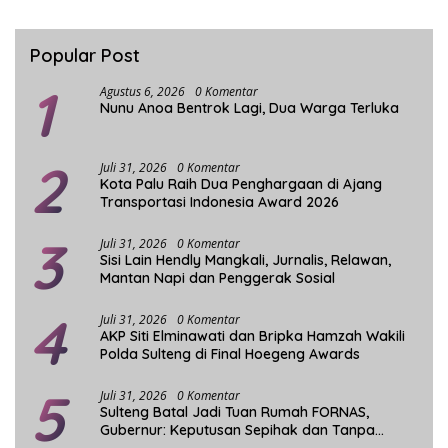
Popular Post
1
Agustus 6, 2026
0 Komentar
Nunu Anoa Bentrok Lagi, Dua Warga Terluka
2
Juli 31, 2026
0 Komentar
Kota Palu Raih Dua Penghargaan di Ajang
Transportasi Indonesia Award 2026
3
Juli 31, 2026
0 Komentar
Sisi Lain Hendly Mangkali, Jurnalis, Relawan,
Mantan Napi dan Penggerak Sosial
4
Juli 31, 2026
0 Komentar
AKP Siti Elminawati dan Bripka Hamzah Wakili
Polda Sulteng di Final Hoegeng Awards
5
Juli 31, 2026
0 Komentar
Sulteng Batal Jadi Tuan Rumah FORNAS,
Gubernur: Keputusan Sepihak dan Tanpa
Koordinasi