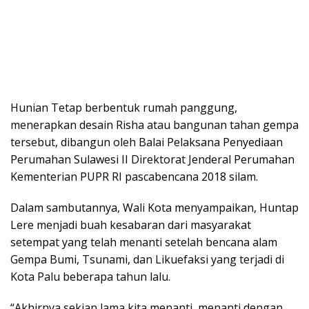
Hunian Tetap berbentuk rumah panggung,
menerapkan desain Risha atau bangunan tahan gempa
tersebut, dibangun oleh Balai Pelaksana Penyediaan
Perumahan Sulawesi II Direktorat Jenderal Perumahan
Kementerian PUPR RI pascabencana 2018 silam.
Dalam sambutannya, Wali Kota menyampaikan, Huntap
Lere menjadi buah kesabaran dari masyarakat
setempat yang telah menanti setelah bencana alam
Gempa Bumi, Tsunami, dan Likuefaksi yang terjadi di
Kota Palu beberapa tahun lalu.
“Akhirnya sekian lama kita menanti, menanti dengan