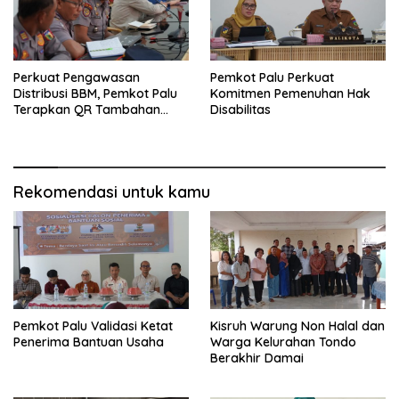
Perkuat Pengawasan
Pemkot Palu Perkuat
Distribusi BBM, Pemkot Palu
Komitmen Pemenuhan Hak
Terapkan QR Tambahan
Disabilitas
untuk Solar Bersubsidi
Rekomendasi untuk kamu
Pemkot Palu Validasi Ketat
Kisruh Warung Non Halal dan
Penerima Bantuan Usaha
Warga Kelurahan Tondo
Berakhir Damai