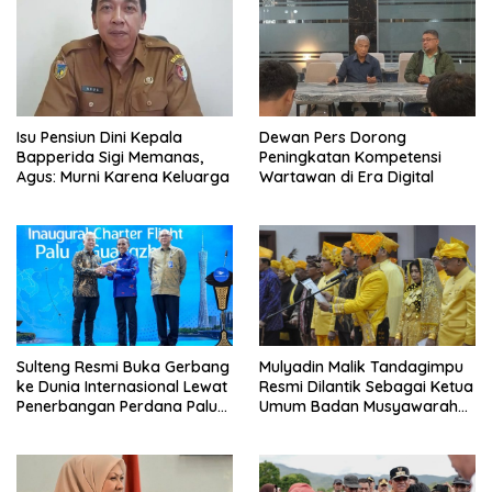
Isu Pensiun Dini Kepala
Dewan Pers Dorong
Bapperida Sigi Memanas,
Peningkatan Kompetensi
Agus: Murni Karena Keluarga
Wartawan di Era Digital
Sulteng Resmi Buka Gerbang
Mulyadin Malik Tandagimpu
ke Dunia Internasional Lewat
Resmi Dilantik Sebagai Ketua
Penerbangan Perdana Palu-
Umum Badan Musyawarah
Guanzhou
Adat Sulteng