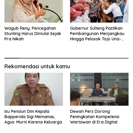
Wagub Reny: Pencegahan
Gubernur Sulteng Pastikan
Stunting Harus Dimulai Sejak
Pembangunan Menjangkau
Pra Nikah
Hingga Pelosok Tojo Una-
Una
Rekomendasi untuk kamu
Isu Pensiun Dini Kepala
Dewan Pers Dorong
Bapperida Sigi Memanas,
Peningkatan Kompetensi
Agus: Murni Karena Keluarga
Wartawan di Era Digital