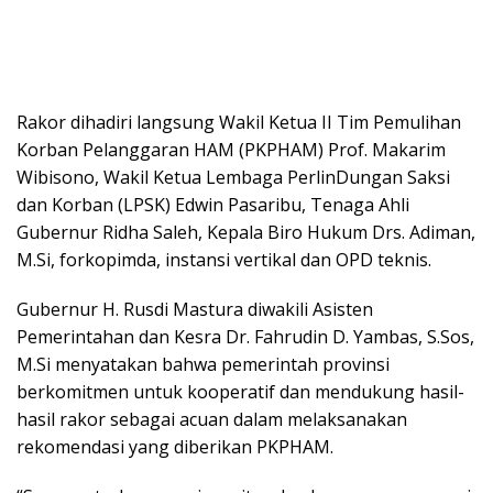
Rakor dihadiri langsung Wakil Ketua II Tim Pemulihan
Korban Pelanggaran HAM (PKPHAM) Prof. Makarim
Wibisono, Wakil Ketua Lembaga PerlinDungan Saksi
dan Korban (LPSK) Edwin Pasaribu, Tenaga Ahli
Gubernur Ridha Saleh, Kepala Biro Hukum Drs. Adiman,
M.Si, forkopimda, instansi vertikal dan OPD teknis.
Gubernur H. Rusdi Mastura diwakili Asisten
Pemerintahan dan Kesra Dr. Fahrudin D. Yambas, S.Sos,
M.Si menyatakan bahwa pemerintah provinsi
berkomitmen untuk kooperatif dan mendukung hasil-
hasil rakor sebagai acuan dalam melaksanakan
rekomendasi yang diberikan PKPHAM.