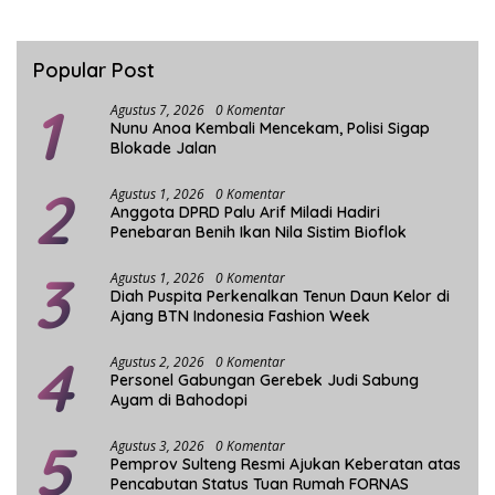
Popular Post
1
Agustus 7, 2026
0 Komentar
Nunu Anoa Kembali Mencekam, Polisi Sigap
Blokade Jalan
2
Agustus 1, 2026
0 Komentar
Anggota DPRD Palu Arif Miladi Hadiri
Penebaran Benih Ikan Nila Sistim Bioflok
3
Agustus 1, 2026
0 Komentar
Diah Puspita Perkenalkan Tenun Daun Kelor di
Ajang BTN Indonesia Fashion Week
4
Agustus 2, 2026
0 Komentar
Personel Gabungan Gerebek Judi Sabung
Ayam di Bahodopi
5
Agustus 3, 2026
0 Komentar
Pemprov Sulteng Resmi Ajukan Keberatan atas
Pencabutan Status Tuan Rumah FORNAS