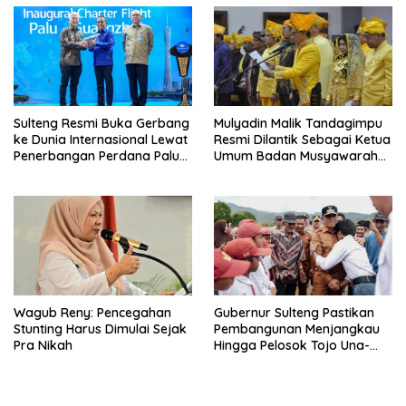
Sulteng Resmi Buka Gerbang
Mulyadin Malik Tandagimpu
ke Dunia Internasional Lewat
Resmi Dilantik Sebagai Ketua
Penerbangan Perdana Palu-
Umum Badan Musyawarah
Guanzhou
Adat Sulteng
Wagub Reny: Pencegahan
Gubernur Sulteng Pastikan
Stunting Harus Dimulai Sejak
Pembangunan Menjangkau
Pra Nikah
Hingga Pelosok Tojo Una-
Una