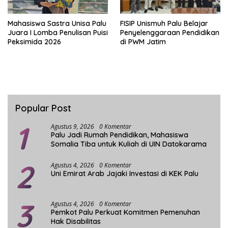
Mahasiswa Sastra Unisa Palu
FISIP Unismuh Palu Belajar
Juara I Lomba Penulisan Puisi
Penyelenggaraan Pendidikan
Peksimida 2026
di PWM Jatim
Popular Post
1
Agustus 9, 2026
0 Komentar
Palu Jadi Rumah Pendidikan, Mahasiswa
Somalia Tiba untuk Kuliah di UIN Datokarama
2
Agustus 4, 2026
0 Komentar
Uni Emirat Arab Jajaki Investasi di KEK Palu
3
Agustus 4, 2026
0 Komentar
Pemkot Palu Perkuat Komitmen Pemenuhan
Hak Disabilitas