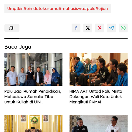
Umptkin#uin datokarama#mahasiswa#palu#ujian
Baca Juga
Palu Jadi Rumah Pendidikan,
HIMA ART Untad Palu Minta
Mahasiswa Somalia Tiba
Dukungan Wali Kota Untuk
untuk Kuliah di UIN
Mengikuti PKMAI
Datokarama