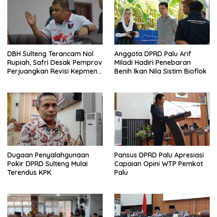
DBH Sulteng Terancam Nol
Anggota DPRD Palu Arif
Rupiah, Safri Desak Pemprov
Miladi Hadiri Penebaran
Perjuangkan Revisi Kepmen
Benih Ikan Nila Sistim Bioflok
ESDM
Dugaan Penyalahgunaan
Pansus DPRD Palu Apresiasi
Pokir DPRD Sulteng Mulai
Capaian Opini WTP Pemkot
Terendus KPK
Palu