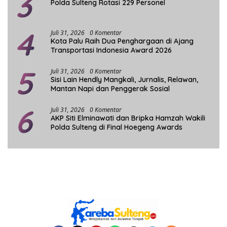
3
Polda Sulteng Rotasi 229 Personel
4
Juli 31, 2026
0 Komentar
Kota Palu Raih Dua Penghargaan di Ajang
Transportasi Indonesia Award 2026
5
Juli 31, 2026
0 Komentar
Sisi Lain Hendly Mangkali, Jurnalis, Relawan,
Mantan Napi dan Penggerak Sosial
6
Juli 31, 2026
0 Komentar
AKP Siti Elminawati dan Bripka Hamzah Wakili
Polda Sulteng di Final Hoegeng Awards