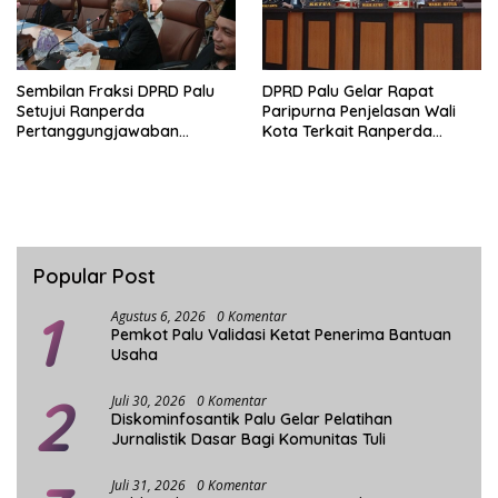
Sembilan Fraksi DPRD Palu
DPRD Palu Gelar Rapat
Setujui Ranperda
Paripurna Penjelasan Wali
Pertanggungjawaban
Kota Terkait Ranperda
Pelaksanaan APBD 2025
Pelaksanaan APBD 2025
Popular Post
1
Agustus 6, 2026
0 Komentar
Pemkot Palu Validasi Ketat Penerima Bantuan
Usaha
2
Juli 30, 2026
0 Komentar
Diskominfosantik Palu Gelar Pelatihan
Jurnalistik Dasar Bagi Komunitas Tuli
Juli 31, 2026
0 Komentar