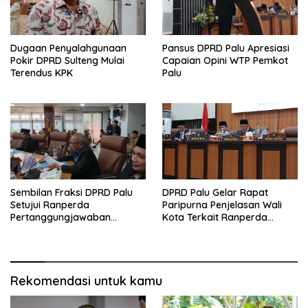
Dugaan Penyalahgunaan
Pansus DPRD Palu Apresiasi
Pokir DPRD Sulteng Mulai
Capaian Opini WTP Pemkot
Terendus KPK
Palu
Sembilan Fraksi DPRD Palu
DPRD Palu Gelar Rapat
Setujui Ranperda
Paripurna Penjelasan Wali
Pertanggungjawaban
Kota Terkait Ranperda
Pelaksanaan APBD 2025
Pelaksanaan APBD 2025
Rekomendasi untuk kamu