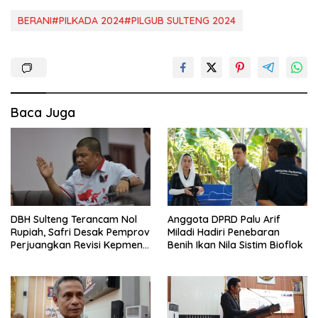
BERANI#PILKADA 2024#PILGUB SULTENG 2024
Baca Juga
DBH Sulteng Terancam Nol
Anggota DPRD Palu Arif
Rupiah, Safri Desak Pemprov
Miladi Hadiri Penebaran
Perjuangkan Revisi Kepmen
Benih Ikan Nila Sistim Bioflok
ESDM