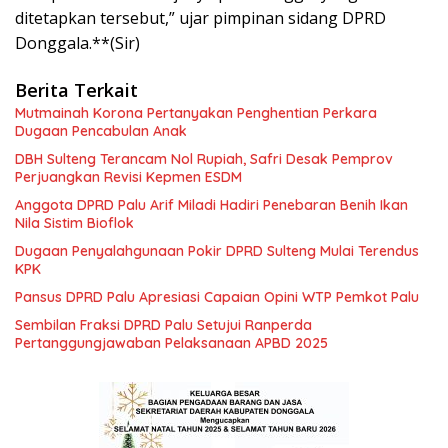
ditetapkan tersebut,” ujar pimpinan sidang DPRD
Donggala.**(Sir)
Berita Terkait
Mutmainah Korona Pertanyakan Penghentian Perkara
Dugaan Pencabulan Anak
DBH Sulteng Terancam Nol Rupiah, Safri Desak Pemprov
Perjuangkan Revisi Kepmen ESDM
Anggota DPRD Palu Arif Miladi Hadiri Penebaran Benih Ikan
Nila Sistim Bioflok
Dugaan Penyalahgunaan Pokir DPRD Sulteng Mulai Terendus
KPK
Pansus DPRD Palu Apresiasi Capaian Opini WTP Pemkot Palu
Sembilan Fraksi DPRD Palu Setujui Ranperda
Pertanggungjawaban Pelaksanaan APBD 2025