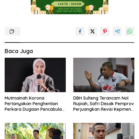
Baca Juga
Mutmainah Korona
DBH Sulteng Terancam Nol
Pertanyakan Penghentian
Rupiah, Safri Desak Pemprov
Perkara Dugaan Pencabulan
Perjuangkan Revisi Kepmen
Anak
ESDM