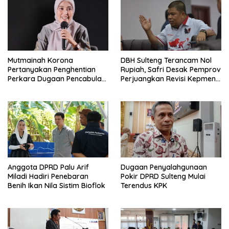
Mutmainah Korona
DBH Sulteng Terancam Nol
Pertanyakan Penghentian
Rupiah, Safri Desak Pemprov
Perkara Dugaan Pencabulan
Perjuangkan Revisi Kepmen
Anak
ESDM
Anggota DPRD Palu Arif
Dugaan Penyalahgunaan
Miladi Hadiri Penebaran
Pokir DPRD Sulteng Mulai
Benih Ikan Nila Sistim Bioflok
Terendus KPK