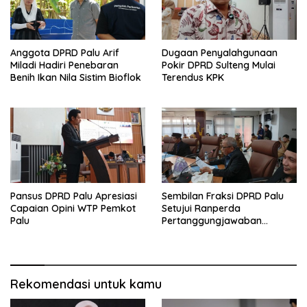
Anggota DPRD Palu Arif
Dugaan Penyalahgunaan
Miladi Hadiri Penebaran
Pokir DPRD Sulteng Mulai
Benih Ikan Nila Sistim Bioflok
Terendus KPK
Pansus DPRD Palu Apresiasi
Sembilan Fraksi DPRD Palu
Capaian Opini WTP Pemkot
Setujui Ranperda
Palu
Pertanggungjawaban
Pelaksanaan APBD 2025
Rekomendasi untuk kamu