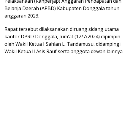
Pelaksanaan (Ranperjap) Anggaran Pendapatan dan
Belanja Daerah (APBD) Kabupaten Donggala tahun
anggaran 2023.
Rapat tersebut dilaksanakan diruang sidang utama
kantor DPRD Donggala, Jum’at (12/7/2024) dipimpin
oleh Wakil Ketua I Sahlan L. Tandamusu, didampingi
Wakil Ketua II Asis Rauf serta anggota dewan lainnya.