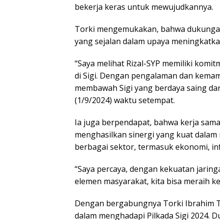
bekerja keras untuk mewujudkannya.
Torki mengemukakan, bahwa dukunganny
yang sejalan dalam upaya meningkatkan
“Saya melihat Rizal-SYP memiliki kom
di Sigi. Dengan pengalaman dan kemam
membawah Sigi yang berdaya saing dan 
(1/9/2024) waktu setempat.
Ia juga berpendapat, bahwa kerja sama 
menghasilkan sinergi yang kuat dala
berbagai sektor, termasuk ekonomi, inf
“Saya percaya, dengan kekuatan jaring
elemen masyarakat, kita bisa meraih k
Dengan bergabungnya Torki Ibrahim Tu
dalam menghadapi Pilkada Sigi 2024. 