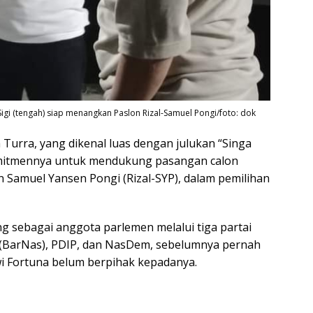
Sigi (tengah) siap menangkan Paslon Rizal-Samuel Pongi/foto: dok
Turra, yang dikenal luas dengan julukan “Singa
omitmennya untuk mendukung pasangan calon
n Samuel Yansen Pongi (Rizal-SYP), dalam pemilihan
ng sebagai anggota parlemen melalui tiga partai
l (BarNas), PDIP, dan NasDem, sebelumnya pernah
i Fortuna belum berpihak kepadanya.