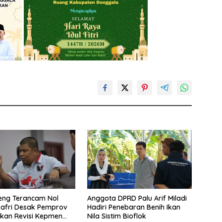
eng Terancam Nol
Anggota DPRD Palu Arif Miladi
Safri Desak Pemprov
Hadiri Penebaran Benih Ikan
kan Revisi Kepmen
Nila Sistim Bioflok