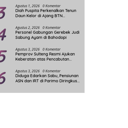
3
Agustus 1, 2026
0 Komentar
Diah Puspita Perkenalkan Tenun
Daun Kelor di Ajang BTN
Indonesia Fashion Week
4
Agustus 2, 2026
0 Komentar
Personel Gabungan Gerebek Judi
Sabung Ayam di Bahodopi
5
Agustus 3, 2026
0 Komentar
Pemprov Sulteng Resmi Ajukan
Keberatan atas Pencabutan
Status Tuan Rumah FORNAS
6
Agustus 3, 2026
0 Komentar
Diduga Edarkan Sabu, Pensiunan
ASN dan IRT di Parimo Diringkus
Aparat