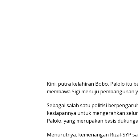
Kini, putra kelahiran Bobo, Palolo it
membawa Sigi menuju pembangunan ya
Sebagai salah satu politisi berpengaru
kesiapannya untuk mengerahkan seluru
Palolo, yang merupakan basis dukunga
Menurutnya, kemenangan Rizal-SYP sang