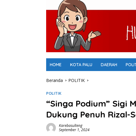
HOME
KOTA PALU
DAERAH
POLI
Beranda
POLITIK
POLITIK
“Singa Podium” Sigi M
Dukung Penuh Rizal-
Karebasulteng
September 1, 2024