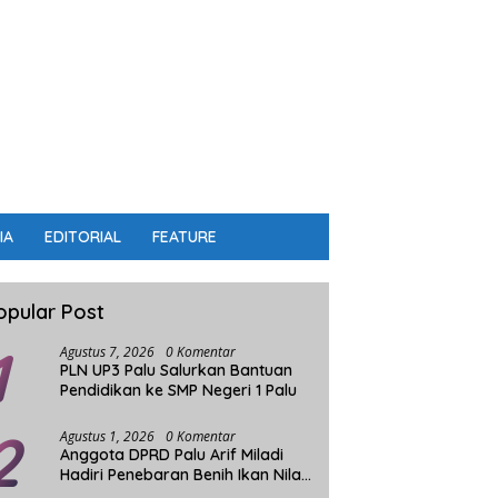
IA
EDITORIAL
FEATURE
opular Post
1
Agustus 7, 2026
0 Komentar
PLN UP3 Palu Salurkan Bantuan
Pendidikan ke SMP Negeri 1 Palu
2
Agustus 1, 2026
0 Komentar
Anggota DPRD Palu Arif Miladi
Hadiri Penebaran Benih Ikan Nila
Sistim Bioflok