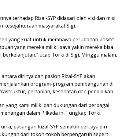
a terhadap Rizal-SYP didasari oleh visi dan misi
 kesejahteraan masyarakat Sigi.
itmen yang kuat untuk membawa perubahan positif
puan yang mereka miliki, saya yakin mereka bisa
berkelanjutan,” ucap Torki di Sigi, Minggu malam,
antara dirinya dan paslon Rizal-SYP akan
m menjalankan program-program pembangunan di
rastruktur, pertanian, kesehatan dan pendidikan.
an yang kami miliki dan dukungan dari berbagai
emenangan dalam Pilkada ini,” ungkap Torki.
rra, pasangan Rizal-SYP semakin percaya diri
Dukungan dari tokoh-tokoh berpengaruh seperti