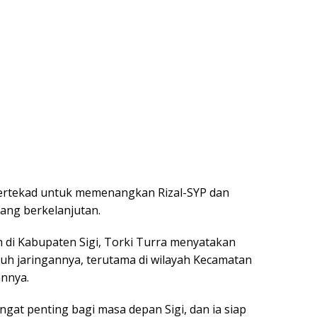
u bertekad untuk memenangkan Rizal-SYP dan
ng berkelanjutan.
h di Kabupaten Sigi, Torki Turra menyatakan
h jaringannya, terutama di wilayah Kecamatan
nnya.
at penting bagi masa depan Sigi, dan ia siap