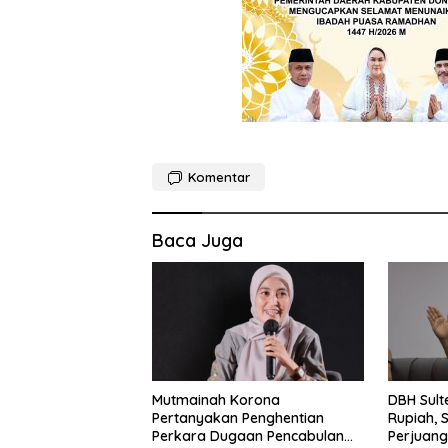
Komentar
Baca Juga
Mutmainah Korona
DBH Sult
Pertanyakan Penghentian
Rupiah, 
Perkara Dugaan Pencabulan
Perjuang