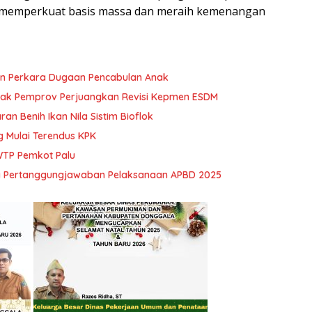
t memperkuat basis massa dan meraih kemenangan
n Perkara Dugaan Pencabulan Anak
esak Pemprov Perjuangkan Revisi Kepmen ESDM
an Benih Ikan Nila Sistim Bioflok
 Mulai Terendus KPK
WTP Pemkot Palu
da Pertanggungjawaban Pelaksanaan APBD 2025