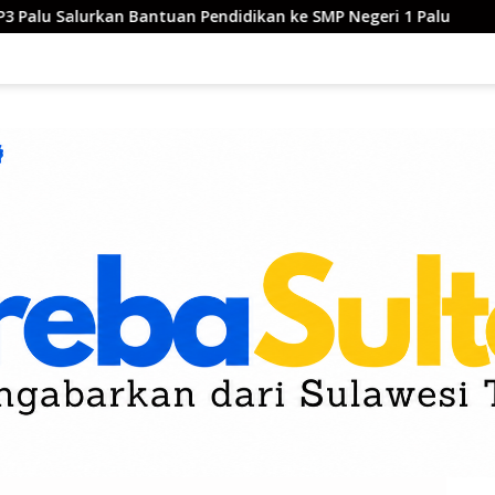
tuan Pendidikan ke SMP Negeri 1 Palu
Mutmainah Koron