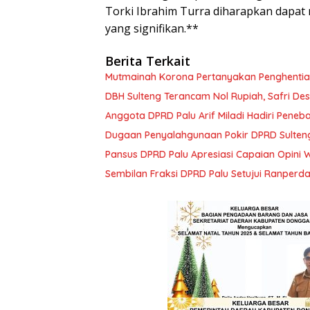
Torki Ibrahim Turra diharapkan dapa
yang signifikan.**
Berita Terkait
Mutmainah Korona Pertanyakan Penghentia
DBH Sulteng Terancam Nol Rupiah, Safri D
Anggota DPRD Palu Arif Miladi Hadiri Penebar
Dugaan Penyalahgunaan Pokir DPRD Sulteng
Pansus DPRD Palu Apresiasi Capaian Opini 
Sembilan Fraksi DPRD Palu Setujui Ranper