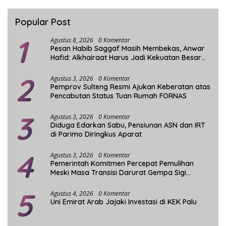
Popular Post
1
Agustus 8, 2026
0 Komentar
Pesan Habib Saggaf Masih Membekas, Anwar
Hafid: Alkhairaat Harus Jadi Kekuatan Besar
Indonesia
2
Agustus 3, 2026
0 Komentar
Pemprov Sulteng Resmi Ajukan Keberatan atas
Pencabutan Status Tuan Rumah FORNAS
3
Agustus 3, 2026
0 Komentar
Diduga Edarkan Sabu, Pensiunan ASN dan IRT
di Parimo Diringkus Aparat
4
Agustus 3, 2026
0 Komentar
Pemerintah Komitmen Percepat Pemulihan
Meski Masa Transisi Darurat Gempa Sigi
Berakhir
5
Agustus 4, 2026
0 Komentar
Uni Emirat Arab Jajaki Investasi di KEK Palu