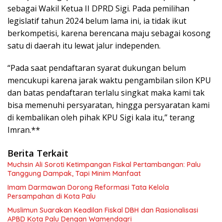
sebagai Wakil Ketua II DPRD Sigi. Pada pemilihan
legislatif tahun 2024 belum lama ini, ia tidak ikut
berkompetisi, karena berencana maju sebagai kosong
satu di daerah itu lewat jalur independen.
“Pada saat pendaftaran syarat dukungan belum
mencukupi karena jarak waktu pengambilan silon KPU
dan batas pendaftaran terlalu singkat maka kami tak
bisa memenuhi persyaratan, hingga persyaratan kami
di kembalikan oleh pihak KPU Sigi kala itu,” terang
Imran.**
Berita Terkait
Muchsin Ali Soroti Ketimpangan Fiskal Pertambangan: Palu
Tanggung Dampak, Tapi Minim Manfaat
Imam Darmawan Dorong Reformasi Tata Kelola
Persampahan di Kota Palu
Muslimun Suarakan Keadilan Fiskal DBH dan Rasionalisasi
APBD Kota Palu Dengan Wamendagri