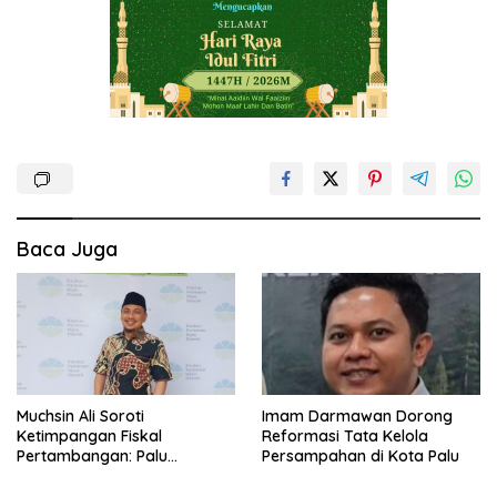
Baca Juga
Muchsin Ali Soroti
Imam Darmawan Dorong
Ketimpangan Fiskal
Reformasi Tata Kelola
Pertambangan: Palu
Persampahan di Kota Palu
Tanggung Dampak, Tapi
Minim Manfaat