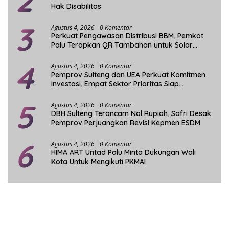
2
Hak Disabilitas
3
Agustus 4, 2026
0 Komentar
Perkuat Pengawasan Distribusi BBM, Pemkot
Palu Terapkan QR Tambahan untuk Solar
Bersubsidi
4
Agustus 4, 2026
0 Komentar
Pemprov Sulteng dan UEA Perkuat Komitmen
Investasi, Empat Sektor Prioritas Siap
Dikembangkan
5
Agustus 4, 2026
0 Komentar
DBH Sulteng Terancam Nol Rupiah, Safri Desak
Pemprov Perjuangkan Revisi Kepmen ESDM
6
Agustus 4, 2026
0 Komentar
HIMA ART Untad Palu Minta Dukungan Wali
Kota Untuk Mengikuti PKMAI