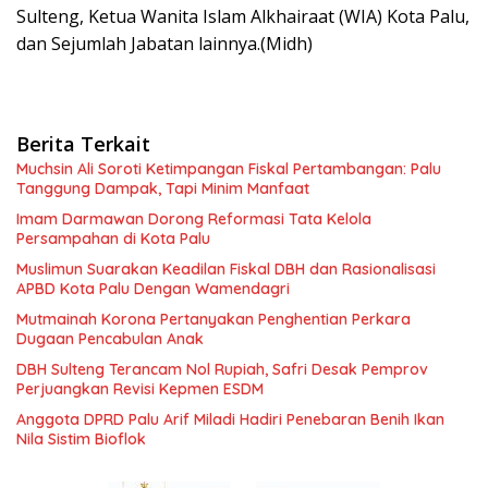
Sulteng, Ketua Wanita Islam Alkhairaat (WIA) Kota Palu,
dan Sejumlah Jabatan lainnya.(Midh)
Berita Terkait
Muchsin Ali Soroti Ketimpangan Fiskal Pertambangan: Palu
Tanggung Dampak, Tapi Minim Manfaat
Imam Darmawan Dorong Reformasi Tata Kelola
Persampahan di Kota Palu
Muslimun Suarakan Keadilan Fiskal DBH dan Rasionalisasi
APBD Kota Palu Dengan Wamendagri
Mutmainah Korona Pertanyakan Penghentian Perkara
Dugaan Pencabulan Anak
DBH Sulteng Terancam Nol Rupiah, Safri Desak Pemprov
Perjuangkan Revisi Kepmen ESDM
Anggota DPRD Palu Arif Miladi Hadiri Penebaran Benih Ikan
Nila Sistim Bioflok