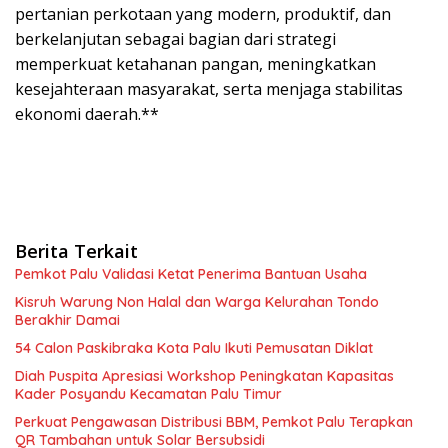
pertanian perkotaan yang modern, produktif, dan
berkelanjutan sebagai bagian dari strategi
memperkuat ketahanan pangan, meningkatkan
kesejahteraan masyarakat, serta menjaga stabilitas
ekonomi daerah.**
Berita Terkait
Pemkot Palu Validasi Ketat Penerima Bantuan Usaha
Kisruh Warung Non Halal dan Warga Kelurahan Tondo
Berakhir Damai
54 Calon Paskibraka Kota Palu Ikuti Pemusatan Diklat
Diah Puspita Apresiasi Workshop Peningkatan Kapasitas
Kader Posyandu Kecamatan Palu Timur
Perkuat Pengawasan Distribusi BBM, Pemkot Palu Terapkan
QR Tambahan untuk Solar Bersubsidi