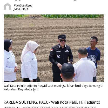
Karebasulteng
Juli 8, 2026
Wali Kota Palu, Hadianto Rasyid saat meninjsu lahan budidaya Bawang di
Kelurahan Duyu/foto: Jufri
KAREBA SULTENG, PALU- Wali Kota Palu, H. Hadianto