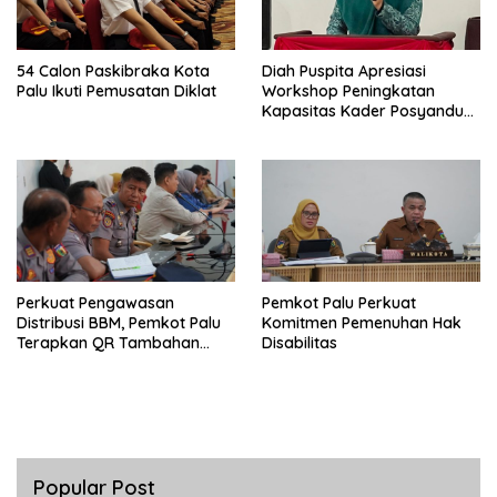
54 Calon Paskibraka Kota
Diah Puspita Apresiasi
Palu Ikuti Pemusatan Diklat
Workshop Peningkatan
Kapasitas Kader Posyandu
Kecamatan Palu Timur
Perkuat Pengawasan
Pemkot Palu Perkuat
Distribusi BBM, Pemkot Palu
Komitmen Pemenuhan Hak
Terapkan QR Tambahan
Disabilitas
untuk Solar Bersubsidi
Popular Post