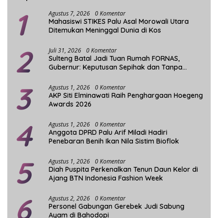
1
Agustus 7, 2026
0 Komentar
Mahasiswi STIKES Palu Asal Morowali Utara
Ditemukan Meninggal Dunia di Kos
2
Juli 31, 2026
0 Komentar
Sulteng Batal Jadi Tuan Rumah FORNAS,
Gubernur: Keputusan Sepihak dan Tanpa
Koordinasi
3
Agustus 1, 2026
0 Komentar
AKP Siti Elminawati Raih Penghargaan Hoegeng
Awards 2026
4
Agustus 1, 2026
0 Komentar
Anggota DPRD Palu Arif Miladi Hadiri
Penebaran Benih Ikan Nila Sistim Bioflok
5
Agustus 1, 2026
0 Komentar
Diah Puspita Perkenalkan Tenun Daun Kelor di
Ajang BTN Indonesia Fashion Week
6
Agustus 2, 2026
0 Komentar
Personel Gabungan Gerebek Judi Sabung
Ayam di Bahodopi