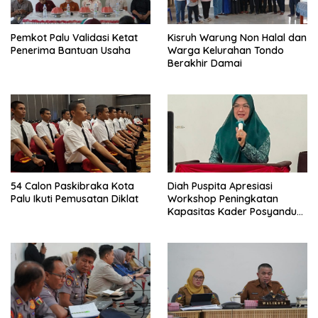
Pemkot Palu Validasi Ketat
Kisruh Warung Non Halal dan
Penerima Bantuan Usaha
Warga Kelurahan Tondo
Berakhir Damai
54 Calon Paskibraka Kota
Diah Puspita Apresiasi
Palu Ikuti Pemusatan Diklat
Workshop Peningkatan
Kapasitas Kader Posyandu
Kecamatan Palu Timur