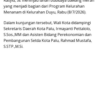
Rasyid, SE meninjau lahan budidaya bawang merah
yang menjadi bagian dari Program Kelurahan
Menanam di Kelurahan Duyu, Rabu (8/7/2026).
Dalam kunjungan tersebut, Wali Kota didampingi
Sekretaris Daerah Kota Palu, Irmayanti Pettalolo,
S.Sos.,MM dan Asisten Bidang Perekonomian dan
Pembangunan Setda Kota Palu, Rahmad Mustafa,
S.STP.,M.Si.