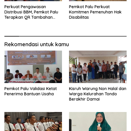
Perkuat Pengawasan
Pemkot Palu Perkuat
Distribusi BBM, Pemkot Palu
Komitmen Pemenuhan Hak
Terapkan QR Tambahan
Disabilitas
untuk Solar Bersubsidi
Rekomendasi untuk kamu
Pemkot Palu Validasi Ketat
Kisruh Warung Non Halal dan
Penerima Bantuan Usaha
Warga Kelurahan Tondo
Berakhir Damai