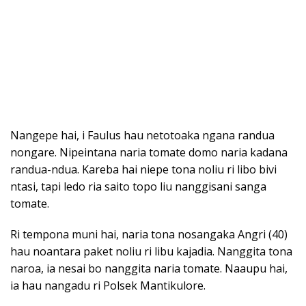
Nangepe hai, i Faulus hau netotoaka ngana randua
nongare. Nipeintana naria tomate domo naria kadana
randua-ndua. Kareba hai niepe tona noliu ri libo bivi
ntasi, tapi ledo ria saito topo liu nanggisani sanga
tomate.
Ri tempona muni hai, naria tona nosangaka Angri (40)
hau noantara paket noliu ri libu kajadia. Nanggita tona
naroa, ia nesai bo nanggita naria tomate. Naaupu hai,
ia hau nangadu ri Polsek Mantikulore.