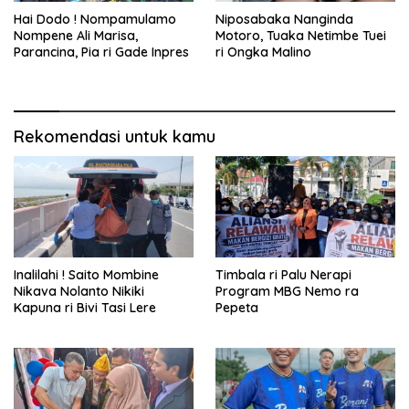
Hai Dodo ! Nompamulamo
Niposabaka Nanginda
Nompene Ali Marisa,
Motoro, Tuaka Netimbe Tuei
Parancina, Pia ri Gade Inpres
ri Ongka Malino
Rekomendasi untuk kamu
Inalilahi ! Saito Mombine
Timbala ri Palu Nerapi
Nikava Nolanto Nikiki
Program MBG Nemo ra
Kapuna ri Bivi Tasi Lere
Pepeta