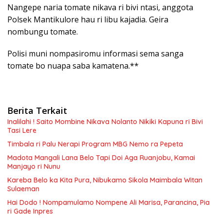
Nangepe naria tomate nikava ri bivi ntasi, anggota
Polsek Mantikulore hau ri libu kajadia. Geira
nombungu tomate.
Polisi muni nompasiromu informasi sema sanga
tomate bo nuapa saba kamatena.**
Berita Terkait
Inalilahi ! Saito Mombine Nikava Nolanto Nikiki Kapuna ri Bivi
Tasi Lere
Timbala ri Palu Nerapi Program MBG Nemo ra Pepeta
Madota Mangali Lana Belo Tapi Doi Aga Ruanjobu, Kamai
Manjayo ri Nunu
Kareba Belo ka Kita Pura, Nibukamo Sikola Maimbala Witan
Sulaeman
Hai Dodo ! Nompamulamo Nompene Ali Marisa, Parancina, Pia
ri Gade Inpres