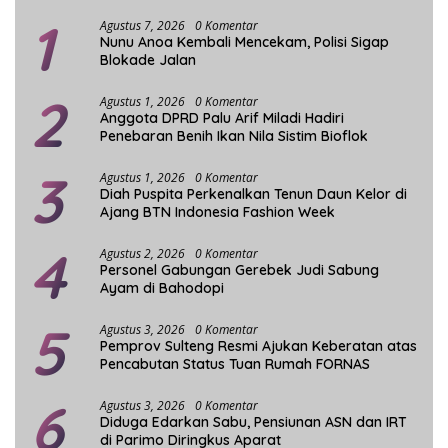
1
Agustus 7, 2026
0 Komentar
Nunu Anoa Kembali Mencekam, Polisi Sigap
Blokade Jalan
2
Agustus 1, 2026
0 Komentar
Anggota DPRD Palu Arif Miladi Hadiri
Penebaran Benih Ikan Nila Sistim Bioflok
3
Agustus 1, 2026
0 Komentar
Diah Puspita Perkenalkan Tenun Daun Kelor di
Ajang BTN Indonesia Fashion Week
4
Agustus 2, 2026
0 Komentar
Personel Gabungan Gerebek Judi Sabung
Ayam di Bahodopi
5
Agustus 3, 2026
0 Komentar
Pemprov Sulteng Resmi Ajukan Keberatan atas
Pencabutan Status Tuan Rumah FORNAS
6
Agustus 3, 2026
0 Komentar
Diduga Edarkan Sabu, Pensiunan ASN dan IRT
di Parimo Diringkus Aparat