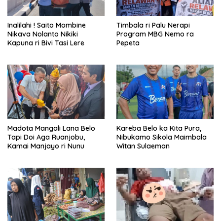
Inalilahi ! Saito Mombine
Timbala ri Palu Nerapi
Nikava Nolanto Nikiki
Program MBG Nemo ra
Kapuna ri Bivi Tasi Lere
Pepeta
Madota Mangali Lana Belo
Kareba Belo ka Kita Pura,
Tapi Doi Aga Ruanjobu,
Nibukamo Sikola Maimbala
Kamai Manjayo ri Nunu
Witan Sulaeman