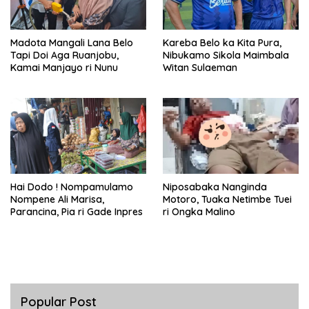
Madota Mangali Lana Belo
Kareba Belo ka Kita Pura,
Tapi Doi Aga Ruanjobu,
Nibukamo Sikola Maimbala
Kamai Manjayo ri Nunu
Witan Sulaeman
Hai Dodo ! Nompamulamo
Niposabaka Nanginda
Nompene Ali Marisa,
Motoro, Tuaka Netimbe Tuei
Parancina, Pia ri Gade Inpres
ri Ongka Malino
Popular Post