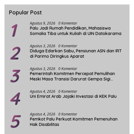
Popular Post
1
Agustus 9, 2026
0 Komentar
Palu Jadi Rumah Pendidikan, Mahasiswa
Somalia Tiba untuk Kuliah di UIN Datokarama
2
Agustus 3, 2026
0 Komentar
Diduga Edarkan Sabu, Pensiunan ASN dan IRT
di Parimo Diringkus Aparat
3
Agustus 3, 2026
0 Komentar
Pemerintah Komitmen Percepat Pemulihan
Meski Masa Transisi Darurat Gempa Sigi
Berakhir
4
Agustus 4, 2026
0 Komentar
Uni Emirat Arab Jajaki Investasi di KEK Palu
5
Agustus 4, 2026
0 Komentar
Pemkot Palu Perkuat Komitmen Pemenuhan
Hak Disabilitas