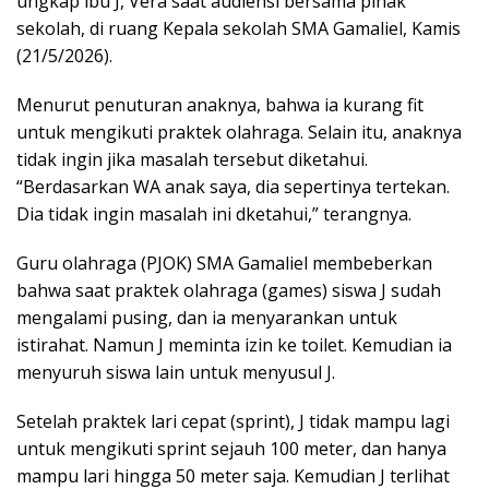
ungkap ibu J, Vera saat audiensi bersama pihak
sekolah, di ruang Kepala sekolah SMA Gamaliel, Kamis
(21/5/2026).
Menurut penuturan anaknya, bahwa ia kurang fit
untuk mengikuti praktek olahraga. Selain itu, anaknya
tidak ingin jika masalah tersebut diketahui.
“Berdasarkan WA anak saya, dia sepertinya tertekan.
Dia tidak ingin masalah ini dketahui,” terangnya.
Guru olahraga (PJOK) SMA Gamaliel membeberkan
bahwa saat praktek olahraga (games) siswa J sudah
mengalami pusing, dan ia menyarankan untuk
istirahat. Namun J meminta izin ke toilet. Kemudian ia
menyuruh siswa lain untuk menyusul J.
Setelah praktek lari cepat (sprint), J tidak mampu lagi
untuk mengikuti sprint sejauh 100 meter, dan hanya
mampu lari hingga 50 meter saja. Kemudian J terlihat