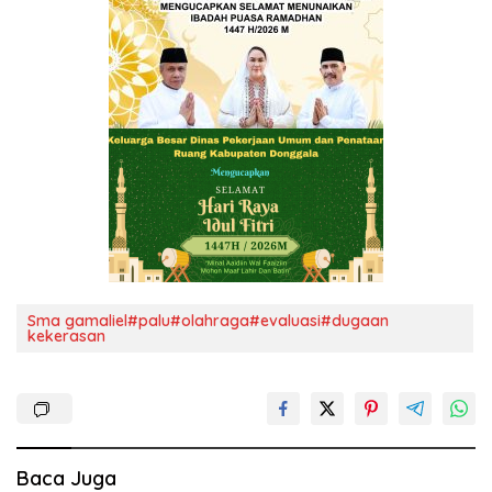
Sma gamaliel#palu#olahraga#evaluasi#dugaan
kekerasan
Baca Juga