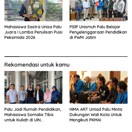
Mahasiswa Sastra Unisa Palu
FISIP Unismuh Palu Belajar
Juara I Lomba Penulisan Puisi
Penyelenggaraan Pendidikan
Peksimida 2026
di PWM Jatim
Rekomendasi untuk kamu
Palu Jadi Rumah Pendidikan,
HIMA ART Untad Palu Minta
Mahasiswa Somalia Tiba
Dukungan Wali Kota Untuk
untuk Kuliah di UIN
Mengikuti PKMAI
Datokarama