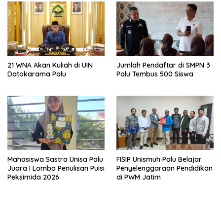
21 WNA Akan Kuliah di UIN
Jumlah Pendaftar di SMPN 3
Datokarama Palu
Palu Tembus 500 Siswa
Mahasiswa Sastra Unisa Palu
FISIP Unismuh Palu Belajar
Juara I Lomba Penulisan Puisi
Penyelenggaraan Pendidikan
Peksimida 2026
di PWM Jatim