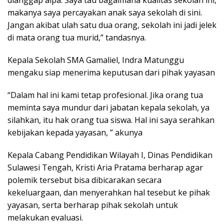
dianggap alpa. Saya tau bagaimana kualitas sekolah ini,
makanya saya percayakan anak saya sekolah di sini.
Jangan akibat ulah satu dua orang, sekolah ini jadi jelek
di mata orang tua murid,” tandasnya.
Kepala Sekolah SMA Gamaliel, Indra Matunggu
mengaku siap menerima keputusan dari pihak yayasan
“Dalam hal ini kami tetap profesional. Jika orang tua
meminta saya mundur dari jabatan kepala sekolah, ya
silahkan, itu hak orang tua siswa. Hal ini saya serahkan
kebijakan kepada yayasan, ” akunya
Kepala Cabang Pendidikan Wilayah I, Dinas Pendidikan
Sulawesi Tengah, Kristi Aria Pratama berharap agar
polemik tersebut bisa dibicarakan secara
kekeluargaan, dan menyerahkan hal tesebut ke pihak
yayasan, serta berharap pihak sekolah untuk
melakukan evaluasi.