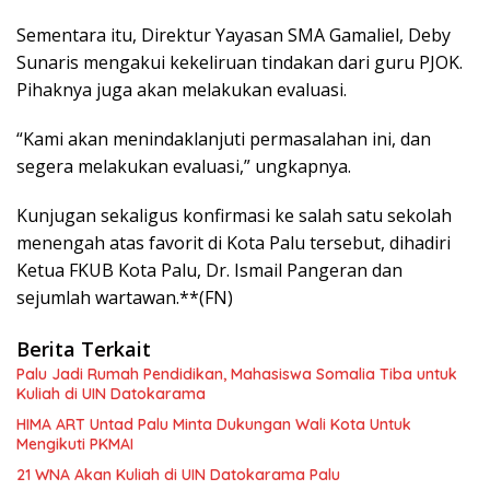
Sementara itu, Direktur Yayasan SMA Gamaliel, Deby
Sunaris mengakui kekeliruan tindakan dari guru PJOK.
Pihaknya juga akan melakukan evaluasi.
“Kami akan menindaklanjuti permasalahan ini, dan
segera melakukan evaluasi,” ungkapnya.
Kunjugan sekaligus konfirmasi ke salah satu sekolah
menengah atas favorit di Kota Palu tersebut, dihadiri
Ketua FKUB Kota Palu, Dr. Ismail Pangeran dan
sejumlah wartawan.**(FN)
Berita Terkait
Palu Jadi Rumah Pendidikan, Mahasiswa Somalia Tiba untuk
Kuliah di UIN Datokarama
HIMA ART Untad Palu Minta Dukungan Wali Kota Untuk
Mengikuti PKMAI
21 WNA Akan Kuliah di UIN Datokarama Palu