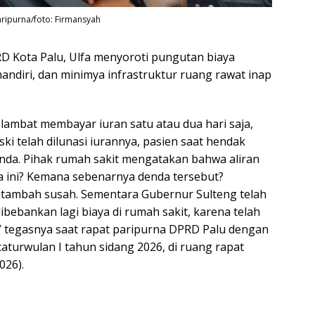
aripurna/foto: Firmansyah
Kota Palu, Ulfa menyoroti pungutan biaya
andiri, dan minimya infrastruktur ruang rawat inap
 lambat membayar iuran satu atau dua hari saja,
i telah dilunasi iurannya, pasien saat hendak
enda. Pihak rumah sakit mengatakan bahwa aliran
a ini? Kemana sebenarnya denda tersebut?
itambah susah. Sementara Gubernur Sulteng telah
ebankan lagi biaya di rumah sakit, karena telah
 tegasnya saat rapat paripurna DPRD Palu dengan
turwulan I tahun sidang 2026, di ruang rapat
026).