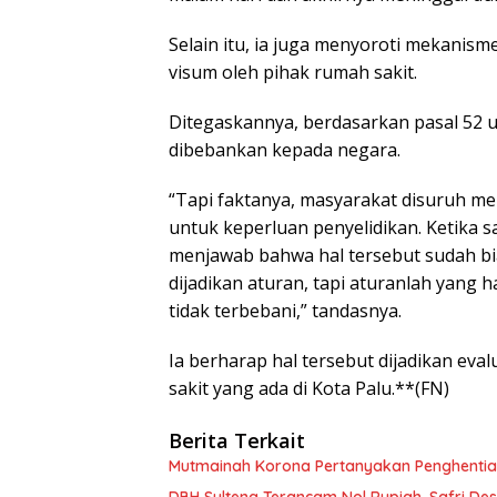
Selain itu, ia juga menyoroti mekanis
visum oleh pihak rumah sakit.
Ditegaskannya, berdasarkan pasal 52
dibebankan kepada negara.
“Tapi faktanya, masyarakat disuruh me
untuk keperluan penyelidikan. Ketika 
menjawab bahwa hal tersebut sudah bi
dijadikan aturan, tapi aturanlah yang 
tidak terbebani,” tandasnya.
Ia berharap hal tersebut dijadikan ev
sakit yang ada di Kota Palu.**(FN)
Berita Terkait
Mutmainah Korona Pertanyakan Penghentia
DBH Sulteng Terancam Nol Rupiah, Safri D