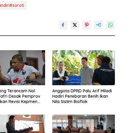
diri#soroti
eng Terancam Nol
Anggota DPRD Palu Arif Miladi
Safri Desak Pemprov
Hadiri Penebaran Benih Ikan
kan Revisi Kepmen
Nila Sistim Bioflok