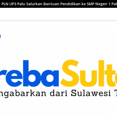
kan Bantuan Pendidikan ke SMP Negeri 1 Palu
Mutmainah