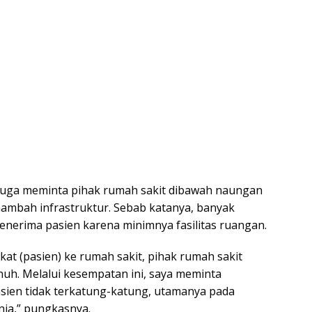
juga meminta pihak rumah sakit dibawah naungan
mbah infrastruktur. Sebab katanya, banyak
menerima pasien karena minimnya fasilitas ruangan.
at (pasien) ke rumah sakit, pihak rumah sakit
h. Melalui kesempatan ini, saya meminta
asien tidak terkatung-katung, utamanya pada
nia,” pungkasnya.