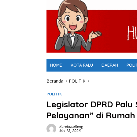
HOME
KOTA PALU
DAERAH
POLI
Beranda
POLITIK
POLITIK
Legislator DPRD Palu
Pelayanan” di Rumah 
Karebasulteng
Mei 18, 2026