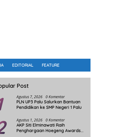
IA
EDITORIAL
FEATURE
opular Post
1
Agustus 7, 2026
0 Komentar
PLN UP3 Palu Salurkan Bantuan
Pendidikan ke SMP Negeri 1 Palu
2
Agustus 1, 2026
0 Komentar
AKP Siti Elminawati Raih
Penghargaan Hoegeng Awards
2026