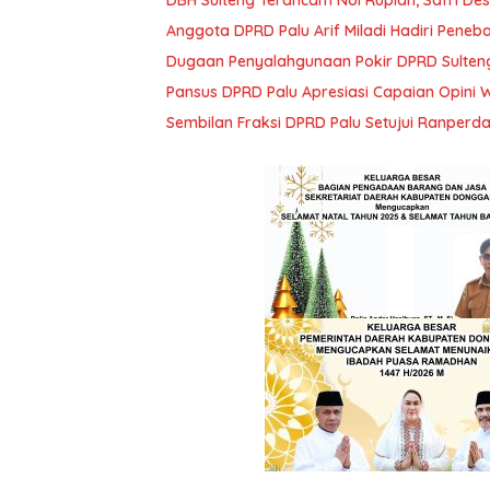
Anggota DPRD Palu Arif Miladi Hadiri Penebar
Dugaan Penyalahgunaan Pokir DPRD Sulteng
Pansus DPRD Palu Apresiasi Capaian Opini 
Sembilan Fraksi DPRD Palu Setujui Ranper