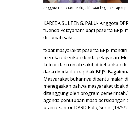
Anggota DPRD Kota Palu, Ulfa saat kegiatan rapat p
KAREBA SULTENG, PALU- Anggota DPRD 
“Denda Pelayanan” bagi peserta BPJS m
di rumah sakit.
“Saat masyarakat peserta BPJS mandiri
mereka diberikan denda pelayanan. Mesk
keluar dari rumah sakit, dibebankan d
dana denda itu ke pihak BPJS. Bagaimn
Masyarakat bukannya dibantu malah d
menegaskan bahwa masyarakat tidak dib
ditanggung oleh program pemerintah,”
agenda penutupan masa persidangan ca
utama kantor DPRD Palu, Senin (18/5/2