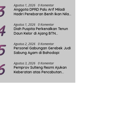
3
Agustus 1, 2026
0 Komentar
Anggota DPRD Palu Arif Miladi
Hadiri Penebaran Benih Ikan Nila
Sistim Bioflok
4
Agustus 1, 2026
0 Komentar
Diah Puspita Perkenalkan Tenun
Daun Kelor di Ajang BTN
Indonesia Fashion Week
5
Agustus 2, 2026
0 Komentar
Personel Gabungan Gerebek Judi
Sabung Ayam di Bahodopi
6
Agustus 3, 2026
0 Komentar
Pemprov Sulteng Resmi Ajukan
Keberatan atas Pencabutan
Status Tuan Rumah FORNAS