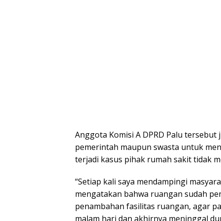
Anggota Komisi A DPRD Palu tersebut 
pemerintah maupun swasta untuk mena
terjadi kasus pihak rumah sakit tidak 
“Setiap kali saya mendampingi masyarak
mengatakan bahwa ruangan sudah penu
penambahan fasilitas ruangan, agar p
malam hari dan akhirnya meninggal du