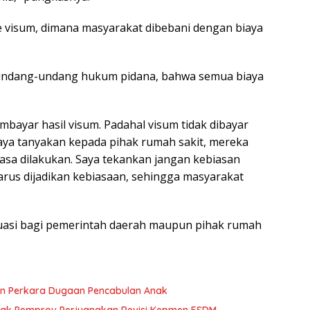
me visum, dimana masyarakat dibebani dengan biaya
 undang-undang hukum pidana, bahwa semua biaya
mbayar hasil visum. Padahal visum tidak dibayar
saya tanyakan kepada pihak rumah sakit, mereka
asa dilakukan. Saya tekankan jangan kebiasan
harus dijadikan kebiasaan, sehingga masyarakat
aluasi bagi pemerintah daerah maupun pihak rumah
n Perkara Dugaan Pencabulan Anak
esak Pemprov Perjuangkan Revisi Kepmen ESDM