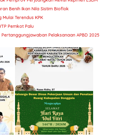
an Benih Ikan Nila Sistim Bioflok
 Mulai Terendus KPK
WTP Pemkot Palu
da Pertanggungjawaban Pelaksanaan APBD 2025