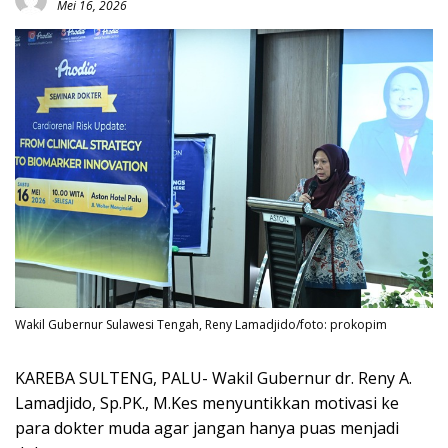
Mei 16, 2026
Wakil Gubernur Sulawesi Tengah, Reny Lamadjido/foto: prokopim
KAREBA SULTENG, PALU- Wakil Gubernur dr. Reny A.
Lamadjido, Sp.PK., M.Kes menyuntikkan motivasi ke
para dokter muda agar jangan hanya puas menjadi