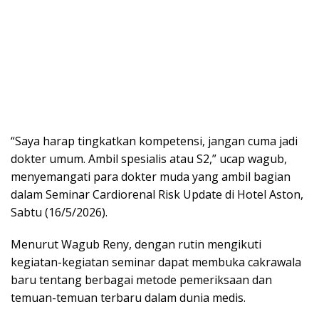
“Saya harap tingkatkan kompetensi, jangan cuma jadi
dokter umum. Ambil spesialis atau S2,” ucap wagub,
menyemangati para dokter muda yang ambil bagian
dalam Seminar Cardiorenal Risk Update di Hotel Aston,
Sabtu (16/5/2026).
Menurut Wagub Reny, dengan rutin mengikuti
kegiatan-kegiatan seminar dapat membuka cakrawala
baru tentang berbagai metode pemeriksaan dan
temuan-temuan terbaru dalam dunia medis.