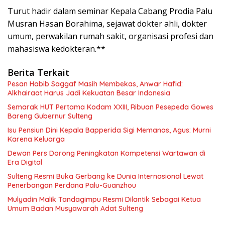
Turut hadir dalam seminar Kepala Cabang Prodia Palu
Musran Hasan Borahima, sejawat dokter ahli, dokter
umum, perwakilan rumah sakit, organisasi profesi dan
mahasiswa kedokteran.**
Berita Terkait
Pesan Habib Saggaf Masih Membekas, Anwar Hafid:
Alkhairaat Harus Jadi Kekuatan Besar Indonesia
Semarak HUT Pertama Kodam XXIII, Ribuan Pesepeda Gowes
Bareng Gubernur Sulteng
Isu Pensiun Dini Kepala Bapperida Sigi Memanas, Agus: Murni
Karena Keluarga
Dewan Pers Dorong Peningkatan Kompetensi Wartawan di
Era Digital
Sulteng Resmi Buka Gerbang ke Dunia Internasional Lewat
Penerbangan Perdana Palu-Guanzhou
Mulyadin Malik Tandagimpu Resmi Dilantik Sebagai Ketua
Umum Badan Musyawarah Adat Sulteng