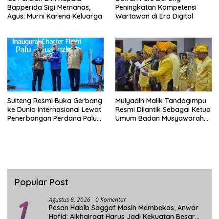
Bapperida Sigi Memanas,
Peningkatan Kompetensi
Agus: Murni Karena Keluarga
Wartawan di Era Digital
Sulteng Resmi Buka Gerbang
Mulyadin Malik Tandagimpu
ke Dunia Internasional Lewat
Resmi Dilantik Sebagai Ketua
Penerbangan Perdana Palu-
Umum Badan Musyawarah
Guanzhou
Adat Sulteng
Popular Post
1
Agustus 8, 2026
0 Komentar
Pesan Habib Saggaf Masih Membekas, Anwar
Hafid: Alkhairaat Harus Jadi Kekuatan Besar