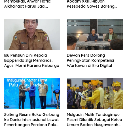
Membekas, Anwar Hafid:
Kodam XXIII, Ribuan
Alkhairaat Harus Jadi
Pesepeda Gowes Bareng
Kekuatan Besar Indonesia
Gubernur Sulteng
Isu Pensiun Dini Kepala
Dewan Pers Dorong
Bapperida Sigi Memanas,
Peningkatan Kompetensi
Agus: Murni Karena Keluarga
Wartawan di Era Digital
Sulteng Resmi Buka Gerbang
Mulyadin Malik Tandagimpu
ke Dunia Internasional Lewat
Resmi Dilantik Sebagai Ketua
Penerbangan Perdana Palu-
Umum Badan Musyawarah