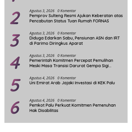
Indonesia
2
Agustus 3, 2026
0 Komentar
Pemprov Sulteng Resmi Ajukan Keberatan atas
Pencabutan Status Tuan Rumah FORNAS
3
Agustus 3, 2026
0 Komentar
Diduga Edarkan Sabu, Pensiunan ASN dan IRT
di Parimo Diringkus Aparat
4
Agustus 3, 2026
0 Komentar
Pemerintah Komitmen Percepat Pemulihan
Meski Masa Transisi Darurat Gempa Sigi
Berakhir
5
Agustus 4, 2026
0 Komentar
Uni Emirat Arab Jajaki Investasi di KEK Palu
6
Agustus 4, 2026
0 Komentar
Pemkot Palu Perkuat Komitmen Pemenuhan
Hak Disabilitas