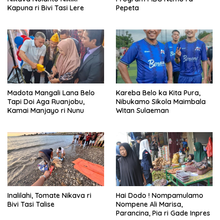
Kapuna ri Bivi Tasi Lere
Pepeta
Madota Mangali Lana Belo
Kareba Belo ka Kita Pura,
Tapi Doi Aga Ruanjobu,
Nibukamo Sikola Maimbala
Kamai Manjayo ri Nunu
Witan Sulaeman
Inalilahi, Tomate Nikava ri
Hai Dodo ! Nompamulamo
Bivi Tasi Talise
Nompene Ali Marisa,
Parancina, Pia ri Gade Inpres