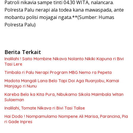
Patroli nikavia sampe tinti 04.30 WITA, nalancara.
Polresta Palu nerapi ala todea kana mawaspada, ante
mobantu polisi mojagai ngata.**(Sumber: Humas
Polresta Palu)
Berita Terkait
Inalilahi ! Saito Mombine Nikava Nolanto Nikiki Kapuna ri Bivi
Tasi Lere
Timbala ri Palu Nerapi Program MBG Nemo ra Pepeta
Madota Mangali Lana Belo Tapi Doi Aga Ruanjobu, Kamai
Manjayo ri Nunu
Kareba Belo ka Kita Pura, Nibukamo Sikola Maimbala Witan
Sulaeman
Inalilahi, Tomate Nikava ri Bivi Tasi Talise
Hai Dodo ! Nompamulamo Nompene Ali Marisa, Parancina, Pia
ri Gade Inpres