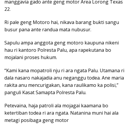
manggavia gado ante geng motor Area Lorong Texas
22.
Ri pale geng Motoro hai, nikava barang bukti sangu
busur pana ante randua mata nubusur.
Sapulu ampa anggota geng motoro kaupuna nikeni
hau ri kantoro Polresta Palu, apa rapekutana bo
mojalani proses hukum.
“Kami kana mopatroli nju ri ara ngata Palu. Utamana ri
dala nasaro nakajadia anu neganggu todea. Ane maria
rakita anu mencurigakan, kana raulikamo ka polisi,”
panguli Kasat Samapta Polresta Palu.
Petevaina, haja patroli ala mojagai kaamana bo
ketertiban todea ri ara ngata. Natanina muni hai ala
metagi posibaga geng motor