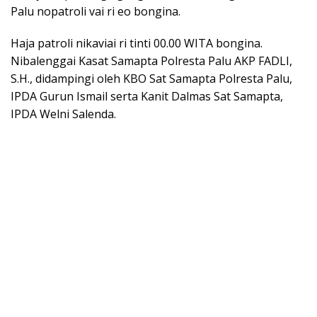
Palu nopatroli vai ri eo bongina.
Haja patroli nikaviai ri tinti 00.00 WITA bongina.
Nibalenggai Kasat Samapta Polresta Palu AKP FADLI,
S.H., didampingi oleh KBO Sat Samapta Polresta Palu,
IPDA Gurun Ismail serta Kanit Dalmas Sat Samapta,
IPDA Welni Salenda.