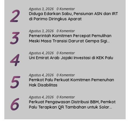
2
Agustus 3, 2026
0 Komentar
Diduga Edarkan Sabu, Pensiunan ASN dan IRT
di Parimo Diringkus Aparat
3
Agustus 3, 2026
0 Komentar
Pemerintah Komitmen Percepat Pemulihan
Meski Masa Transisi Darurat Gempa Sigi
Berakhir
4
Agustus 4, 2026
0 Komentar
Uni Emirat Arab Jajaki Investasi di KEK Palu
5
Agustus 4, 2026
0 Komentar
Pemkot Palu Perkuat Komitmen Pemenuhan
Hak Disabilitas
6
Agustus 4, 2026
0 Komentar
Perkuat Pengawasan Distribusi BBM, Pemkot
Palu Terapkan QR Tambahan untuk Solar
Bersubsidi