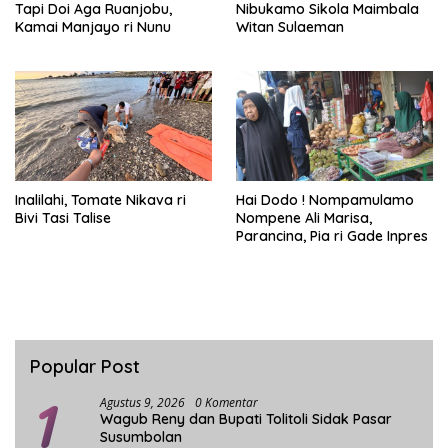
Tapi Doi Aga Ruanjobu,
Nibukamo Sikola Maimbala
Kamai Manjayo ri Nunu
Witan Sulaeman
Inalilahi, Tomate Nikava ri
Hai Dodo ! Nompamulamo
Bivi Tasi Talise
Nompene Ali Marisa,
Parancina, Pia ri Gade Inpres
Popular Post
1
Agustus 9, 2026
0 Komentar
Wagub Reny dan Bupati Tolitoli Sidak Pasar
Susumbolan