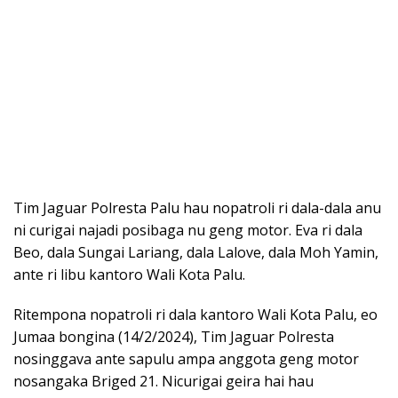
Tim Jaguar Polresta Palu hau nopatroli ri dala-dala anu
ni curigai najadi posibaga nu geng motor. Eva ri dala
Beo, dala Sungai Lariang, dala Lalove, dala Moh Yamin,
ante ri libu kantoro Wali Kota Palu.
Ritempona nopatroli ri dala kantoro Wali Kota Palu, eo
Jumaa bongina (14/2/2024), Tim Jaguar Polresta
nosinggava ante sapulu ampa anggota geng motor
nosangaka Briged 21. Nicurigai geira hai hau