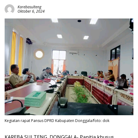
Karebasulteng
Oktober 6, 2024
Kegiatan rapat Pansus DPRD Kabupaten Donggala/foto: dok
KAREBA SULTENG, DONGGALA- Panitia khusus