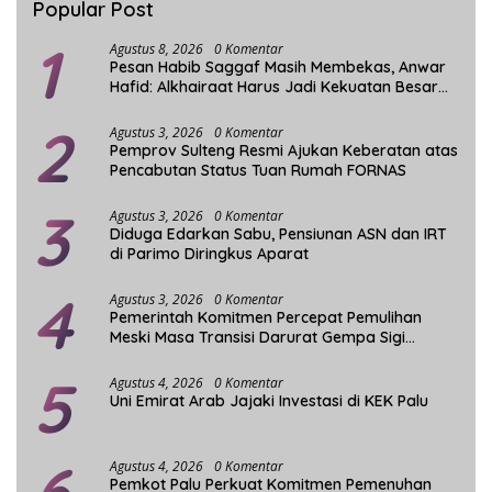
Popular Post
1
Agustus 8, 2026
0 Komentar
Pesan Habib Saggaf Masih Membekas, Anwar
Hafid: Alkhairaat Harus Jadi Kekuatan Besar
Indonesia
2
Agustus 3, 2026
0 Komentar
Pemprov Sulteng Resmi Ajukan Keberatan atas
Pencabutan Status Tuan Rumah FORNAS
3
Agustus 3, 2026
0 Komentar
Diduga Edarkan Sabu, Pensiunan ASN dan IRT
di Parimo Diringkus Aparat
4
Agustus 3, 2026
0 Komentar
Pemerintah Komitmen Percepat Pemulihan
Meski Masa Transisi Darurat Gempa Sigi
Berakhir
5
Agustus 4, 2026
0 Komentar
Uni Emirat Arab Jajaki Investasi di KEK Palu
6
Agustus 4, 2026
0 Komentar
Pemkot Palu Perkuat Komitmen Pemenuhan