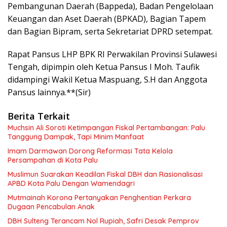
Pembangunan Daerah (Bappeda), Badan Pengelolaan
Keuangan dan Aset Daerah (BPKAD), Bagian Tapem
dan Bagian Bipram, serta Sekretariat DPRD setempat.
Rapat Pansus LHP BPK RI Perwakilan Provinsi Sulawesi
Tengah, dipimpin oleh Ketua Pansus I Moh. Taufik
didampingi Wakil Ketua Maspuang, S.H dan Anggota
Pansus lainnya.**(Sir)
Berita Terkait
Muchsin Ali Soroti Ketimpangan Fiskal Pertambangan: Palu
Tanggung Dampak, Tapi Minim Manfaat
Imam Darmawan Dorong Reformasi Tata Kelola
Persampahan di Kota Palu
Muslimun Suarakan Keadilan Fiskal DBH dan Rasionalisasi
APBD Kota Palu Dengan Wamendagri
Mutmainah Korona Pertanyakan Penghentian Perkara
Dugaan Pencabulan Anak
DBH Sulteng Terancam Nol Rupiah, Safri Desak Pemprov