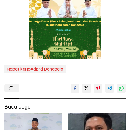
Rapat kerja#dprd Donggala
Baca Juga