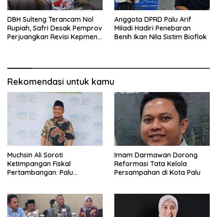
DBH Sulteng Terancam Nol
Anggota DPRD Palu Arif
Rupiah, Safri Desak Pemprov
Miladi Hadiri Penebaran
Perjuangkan Revisi Kepmen
Benih Ikan Nila Sistim Bioflok
ESDM
Rekomendasi untuk kamu
Muchsin Ali Soroti
Imam Darmawan Dorong
Ketimpangan Fiskal
Reformasi Tata Kelola
Pertambangan: Palu
Persampahan di Kota Palu
Tanggung Dampak, Tapi
Minim Manfaat