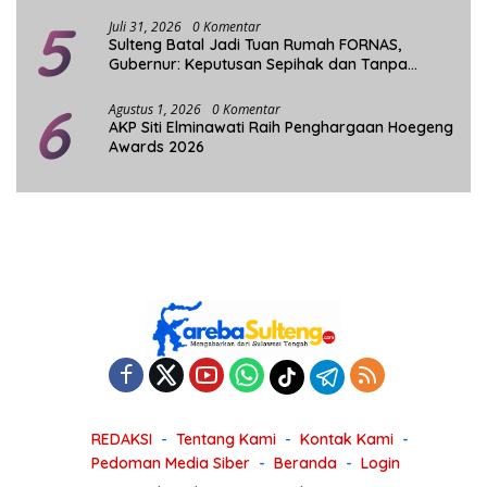
5
Juli 31, 2026
0 Komentar
Sulteng Batal Jadi Tuan Rumah FORNAS,
Gubernur: Keputusan Sepihak dan Tanpa
Koordinasi
6
Agustus 1, 2026
0 Komentar
AKP Siti Elminawati Raih Penghargaan Hoegeng
Awards 2026
REDAKSI
Tentang Kami
Kontak Kami
Pedoman Media Siber
Beranda
Login