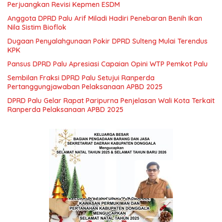
Perjuangkan Revisi Kepmen ESDM
Anggota DPRD Palu Arif Miladi Hadiri Penebaran Benih Ikan
Nila Sistim Bioflok
Dugaan Penyalahgunaan Pokir DPRD Sulteng Mulai Terendus
KPK
Pansus DPRD Palu Apresiasi Capaian Opini WTP Pemkot Palu
Sembilan Fraksi DPRD Palu Setujui Ranperda
Pertanggungjawaban Pelaksanaan APBD 2025
DPRD Palu Gelar Rapat Paripurna Penjelasan Wali Kota Terkait
Ranperda Pelaksanaan APBD 2025