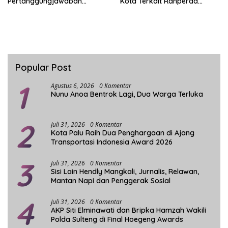
Pertanggungjawaban
Kota Terkait Ranperda
Pelaksanaan APBD 2025
Pelaksanaan APBD 2025
Popular Post
1
Agustus 6, 2026
0 Komentar
Nunu Anoa Bentrok Lagi, Dua Warga Terluka
2
Juli 31, 2026
0 Komentar
Kota Palu Raih Dua Penghargaan di Ajang
Transportasi Indonesia Award 2026
3
Juli 31, 2026
0 Komentar
Sisi Lain Hendly Mangkali, Jurnalis, Relawan,
Mantan Napi dan Penggerak Sosial
4
Juli 31, 2026
0 Komentar
AKP Siti Elminawati dan Bripka Hamzah Wakili
Polda Sulteng di Final Hoegeng Awards