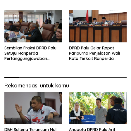
Sembilan Fraksi DPRD Palu
DPRD Palu Gelar Rapat
Setujui Ranperda
Paripurna Penjelasan Wali
Pertanggungjawaban
Kota Terkait Ranperda
Pelaksanaan APBD 2025
Pelaksanaan APBD 2025
Rekomendasi untuk kamu
DBH Sulteng Terancam Nol
Anggota DPRD Palu Arif