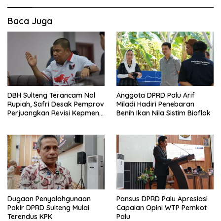
Baca Juga
DBH Sulteng Terancam Nol
Anggota DPRD Palu Arif
Rupiah, Safri Desak Pemprov
Miladi Hadiri Penebaran
Perjuangkan Revisi Kepmen
Benih Ikan Nila Sistim Bioflok
ESDM
Dugaan Penyalahgunaan
Pansus DPRD Palu Apresiasi
Pokir DPRD Sulteng Mulai
Capaian Opini WTP Pemkot
Terendus KPK
Palu