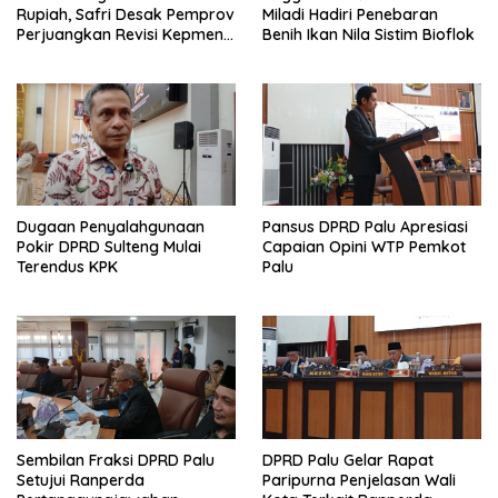
Rupiah, Safri Desak Pemprov
Miladi Hadiri Penebaran
Perjuangkan Revisi Kepmen
Benih Ikan Nila Sistim Bioflok
ESDM
Dugaan Penyalahgunaan
Pansus DPRD Palu Apresiasi
Pokir DPRD Sulteng Mulai
Capaian Opini WTP Pemkot
Terendus KPK
Palu
Sembilan Fraksi DPRD Palu
DPRD Palu Gelar Rapat
Setujui Ranperda
Paripurna Penjelasan Wali