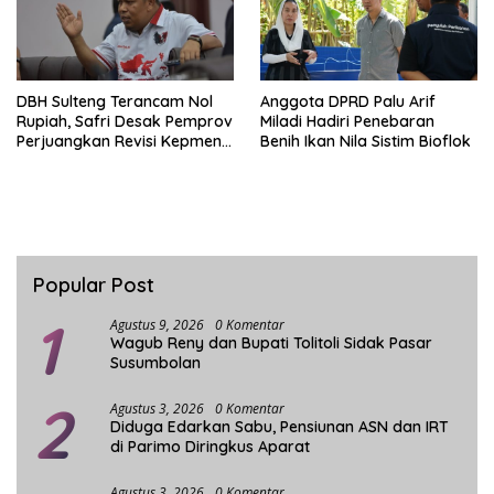
DBH Sulteng Terancam Nol
Anggota DPRD Palu Arif
Rupiah, Safri Desak Pemprov
Miladi Hadiri Penebaran
Perjuangkan Revisi Kepmen
Benih Ikan Nila Sistim Bioflok
ESDM
Popular Post
1
Agustus 9, 2026
0 Komentar
Wagub Reny dan Bupati Tolitoli Sidak Pasar
Susumbolan
2
Agustus 3, 2026
0 Komentar
Diduga Edarkan Sabu, Pensiunan ASN dan IRT
di Parimo Diringkus Aparat
Agustus 3, 2026
0 Komentar