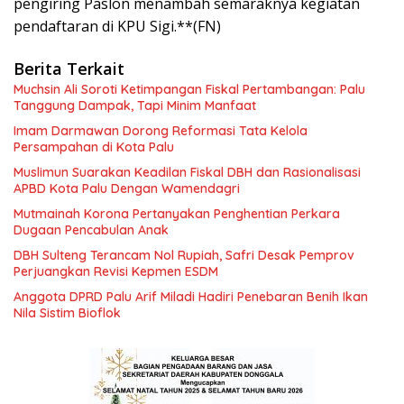
pengiring Paslon menambah semaraknya kegiatan
pendaftaran di KPU Sigi.**(FN)
Berita Terkait
Muchsin Ali Soroti Ketimpangan Fiskal Pertambangan: Palu
Tanggung Dampak, Tapi Minim Manfaat
Imam Darmawan Dorong Reformasi Tata Kelola
Persampahan di Kota Palu
Muslimun Suarakan Keadilan Fiskal DBH dan Rasionalisasi
APBD Kota Palu Dengan Wamendagri
Mutmainah Korona Pertanyakan Penghentian Perkara
Dugaan Pencabulan Anak
DBH Sulteng Terancam Nol Rupiah, Safri Desak Pemprov
Perjuangkan Revisi Kepmen ESDM
Anggota DPRD Palu Arif Miladi Hadiri Penebaran Benih Ikan
Nila Sistim Bioflok