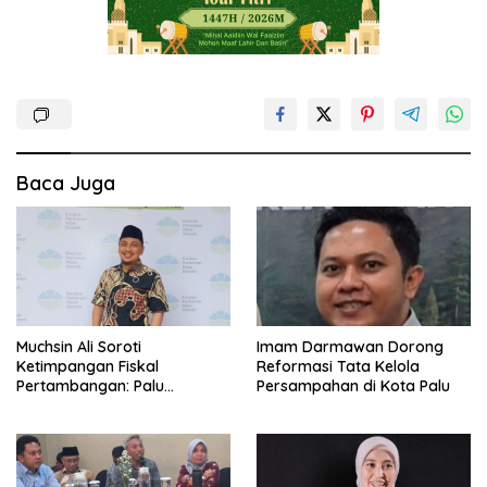
Baca Juga
Muchsin Ali Soroti
Imam Darmawan Dorong
Ketimpangan Fiskal
Reformasi Tata Kelola
Pertambangan: Palu
Persampahan di Kota Palu
Tanggung Dampak, Tapi
Minim Manfaat