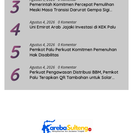
3
Pemerintah Komitmen Percepat Pemulihan
Meski Masa Transisi Darurat Gempa Sigi
Berakhir
4
Agustus 4, 2026
0 Komentar
Uni Emirat Arab Jajaki Investasi di KEK Palu
5
Agustus 4, 2026
0 Komentar
Pemkot Palu Perkuat Komitmen Pemenuhan
Hak Disabilitas
6
Agustus 4, 2026
0 Komentar
Perkuat Pengawasan Distribusi BBM, Pemkot
Palu Terapkan QR Tambahan untuk Solar
Bersubsidi