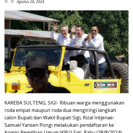
Agustus 28, 2024
KAREBA SULTENG, SIGI- Ribuan warga menggunakan
roda empat maupun roda dua mengiringi langkah
calon Bupati dan Wakil Bupati Sigi, Rizal Intjenae-
Samuel Yansen Pongi melakukan pendaftaran ke
Komisi Pemilihan Umum (KPU) Sigi, Rabu (28/8/2024)