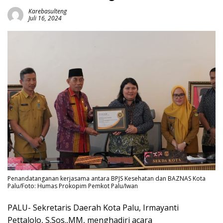
Karebasulteng
Juli 16, 2024
Penandatanganan kerjasama antara BPJS Kesehatan dan BAZNAS Kota
Palu/Foto: Humas Prokopim Pemkot Palu/Iwan
PALU- Sekretaris Daerah Kota Palu, Irmayanti
Pettalolo, S.Sos.,MM, menghadiri acara