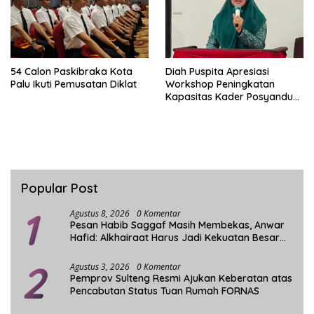
54 Calon Paskibraka Kota
Diah Puspita Apresiasi
Palu Ikuti Pemusatan Diklat
Workshop Peningkatan
Kapasitas Kader Posyandu
Kecamatan Palu Timur
Popular Post
1
Agustus 8, 2026
0 Komentar
Pesan Habib Saggaf Masih Membekas, Anwar
Hafid: Alkhairaat Harus Jadi Kekuatan Besar
Indonesia
2
Agustus 3, 2026
0 Komentar
Pemprov Sulteng Resmi Ajukan Keberatan atas
Pencabutan Status Tuan Rumah FORNAS