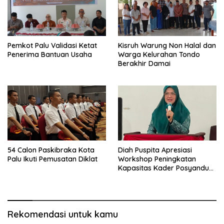
Pemkot Palu Validasi Ketat
Kisruh Warung Non Halal dan
Penerima Bantuan Usaha
Warga Kelurahan Tondo
Berakhir Damai
54 Calon Paskibraka Kota
Diah Puspita Apresiasi
Palu Ikuti Pemusatan Diklat
Workshop Peningkatan
Kapasitas Kader Posyandu
Kecamatan Palu Timur
Rekomendasi untuk kamu