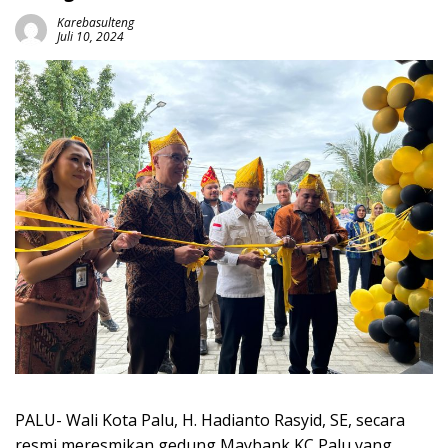
Karebasulteng
Juli 10, 2024
PALU- Wali Kota Palu, H. Hadianto Rasyid, SE, secara
resmi meresmikan gedung Maybank KC Palu yang