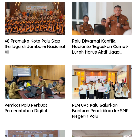
48 Pramuka Kota Palu Siap
Palu Diwarnai Konflik,
Berlaga di Jambore Nasional
Hadianto Tegaskan Camat-
XII
Lurah Harus Aktif Jaga
Wilayah
Pemkot Palu Perkuat
PLN UP3 Palu Salurkan
Pemerintahan Digital
Bantuan Pendidikan ke SMP
Negeri 1 Palu