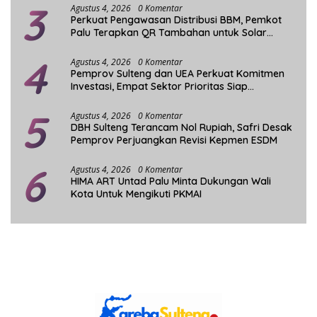
3
Agustus 4, 2026
0 Komentar
Perkuat Pengawasan Distribusi BBM, Pemkot
Palu Terapkan QR Tambahan untuk Solar
Bersubsidi
4
Agustus 4, 2026
0 Komentar
Pemprov Sulteng dan UEA Perkuat Komitmen
Investasi, Empat Sektor Prioritas Siap
Dikembangkan
5
Agustus 4, 2026
0 Komentar
DBH Sulteng Terancam Nol Rupiah, Safri Desak
Pemprov Perjuangkan Revisi Kepmen ESDM
6
Agustus 4, 2026
0 Komentar
HIMA ART Untad Palu Minta Dukungan Wali
Kota Untuk Mengikuti PKMAI