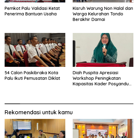
Pemkot Palu Validasi Ketat
Kisruh Warung Non Halal dan
Penerima Bantuan Usaha
Warga Kelurahan Tondo
Berakhir Damai
54 Calon Paskibraka Kota
Diah Puspita Apresiasi
Palu Ikuti Pemusatan Diklat
Workshop Peningkatan
Kapasitas Kader Posyandu
Kecamatan Palu Timur
Rekomendasi untuk kamu