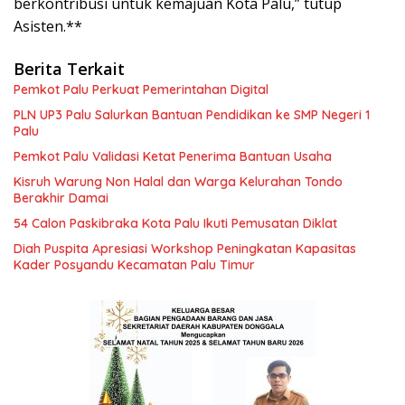
berkontribusi untuk kemajuan Kota Palu,” tutup
Asisten.**
Berita Terkait
Pemkot Palu Perkuat Pemerintahan Digital
PLN UP3 Palu Salurkan Bantuan Pendidikan ke SMP Negeri 1
Palu
Pemkot Palu Validasi Ketat Penerima Bantuan Usaha
Kisruh Warung Non Halal dan Warga Kelurahan Tondo
Berakhir Damai
54 Calon Paskibraka Kota Palu Ikuti Pemusatan Diklat
Diah Puspita Apresiasi Workshop Peningkatan Kapasitas
Kader Posyandu Kecamatan Palu Timur