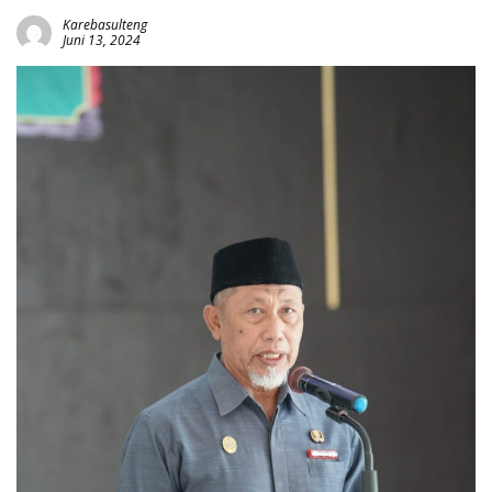
Karebasulteng
Juni 13, 2024