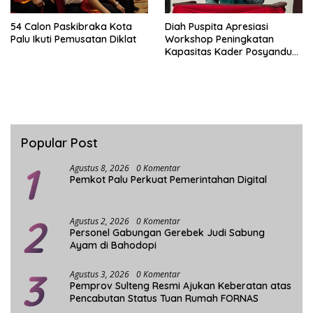
54 Calon Paskibraka Kota
Diah Puspita Apresiasi
Palu Ikuti Pemusatan Diklat
Workshop Peningkatan
Kapasitas Kader Posyandu
Kecamatan Palu Timur
Popular Post
1
Agustus 8, 2026
0 Komentar
Pemkot Palu Perkuat Pemerintahan Digital
2
Agustus 2, 2026
0 Komentar
Personel Gabungan Gerebek Judi Sabung
Ayam di Bahodopi
3
Agustus 3, 2026
0 Komentar
Pemprov Sulteng Resmi Ajukan Keberatan atas
Pencabutan Status Tuan Rumah FORNAS