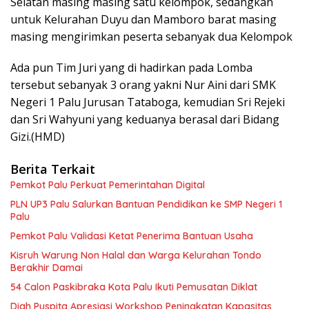
Selatan masing masing satu kelompok, sedangkan
untuk Kelurahan Duyu dan Mamboro barat masing
masing mengirimkan peserta sebanyak dua Kelompok
Ada pun Tim Juri yang di hadirkan pada Lomba
tersebut sebanyak 3 orang yakni Nur Aini dari SMK
Negeri 1 Palu Jurusan Tataboga, kemudian Sri Rejeki
dan Sri Wahyuni yang keduanya berasal dari Bidang
Gizi.(HMD)
Berita Terkait
Pemkot Palu Perkuat Pemerintahan Digital
PLN UP3 Palu Salurkan Bantuan Pendidikan ke SMP Negeri 1
Palu
Pemkot Palu Validasi Ketat Penerima Bantuan Usaha
Kisruh Warung Non Halal dan Warga Kelurahan Tondo
Berakhir Damai
54 Calon Paskibraka Kota Palu Ikuti Pemusatan Diklat
Diah Puspita Apresiasi Workshop Peningkatan Kapasitas