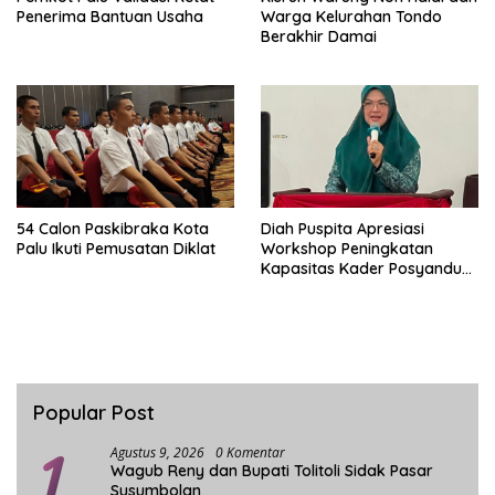
Penerima Bantuan Usaha
Warga Kelurahan Tondo
Berakhir Damai
54 Calon Paskibraka Kota
Diah Puspita Apresiasi
Palu Ikuti Pemusatan Diklat
Workshop Peningkatan
Kapasitas Kader Posyandu
Kecamatan Palu Timur
Popular Post
1
Agustus 9, 2026
0 Komentar
Wagub Reny dan Bupati Tolitoli Sidak Pasar
Susumbolan