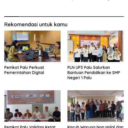
Kecamatan Palu Timur
Rekomendasi untuk kamu
Pemkot Palu Perkuat
PLN UP3 Palu Salurkan
Pemerintahan Digital
Bantuan Pendidikan ke SMP
Negeri 1 Palu
Pemkot Palu Validasi Ketat
Kisruh Warung Non Halal dan