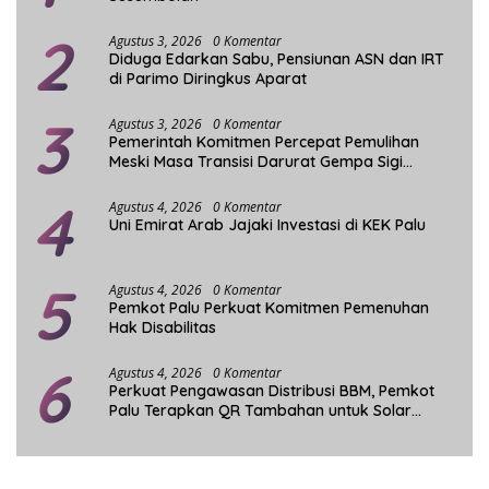
2
Agustus 3, 2026
0 Komentar
Diduga Edarkan Sabu, Pensiunan ASN dan IRT
di Parimo Diringkus Aparat
3
Agustus 3, 2026
0 Komentar
Pemerintah Komitmen Percepat Pemulihan
Meski Masa Transisi Darurat Gempa Sigi
Berakhir
4
Agustus 4, 2026
0 Komentar
Uni Emirat Arab Jajaki Investasi di KEK Palu
5
Agustus 4, 2026
0 Komentar
Pemkot Palu Perkuat Komitmen Pemenuhan
Hak Disabilitas
6
Agustus 4, 2026
0 Komentar
Perkuat Pengawasan Distribusi BBM, Pemkot
Palu Terapkan QR Tambahan untuk Solar
Bersubsidi