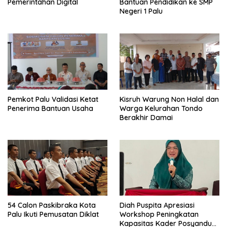
Pemerintahan Digital
Bantuan Pendidikan ke SMP
Negeri 1 Palu
Pemkot Palu Validasi Ketat
Kisruh Warung Non Halal dan
Penerima Bantuan Usaha
Warga Kelurahan Tondo
Berakhir Damai
54 Calon Paskibraka Kota
Diah Puspita Apresiasi
Palu Ikuti Pemusatan Diklat
Workshop Peningkatan
Kapasitas Kader Posyandu