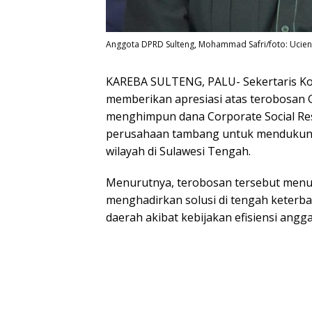
Anggota DPRD Sulteng, Mohammad Safri/foto: Ucie
KAREBA SULTENG, PALU- Sekertaris Ko
memberikan apresiasi atas terobosan G
menghimpun dana Corporate Social Respo
perusahaan tambang untuk mendukung 
wilayah di Sulawesi Tengah.
Menurutnya, terobosan tersebut men
menghadirkan solusi di tengah keterba
daerah akibat kebijakan efisiensi angg