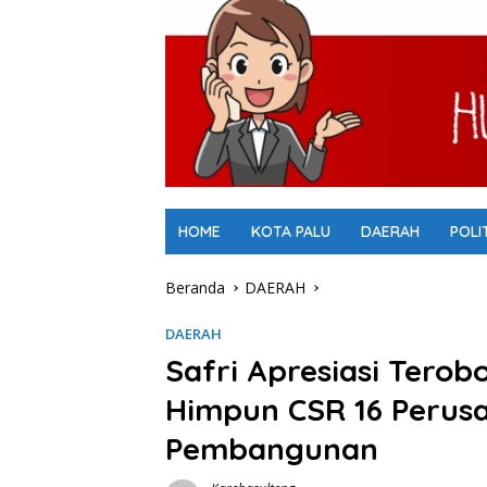
HOME
KOTA PALU
DAERAH
POLI
Beranda
DAERAH
DAERAH
Safri Apresiasi Tero
Himpun CSR 16 Peru
Pembangunan