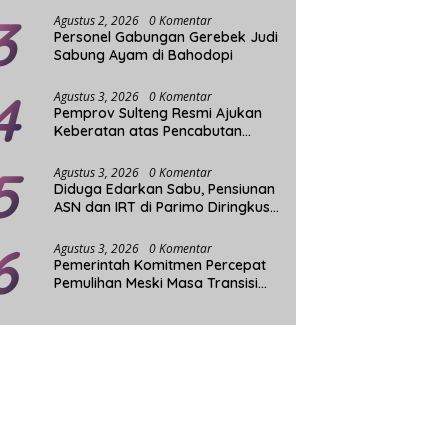
3
Agustus 2, 2026
0 Komentar
Personel Gabungan Gerebek Judi
Sabung Ayam di Bahodopi
4
Agustus 3, 2026
0 Komentar
Pemprov Sulteng Resmi Ajukan
Keberatan atas Pencabutan
Status Tuan Rumah FORNAS
5
Agustus 3, 2026
0 Komentar
Diduga Edarkan Sabu, Pensiunan
ASN dan IRT di Parimo Diringkus
Aparat
6
Agustus 3, 2026
0 Komentar
Pemerintah Komitmen Percepat
Pemulihan Meski Masa Transisi
Darurat Gempa Sigi Berakhir