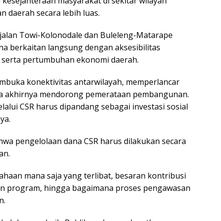
 kesejahteraan masyarakat di sekitar wilayah
daerah secara lebih luas.
jalan Towi-Kolonodale dan Buleleng-Matarape
 berkaitan langsung dengan aksesibilitas
a, serta pertumbuhan ekonomi daerah.
embuka konektivitas antarwilayah, memperlancar
ada akhirnya mendorong pemerataan pembangunan.
elalui CSR harus dipandang sebagai investasi sosial
ya.
wa pengelolaan dana CSR harus dilakukan secara
an.
haan mana saja yang terlibat, besaran kontribusi
an program, hingga bagaimana proses pengawasan
n.