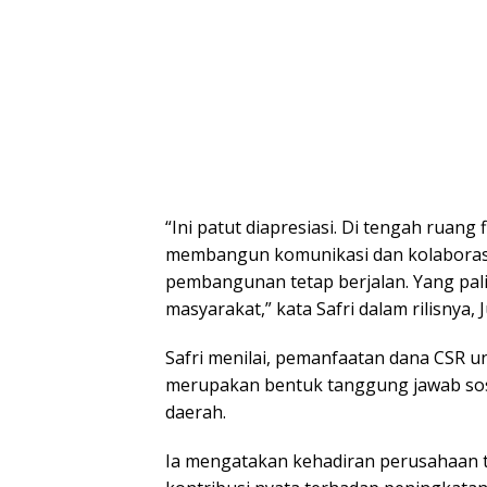
“Ini patut diapresiasi. Di tengah ruang
membangun komunikasi dan kolaboras
pembangunan tetap berjalan. Yang pal
masyarakat,” kata Safri dalam rilisnya, 
Safri menilai, pemanfaatan dana CSR u
merupakan bentuk tanggung jawab sos
daerah.
Ia mengatakan kehadiran perusahaa