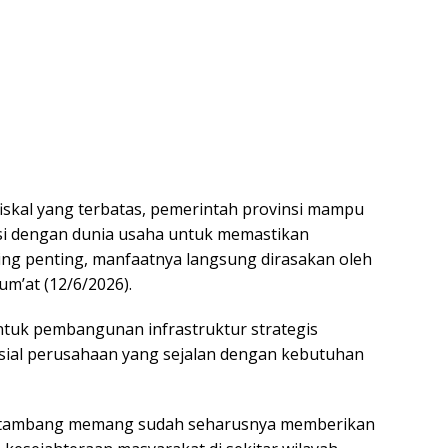
 fiskal yang terbatas, pemerintah provinsi mampu
i dengan dunia usaha untuk memastikan
ing penting, manfaatnya langsung dirasakan oleh
Jum’at (12/6/2026).
ntuk pembangunan infrastruktur strategis
ial perusahaan yang sejalan dengan kebutuhan
n tambang memang sudah seharusnya memberikan