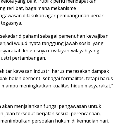
 kelola yang baik. Publik perlu mendapatkan
ang terlibat, bagaimana mekanisme
engawasan dilakukan agar pembangunan benar-
 tegasnya.
k sekadar dipahami sebagai pemenuhan kewajiban
enjadi wujud nyata tanggung jawab sosial yang
yarakat, khususnya di wilayah-wilayah yang
ndustri pertambangan.
sekitar kawasan industri harus merasakan dampak
tidak boleh berhenti sebagai formalitas, tetapi harus
mampu meningkatkan kualitas hidup masyarakat,”
 akan menjalankan fungsi pengawasan untuk
alan tersebut berjalan sesuai perencanaan,
k menimbulkan persoalan hukum di kemudian hari.