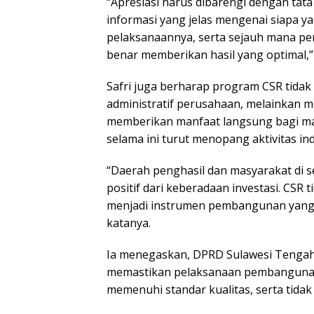
“Apresiasi harus dibarengi dengan tata
informasi yang jelas mengenai siapa y
pelaksanaannya, serta sejauh mana p
benar memberikan hasil yang optimal,”
Safri juga berharap program CSR tida
administratif perusahaan, melainkan m
memberikan manfaat langsung bagi mas
selama ini turut menopang aktivitas i
“Daerah penghasil dan masyarakat di 
positif dari keberadaan investasi. CSR 
menjadi instrumen pembangunan yang 
katanya.
Ia menegaskan, DPRD Sulawesi Tengah
memastikan pelaksanaan pembangunan j
memenuhi standar kualitas, serta tida