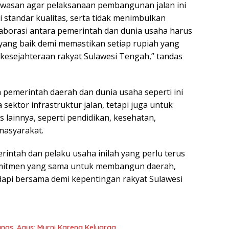
wasan agar pelaksanaan pembangunan jalan ini
standar kualitas, serta tidak menimbulkan
aborasi antara pemerintah dan dunia usaha harus
a yang baik demi memastikan setiap rupiah yang
kesejahteraan rakyat Sulawesi Tengah,” tandas
 pemerintah daerah dan dunia usaha seperti ini
 sektor infrastruktur jalan, tetapi juga untuk
lainnya, seperti pendidikan, kesehatan,
masyarakat.
intah dan pelaku usaha inilah yang perlu terus
komitmen yang sama untuk membangun daerah,
dapi bersama demi kepentingan rakyat Sulawesi
anas, Agus: Murni Karena Keluarga