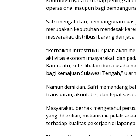
kontribusi nyata terhadap peningkatan
operasional maupun bagi pembangunan 
Safri mengatakan, pembangunan ruas 
merupakan kebutuhan mendesak karena
masyarakat, distribusi barang dan jas
“Perbaikan infrastruktur jalan akan m
aktivitas ekonomi masyarakat, dan p
Karena itu, keterlibatan dunia usaha m
bagi kemajuan Sulawesi Tengah,” ujarn
Namun demikian, Safri memandang bah
transparan, akuntabel, dan tepat sasar
Masyarakat, berhak mengetahui perusa
yang diberikan, mekanisme pelaksana
terhadap kualitas pekerjaan di lapanga