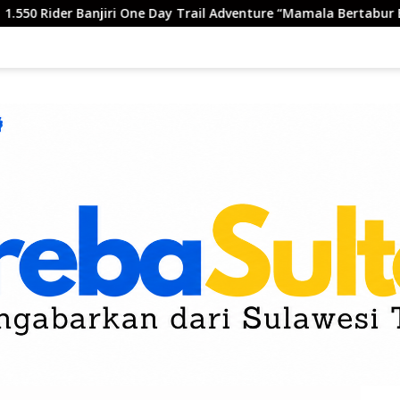
 One Day Trail Adventure “Mamala Bertabur Bintang”
Mu