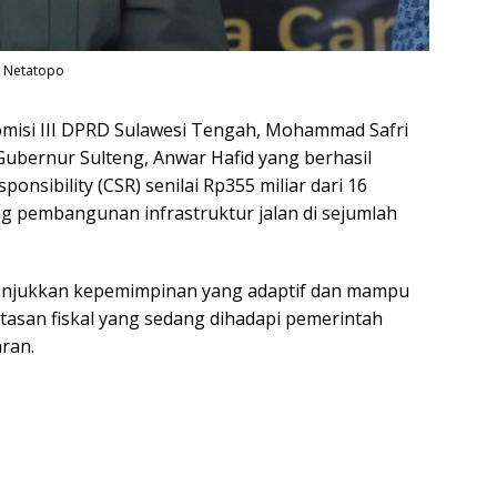
n Netatopo
misi III DPRD Sulawesi Tengah, Mohammad Safri
ubernur Sulteng, Anwar Hafid yang berhasil
nsibility (CSR) senilai Rp355 miliar dari 16
pembangunan infrastruktur jalan di sejumlah
unjukkan kepemimpinan yang adaptif dan mampu
tasan fiskal yang sedang dihadapi pemerintah
aran.