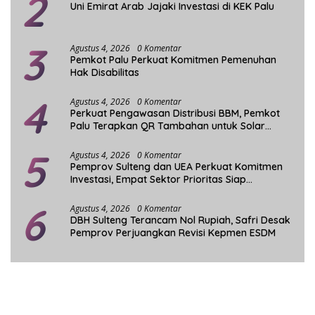
2
Uni Emirat Arab Jajaki Investasi di KEK Palu
3
Agustus 4, 2026
0 Komentar
Pemkot Palu Perkuat Komitmen Pemenuhan
Hak Disabilitas
4
Agustus 4, 2026
0 Komentar
Perkuat Pengawasan Distribusi BBM, Pemkot
Palu Terapkan QR Tambahan untuk Solar
Bersubsidi
5
Agustus 4, 2026
0 Komentar
Pemprov Sulteng dan UEA Perkuat Komitmen
Investasi, Empat Sektor Prioritas Siap
Dikembangkan
6
Agustus 4, 2026
0 Komentar
DBH Sulteng Terancam Nol Rupiah, Safri Desak
Pemprov Perjuangkan Revisi Kepmen ESDM