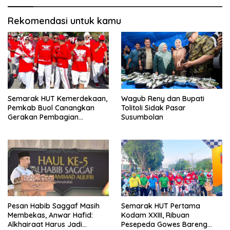
Rekomendasi untuk kamu
Semarak HUT Kemerdekaan,
Wagub Reny dan Bupati
Pemkab Buol Canangkan
Tolitoli Sidak Pasar
Gerakan Pembagian
Susumbolan
Bendera Merah Putih
Pesan Habib Saggaf Masih
Semarak HUT Pertama
Membekas, Anwar Hafid:
Kodam XXIII, Ribuan
Alkhairaat Harus Jadi
Pesepeda Gowes Bareng