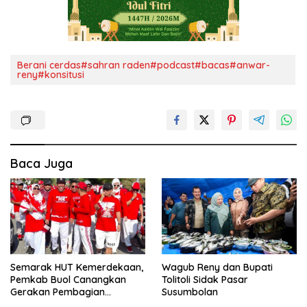
Berani cerdas#sahran raden#podcast#bacas#anwar-
reny#konsitusi
Baca Juga
Semarak HUT Kemerdekaan,
Wagub Reny dan Bupati
Pemkab Buol Canangkan
Tolitoli Sidak Pasar
Gerakan Pembagian
Susumbolan
Bendera Merah Putih