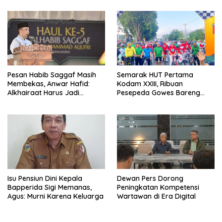
Pesan Habib Saggaf Masih
Semarak HUT Pertama
Membekas, Anwar Hafid:
Kodam XXIII, Ribuan
Alkhairaat Harus Jadi
Pesepeda Gowes Bareng
Kekuatan Besar Indonesia
Gubernur Sulteng
Isu Pensiun Dini Kepala
Dewan Pers Dorong
Bapperida Sigi Memanas,
Peningkatan Kompetensi
Agus: Murni Karena Keluarga
Wartawan di Era Digital