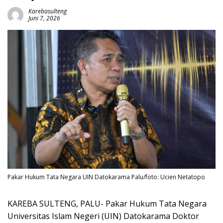
Karebasulteng
Juni 7, 2026
Pakar Hukum Tata Negara UIN Datokarama Palu/foto: Ucien Netatopo
KAREBA SULTENG, PALU- Pakar Hukum Tata Negara
Universitas Islam Negeri (UIN) Datokarama Doktor