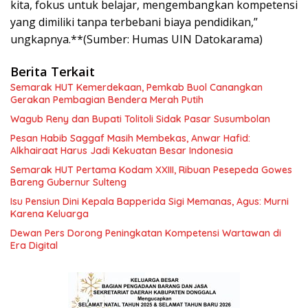
kita, fokus untuk belajar, mengembangkan kompetensi
yang dimiliki tanpa terbebani biaya pendidikan,”
ungkapnya.**(Sumber: Humas UIN Datokarama)
Berita Terkait
Semarak HUT Kemerdekaan, Pemkab Buol Canangkan
Gerakan Pembagian Bendera Merah Putih
Wagub Reny dan Bupati Tolitoli Sidak Pasar Susumbolan
Pesan Habib Saggaf Masih Membekas, Anwar Hafid:
Alkhairaat Harus Jadi Kekuatan Besar Indonesia
Semarak HUT Pertama Kodam XXIII, Ribuan Pesepeda Gowes
Bareng Gubernur Sulteng
Isu Pensiun Dini Kepala Bapperida Sigi Memanas, Agus: Murni
Karena Keluarga
Dewan Pers Dorong Peningkatan Kompetensi Wartawan di
Era Digital