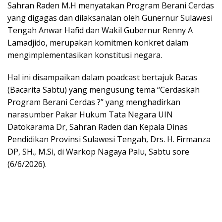
Sahran Raden M.H menyatakan Program Berani Cerdas
yang digagas dan dilaksanalan oleh Gunernur Sulawesi
Tengah Anwar Hafid dan Wakil Gubernur Renny A
Lamadjido, merupakan komitmen konkret dalam
mengimplementasikan konstitusi negara.
Hal ini disampaikan dalam poadcast bertajuk Bacas
(Bacarita Sabtu) yang mengusung tema “Cerdaskah
Program Berani Cerdas ?” yang menghadirkan
narasumber Pakar Hukum Tata Negara UIN
Datokarama Dr, Sahran Raden dan Kepala Dinas
Pendidikan Provinsi Sulawesi Tengah, Drs. H. Firmanza
DP, SH., M.Si, di Warkop Nagaya Palu, Sabtu sore
(6/6/2026).