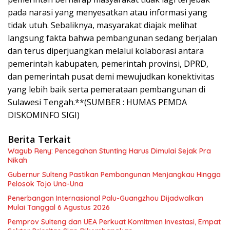
pada narasi yang menyesatkan atau informasi yang
tidak utuh. Sebaliknya, masyarakat diajak melihat
langsung fakta bahwa pembangunan sedang berjalan
dan terus diperjuangkan melalui kolaborasi antara
pemerintah kabupaten, pemerintah provinsi, DPRD,
dan pemerintah pusat demi mewujudkan konektivitas
yang lebih baik serta pemerataan pembangunan di
Sulawesi Tengah.**(SUMBER : HUMAS PEMDA
DISKOMINFO SIGI)
Berita Terkait
Wagub Reny: Pencegahan Stunting Harus Dimulai Sejak Pra
Nikah
Gubernur Sulteng Pastikan Pembangunan Menjangkau Hingga
Pelosok Tojo Una-Una
Penerbangan Internasional Palu-Guangzhou Dijadwalkan
Mulai Tanggal 6 Agustus 2026
Pemprov Sulteng dan UEA Perkuat Komitmen Investasi, Empat