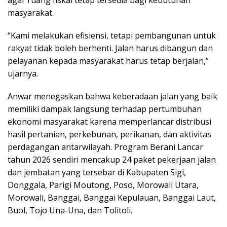
agar ruang fiskal tetap tersedia bagi kebutuhan
masyarakat.
“Kami melakukan efisiensi, tetapi pembangunan untuk
rakyat tidak boleh berhenti. Jalan harus dibangun dan
pelayanan kepada masyarakat harus tetap berjalan,”
ujarnya.
Anwar menegaskan bahwa keberadaan jalan yang baik
memiliki dampak langsung terhadap pertumbuhan
ekonomi masyarakat karena memperlancar distribusi
hasil pertanian, perkebunan, perikanan, dan aktivitas
perdagangan antarwilayah. Program Berani Lancar
tahun 2026 sendiri mencakup 24 paket pekerjaan jalan
dan jembatan yang tersebar di Kabupaten Sigi,
Donggala, Parigi Moutong, Poso, Morowali Utara,
Morowali, Banggai, Banggai Kepulauan, Banggai Laut,
Buol, Tojo Una-Una, dan Tolitoli.