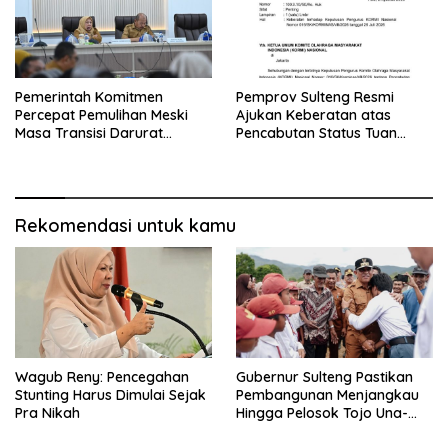
Pemerintah Komitmen
Pemprov Sulteng Resmi
Percepat Pemulihan Meski
Ajukan Keberatan atas
Masa Transisi Darurat
Pencabutan Status Tuan
Gempa Sigi Berakhir
Rumah FORNAS
Rekomendasi untuk kamu
Wagub Reny: Pencegahan
Gubernur Sulteng Pastikan
Stunting Harus Dimulai Sejak
Pembangunan Menjangkau
Pra Nikah
Hingga Pelosok Tojo Una-
Una