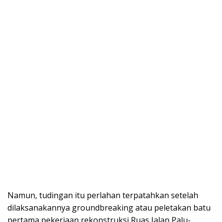
Namun, tudingan itu perlahan terpatahkan setelah
dilaksanakannya groundbreaking atau peletakan batu
pertama pekerjaan rekonstruksi Ruas Jalan Palu-