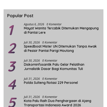
Popular Post
1
Agustus 6, 2026
0 Komentar
Mayat Wanita Tercabik Ditemukan Mengapung
di Pantai Lere
2
Juli 30, 2026
0 Komentar
Speedboat Mister UN Ditemukan Tanpa Awak
di Pesisir Pantai Parigi Moutong
3
Juli 30, 2026
0 Komentar
Diskominfosantik Palu Gelar Pelatihan
Jurnalistik Dasar Bagi Komunitas Tuli
4
Juli 31, 2026
0 Komentar
Polda Sulteng Rotasi 229 Personel
5
Juli 31, 2026
0 Komentar
Kota Palu Raih Dua Penghargaan di Ajang
Transportasi Indonesia Award 2026