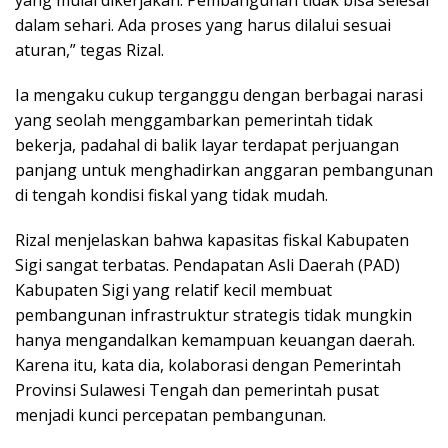
yang mulai dikerjakan. Pembangunan tidak bisa selesai
dalam sehari. Ada proses yang harus dilalui sesuai
aturan,” tegas Rizal.
Ia mengaku cukup terganggu dengan berbagai narasi
yang seolah menggambarkan pemerintah tidak
bekerja, padahal di balik layar terdapat perjuangan
panjang untuk menghadirkan anggaran pembangunan
di tengah kondisi fiskal yang tidak mudah.
Rizal menjelaskan bahwa kapasitas fiskal Kabupaten
Sigi sangat terbatas. Pendapatan Asli Daerah (PAD)
Kabupaten Sigi yang relatif kecil membuat
pembangunan infrastruktur strategis tidak mungkin
hanya mengandalkan kemampuan keuangan daerah.
Karena itu, kata dia, kolaborasi dengan Pemerintah
Provinsi Sulawesi Tengah dan pemerintah pusat
menjadi kunci percepatan pembangunan.