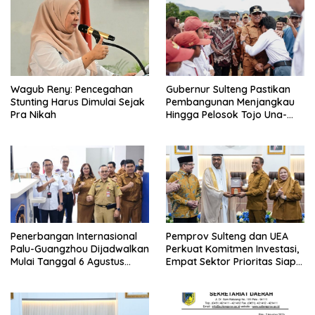
Wagub Reny: Pencegahan
Gubernur Sulteng Pastikan
Stunting Harus Dimulai Sejak
Pembangunan Menjangkau
Pra Nikah
Hingga Pelosok Tojo Una-
Una
Penerbangan Internasional
Pemprov Sulteng dan UEA
Palu-Guangzhou Dijadwalkan
Perkuat Komitmen Investasi,
Mulai Tanggal 6 Agustus
Empat Sektor Prioritas Siap
2026
Dikembangkan