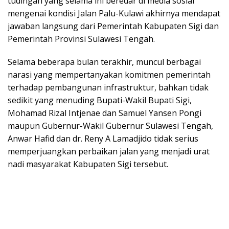
tudingan yang selama ini beredar di media sosial
mengenai kondisi Jalan Palu-Kulawi akhirnya mendapat
jawaban langsung dari Pemerintah Kabupaten Sigi dan
Pemerintah Provinsi Sulawesi Tengah.
Selama beberapa bulan terakhir, muncul berbagai
narasi yang mempertanyakan komitmen pemerintah
terhadap pembangunan infrastruktur, bahkan tidak
sedikit yang menuding Bupati-Wakil Bupati Sigi,
Mohamad Rizal Intjenae dan Samuel Yansen Pongi
maupun Gubernur-Wakil Gubernur Sulawesi Tengah,
Anwar Hafid dan dr. Reny A Lamadjido tidak serius
memperjuangkan perbaikan jalan yang menjadi urat
nadi masyarakat Kabupaten Sigi tersebut.