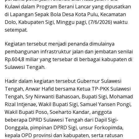
Kulawi dalam Program Berani Lancar yang dipusatkan
di Lapangan Sepak Bola Desa Kota Pulu, Kecamatan
Dolo, Kabupaten Sigi, Minggu pagi, (7/6/2026) waktu
setempat.
Kegiatan tersebut menjadi penanda dimulainya
pembangunan infrastruktur jalan dan jembatan senilai
Rp.604,8 miliar yang tersebar di berbagai kabupaten di
Sulawesi Tengah.
Hadir dalam kegiatan tersebut Gubernur Sulawesi
Tengah, Anwar Hafid bersama Ketua TP-PKK Sulawesi
Tengah, Sry Nirwanti Bahasoan, Bupati Sigi, Mohamad
Rizal Intjenae, Wakil Bupati Sigi, Samuel Yansen Pongi,
Wakil Bupati Poso, Soeharto Kandar, anggota
beberapa DPRD Sulawesi Tengah dari Dapil Sigi-
Donggala, pimpinan DPRD Sigi, unsur Forkopimda,
kepala OPD provinsi dan kabupaten, serta ratusan