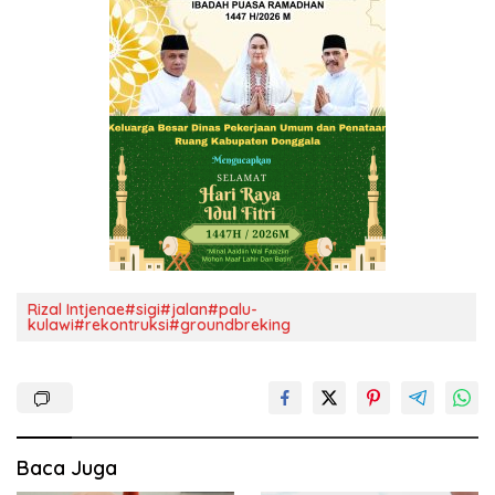
Rizal Intjenae#sigi#jalan#palu-
kulawi#rekontruksi#groundbreking
Baca Juga