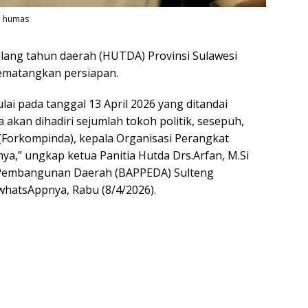
: humas
lang tahun daerah (HUTDA) Provinsi Sulawesi
mematangkan persiapan.
lai pada tanggal 13 April 2026 yang ditandai
akan dihadiri sejumlah tokoh politik, sesepuh,
Forkompinda), kepala Organisasi Perangkat
a,” ungkap ketua Panitia Hutda Drs.Arfan, M.Si
 Pembangunan Daerah (BAPPEDA) Sulteng
 whatsAppnya, Rabu (8/4/2026).