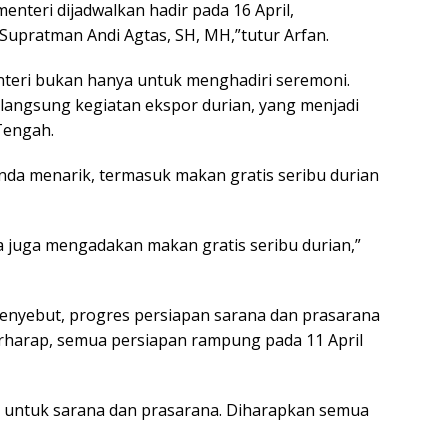
nteri dijadwalkan hadir pada 16 April,
Supratman Andi Agtas, SH, MH,”tutur Arfan.
nteri bukan hanya untuk menghadiri seremoni.
langsung kegiatan ekspor durian, yang menjadi
Tengah.
nda menarik, termasuk makan gratis seribu durian
ta juga mengadakan makan gratis seribu durian,”
menyebut, progres persiapan sarana dan prasarana
berharap, semua persiapan rampung pada 11 April
en untuk sarana dan prasarana. Diharapkan semua