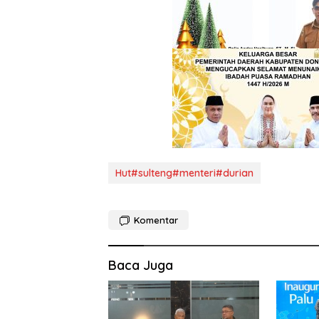
Hut#sulteng#menteri#durian
Komentar
Baca Juga