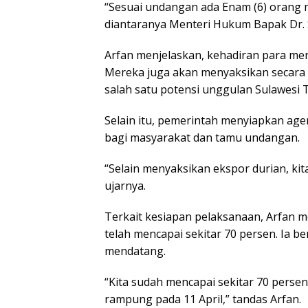
“Sesuai undangan ada Enam (6) orang me
diantaranya Menteri Hukum Bapak Dr. 
Arfan menjelaskan, kehadiran para me
Mereka juga akan menyaksikan secara 
salah satu potensi unggulan Sulawesi 
Selain itu, pemerintah menyiapkan age
bagi masyarakat dan tamu undangan.
“Selain menyaksikan ekspor durian, ki
ujarnya.
Terkait kesiapan pelaksanaan, Arfan 
telah mencapai sekitar 70 persen. Ia 
mendatang.
“Kita sudah mencapai sekitar 70 pers
rampung pada 11 April,” tandas Arfan.