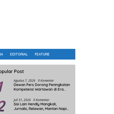
IA
EDITORIAL
FEATURE
opular Post
1
Agustus 7, 2026
0 Komentar
Dewan Pers Dorong Peningkatan
Kompetensi Wartawan di Era
Digital
2
Juli 31, 2026
0 Komentar
Sisi Lain Hendly Mangkali,
Jurnalis, Relawan, Mantan Napi
dan Penggerak Sosial