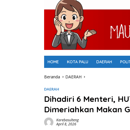
HOME
KOTA PALU
DAERAH
POLI
Beranda
DAERAH
DAERAH
Dihadiri 6 Menteri, H
Dimeriahkan Makan Gr
Karebasulteng
April 8, 2026