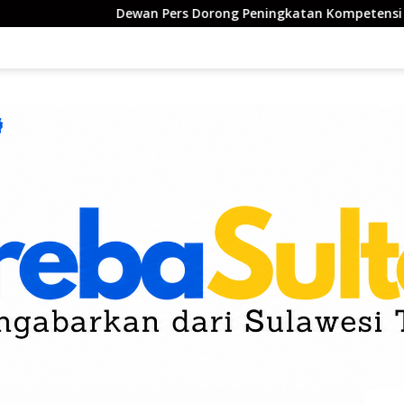
Dewan Pers Dorong Peningkatan Kompetensi Wartawan di Era Di