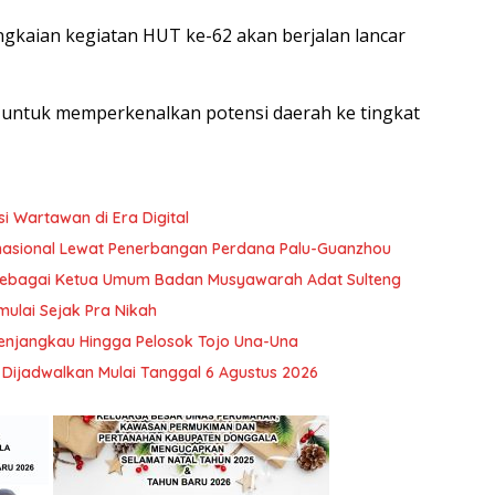
ngkaian kegiatan HUT ke-62 akan berjalan lancar
 untuk memperkenalkan potensi daerah ke tingkat
 Wartawan di Era Digital
rnasional Lewat Penerbangan Perdana Palu-Guanzhou
k Sebagai Ketua Umum Badan Musyawarah Adat Sulteng
ulai Sejak Pra Nikah
enjangkau Hingga Pelosok Tojo Una-Una
Dijadwalkan Mulai Tanggal 6 Agustus 2026