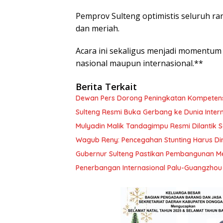
Pemprov Sulteng optimistis seluruh ra
dan meriah.
Acara ini sekaligus menjadi momentum
nasional maupun internasional.**
Berita Terkait
Dewan Pers Dorong Peningkatan Kompetensi
Sulteng Resmi Buka Gerbang ke Dunia Inte
Mulyadin Malik Tandagimpu Resmi Dilanti
Wagub Reny: Pencegahan Stunting Harus Dim
Gubernur Sulteng Pastikan Pembangunan M
Penerbangan Internasional Palu-Guangzhou 