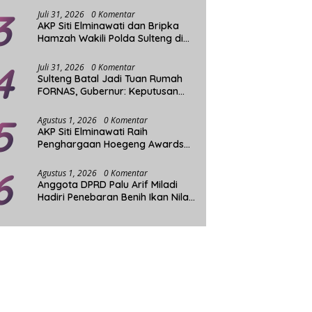
3
Juli 31, 2026
0 Komentar
AKP Siti Elminawati dan Bripka
Hamzah Wakili Polda Sulteng di
Final Hoegeng Awards
4
Juli 31, 2026
0 Komentar
Sulteng Batal Jadi Tuan Rumah
FORNAS, Gubernur: Keputusan
Sepihak dan Tanpa Koordinasi
5
Agustus 1, 2026
0 Komentar
AKP Siti Elminawati Raih
Penghargaan Hoegeng Awards
2026
6
Agustus 1, 2026
0 Komentar
Anggota DPRD Palu Arif Miladi
Hadiri Penebaran Benih Ikan Nila
Sistim Bioflok