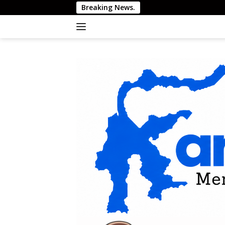
Langsung
Breaking News.
ke
konten