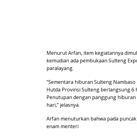
Menurut Arfan, item kegiatannya dimul
kemudian ada pembukaan Sulteng Expo
paralayang.
“Sementara hiburan Sulteng Nambaso 
Hutda Provinsi Sulteng berlangsung 6 h
Penutupan dengan panggung hiburan dir
hari,” jelasnya.
Arfan menuturkan bahwa pada puncak ke
enam menteri