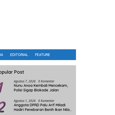
IA
EDITORIAL
FEATURE
opular Post
1
Agustus 7, 2026
0 Komentar
Nunu Anoa Kembali Mencekam,
Polisi Sigap Blokade Jalan
2
Agustus 1, 2026
0 Komentar
Anggota DPRD Palu Arif Miladi
Hadiri Penebaran Benih Ikan Nila
Sistim Bioflok