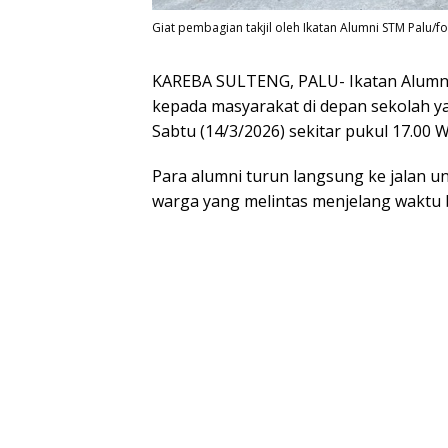
Giat pembagian takjil oleh Ikatan Alumni STM Palu/f
KAREBA SULTENG, PALU- Ikatan Alumni
kepada masyarakat di depan sekolah yan
Sabtu (14/3/2026) sekitar pukul 17.00 W
Para alumni turun langsung ke jalan 
warga yang melintas menjelang waktu 