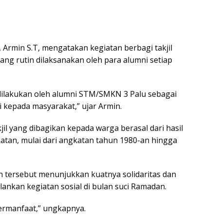
Armin S.T, mengatakan kegiatan berbagi takjil
ng rutin dilaksanakan oleh para alumni setiap
dilakukan oleh alumni STM/SMKN 3 Palu sebagai
 kepada masyarakat,” ujar Armin.
jil yang dibagikan kepada warga berasal dari hasil
atan, mulai dari angkatan tahun 1980-an hingga
an tersebut menunjukkan kuatnya solidaritas dan
nkan kegiatan sosial di bulan suci Ramadan.
ermanfaat,” ungkapnya.