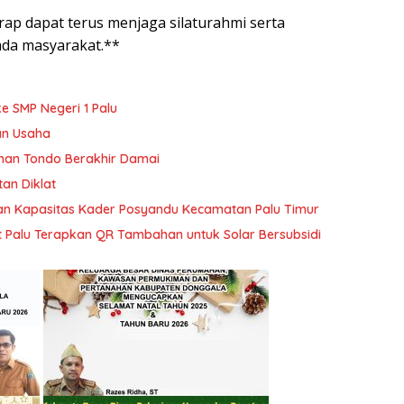
arap dapat terus menjaga silaturahmi serta
da masyarakat.**
e SMP Negeri 1 Palu
an Usaha
han Tondo Berakhir Damai
tan Diklat
tan Kapasitas Kader Posyandu Kecamatan Palu Timur
t Palu Terapkan QR Tambahan untuk Solar Bersubsidi