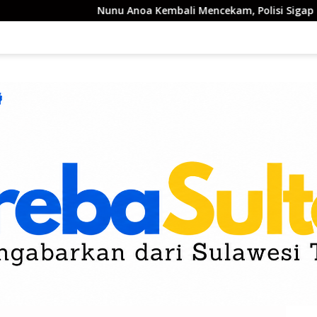
unu Anoa Kembali Mencekam, Polisi Sigap Blokade Jalan