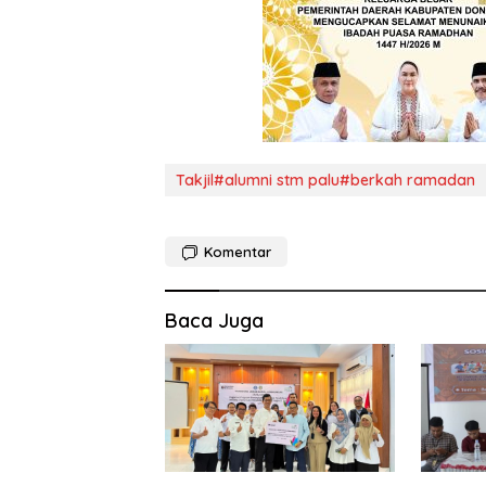
Takjil#alumni stm palu#berkah ramadan
Komentar
Baca Juga