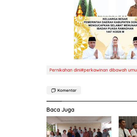
Pernikahan dini#perkawinan dibawah um
Komentar
Baca Juga