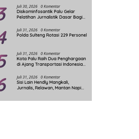
3
Juli 30, 2026
0 Komentar
Diskominfosantik Palu Gelar
Pelatihan Jurnalistik Dasar Bagi
Komunitas Tuli
4
Juli 31, 2026
0 Komentar
Polda Sulteng Rotasi 229 Personel
5
Juli 31, 2026
0 Komentar
Kota Palu Raih Dua Penghargaan
di Ajang Transportasi Indonesia
Award 2026
6
Juli 31, 2026
0 Komentar
Sisi Lain Hendly Mangkali,
Jurnalis, Relawan, Mantan Napi
dan Penggerak Sosial