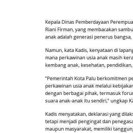
Kepala Dinas Pemberdayaan Perempuan
Riani Firman, yang membacakan sambut
anak adalah generasi penerus bangsa, 
Namun, kata Kadis, kenyataan di lapan
mana perkawinan usia anak masih kera
kembang anak, kesehatan, pendidikan,
“Pemerintah Kota Palu berkomitmen 
perkawinan usia anak melalui kebijakan
dengan berbagai pihak, termasuk foru
suara anak-anak itu sendiri,” ungkap Ka
Kadis menyatakan, deklarasi yang dilak
tetapi menjadi pengingat dan penegasa
maupun masyarakat, memiliki tanggung