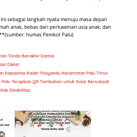
 ini sebagai langkah nyata menuju masa depan
amah anak, bebas dari perkawinan usia anak, dan
**(sumber: humas Pemkot Palu).
han Tondo Berakhir Damai
tan Diklat
tan Kapasitas Kader Posyandu Kecamatan Palu Timur
t Palu Terapkan QR Tambahan untuk Solar Bersubsidi
ak Disabilitas