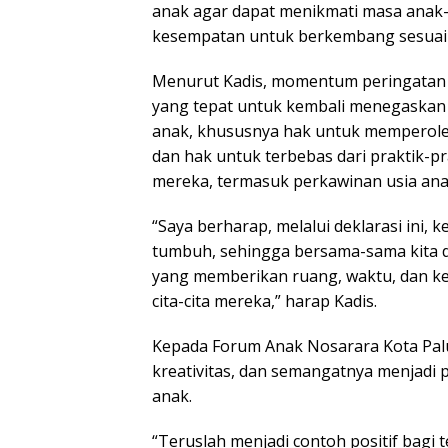
anak agar dapat menikmati masa anak
kesempatan untuk berkembang sesuai 
Menurut Kadis, momentum peringatan H
yang tepat untuk kembali menegaskan
anak, khususnya hak untuk memperoleh
dan hak untuk terbebas dari praktik-
mereka, termasuk perkawinan usia ana
“Saya berharap, melalui deklarasi ini,
tumbuh, sehingga bersama-sama kita d
yang memberikan ruang, waktu, dan k
cita-cita mereka,” harap Kadis.
Kepada Forum Anak Nosarara Kota Palu,
kreativitas, dan semangatnya menjadi 
anak.
“Teruslah menjadi contoh positif bagi