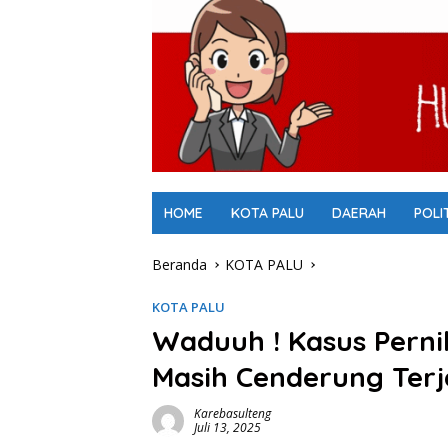
HOME
KOTA PALU
DAERAH
POLI
Beranda
KOTA PALU
KOTA PALU
Waduuh ! Kasus Pernik
Masih Cenderung Terj
Karebasulteng
Juli 13, 2025