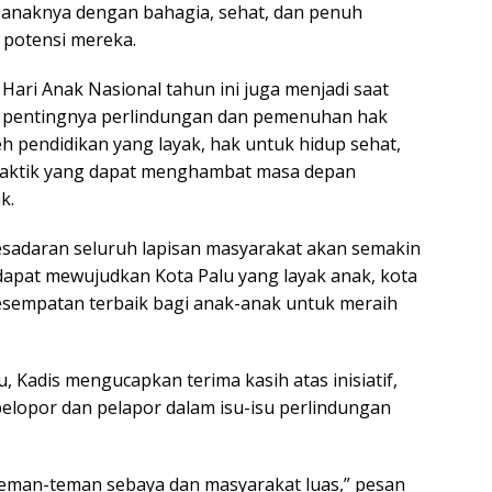
-anaknya dengan bahagia, sehat, dan penuh
potensi mereka.
ari Anak Nasional tahun ini juga menjadi saat
 pentingnya perlindungan dan pemenuhan hak
 pendidikan yang layak, hak untuk hidup sehat,
praktik yang dapat menghambat masa depan
k.
 kesadaran seluruh lapisan masyarakat akan semakin
apat mewujudkan Kota Palu yang layak anak, kota
esempatan terbaik bagi anak-anak untuk meraih
 Kadis mengucapkan terima kasih atas inisiatif,
pelopor dan pelapor dalam isu-isu perlindungan
 teman-teman sebaya dan masyarakat luas,” pesan