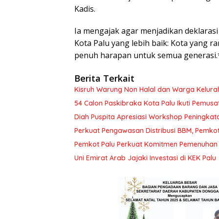
Kadis.
Ia mengajak agar menjadikan deklarasi
Kota Palu yang lebih baik: Kota yang r
penuh harapan untuk semua generasi.
Berita Terkait
Kisruh Warung Non Halal dan Warga Kelura
54 Calon Paskibraka Kota Palu Ikuti Pemusa
Diah Puspita Apresiasi Workshop Peningka
Perkuat Pengawasan Distribusi BBM, Pemko
Pemkot Palu Perkuat Komitmen Pemenuhan H
Uni Emirat Arab Jajaki Investasi di KEK Palu