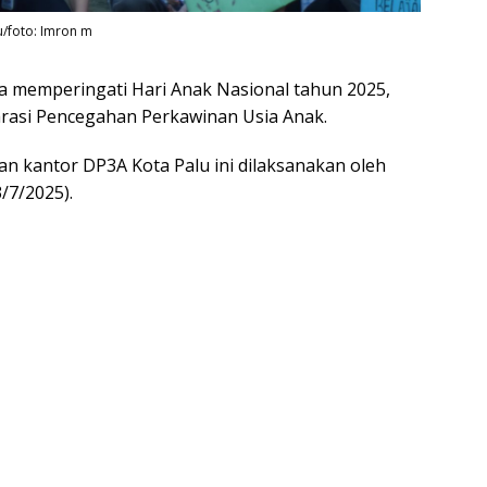
u/foto: Imron m
memperingati Hari Anak Nasional tahun 2025,
rasi Pencegahan Perkawinan Usia Anak.
an kantor DP3A Kota Palu ini dilaksanakan oleh
/7/2025).