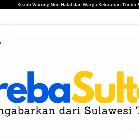
g Non Halal dan Warga Kelurahan Tondo Berakhir Damai