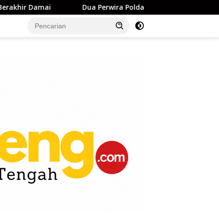
Dua Perwira Polda Sulteng Resmi Sandang Pangkat Kompol