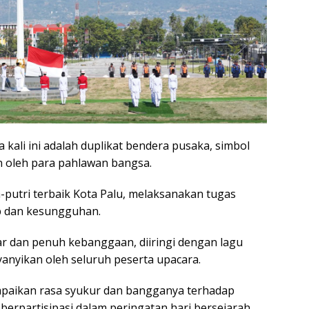
kali ini adalah duplikat bendera pusaka, simbol
 oleh para pahlawan bangsa.
a-putri terbaik Kota Palu, melaksanakan tugas
 dan kesungguhan.
r dan penuh kebanggaan, diiringi dengan lagu
anyikan oleh seluruh peserta upacara.
paikan rasa syukur dan bangganya terhadap
berpartisipasi dalam peringatan hari bersejarah