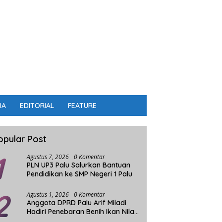
IA
EDITORIAL
FEATURE
opular Post
1
Agustus 7, 2026
0 Komentar
PLN UP3 Palu Salurkan Bantuan
Pendidikan ke SMP Negeri 1 Palu
2
Agustus 1, 2026
0 Komentar
Anggota DPRD Palu Arif Miladi
Hadiri Penebaran Benih Ikan Nila
Sistim Bioflok