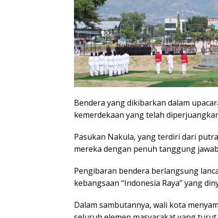
Bendera yang dikibarkan dalam upacara 
kemerdekaan yang telah diperjuangkan
Pasukan Nakula, yang terdiri dari putr
mereka dengan penuh tanggung jawab
Pengibaran bendera berlangsung lanca
kebangsaan “Indonesia Raya” yang diny
Dalam sambutannya, wali kota menyam
seluruh elemen masyarakat yang turut 