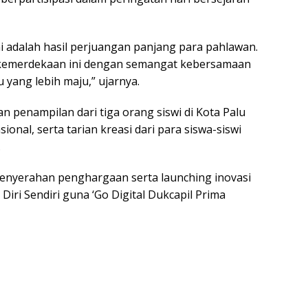
ni adalah hasil perjuangan panjang para pahlawan.
i kemerdekaan ini dengan semangat kebersamaan
yang lebih maju,” ujarnya.
an penampilan dari tiga orang siswi di Kota Palu
onal, serta tarian kreasi dari para siswa-siswi
.
enyerahan penghargaan serta launching inovasi
a Diri Sendiri guna ‘Go Digital Dukcapil Prima