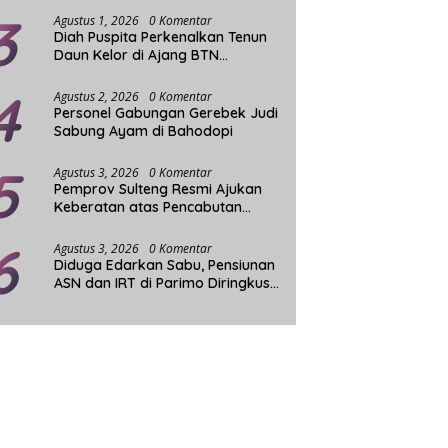
3
Agustus 1, 2026
0 Komentar
Diah Puspita Perkenalkan Tenun
Daun Kelor di Ajang BTN
Indonesia Fashion Week
4
Agustus 2, 2026
0 Komentar
Personel Gabungan Gerebek Judi
Sabung Ayam di Bahodopi
5
Agustus 3, 2026
0 Komentar
Pemprov Sulteng Resmi Ajukan
Keberatan atas Pencabutan
Status Tuan Rumah FORNAS
6
Agustus 3, 2026
0 Komentar
Diduga Edarkan Sabu, Pensiunan
ASN dan IRT di Parimo Diringkus
Aparat