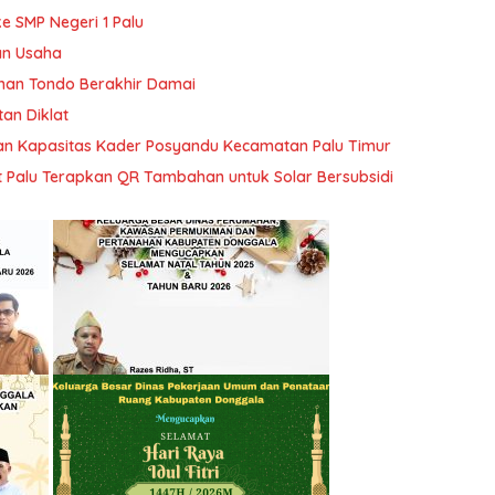
e SMP Negeri 1 Palu
an Usaha
han Tondo Berakhir Damai
tan Diklat
tan Kapasitas Kader Posyandu Kecamatan Palu Timur
t Palu Terapkan QR Tambahan untuk Solar Bersubsidi