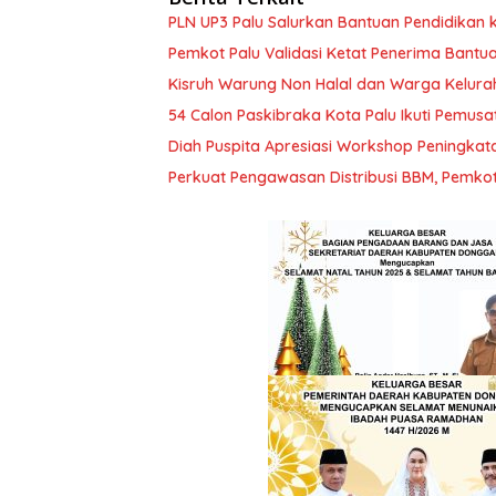
PLN UP3 Palu Salurkan Bantuan Pendidikan k
Pemkot Palu Validasi Ketat Penerima Bantu
Kisruh Warung Non Halal dan Warga Kelura
54 Calon Paskibraka Kota Palu Ikuti Pemusa
Diah Puspita Apresiasi Workshop Peningka
Perkuat Pengawasan Distribusi BBM, Pemko