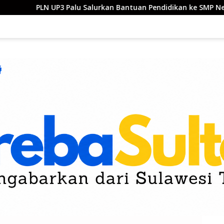
u Salurkan Bantuan Pendidikan ke SMP Negeri 1 Palu
Mu