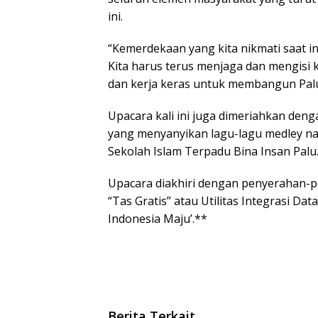
ini.
“Kemerdekaan yang kita nikmati saat i
Kita harus terus menjaga dan mengis
dan kerja keras untuk membangun Palu 
Upacara kali ini juga dimeriahkan deng
yang menyanyikan lagu-lagu medley nasi
Sekolah Islam Terpadu Bina Insan Palu
Upacara diakhiri dengan penyerahan-p
“Tas Gratis” atau Utilitas Integrasi Dat
Indonesia Maju’.**
Berita Terkait