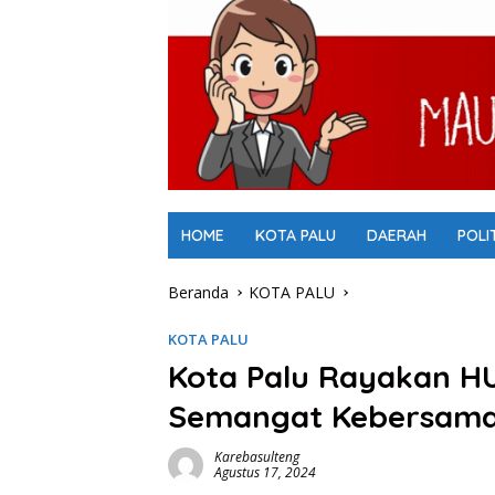
HOME
KOTA PALU
DAERAH
POLI
Beranda
KOTA PALU
KOTA PALU
Kota Palu Rayakan HU
Semangat Kebersam
Karebasulteng
Agustus 17, 2024