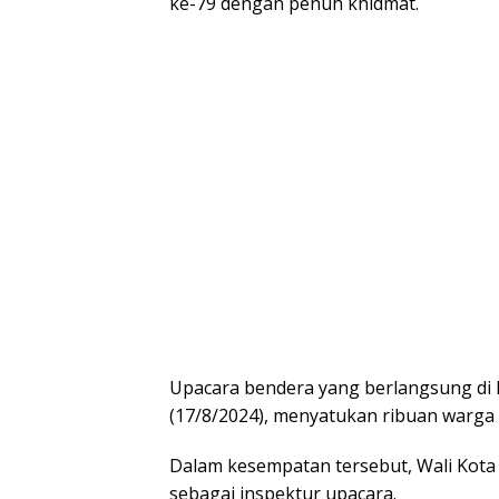
ke-79 dengan penuh khidmat.
Upacara bendera yang berlangsung di H
(17/8/2024), menyatukan ribuan warga
Dalam kesempatan tersebut, Wali Kota 
sebagai inspektur upacara.