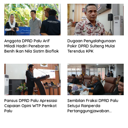
Anggota DPRD Palu Arif
Dugaan Penyalahgunaan
Miladi Hadiri Penebaran
Pokir DPRD Sulteng Mulai
Benih Ikan Nila Sistim Bioflok
Terendus KPK
Pansus DPRD Palu Apresiasi
Sembilan Fraksi DPRD Palu
Capaian Opini WTP Pemkot
Setujui Ranperda
Palu
Pertanggungjawaban
Pelaksanaan APBD 2025