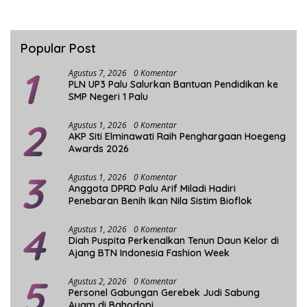
Popular Post
1
Agustus 7, 2026
0 Komentar
PLN UP3 Palu Salurkan Bantuan Pendidikan ke
SMP Negeri 1 Palu
2
Agustus 1, 2026
0 Komentar
AKP Siti Elminawati Raih Penghargaan Hoegeng
Awards 2026
3
Agustus 1, 2026
0 Komentar
Anggota DPRD Palu Arif Miladi Hadiri
Penebaran Benih Ikan Nila Sistim Bioflok
4
Agustus 1, 2026
0 Komentar
Diah Puspita Perkenalkan Tenun Daun Kelor di
Ajang BTN Indonesia Fashion Week
5
Agustus 2, 2026
0 Komentar
Personel Gabungan Gerebek Judi Sabung
Ayam di Bahodopi