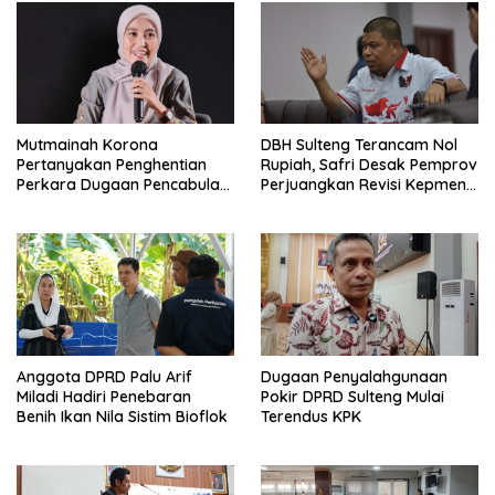
Mutmainah Korona
DBH Sulteng Terancam Nol
Pertanyakan Penghentian
Rupiah, Safri Desak Pemprov
Perkara Dugaan Pencabulan
Perjuangkan Revisi Kepmen
Anak
ESDM
Anggota DPRD Palu Arif
Dugaan Penyalahgunaan
Miladi Hadiri Penebaran
Pokir DPRD Sulteng Mulai
Benih Ikan Nila Sistim Bioflok
Terendus KPK