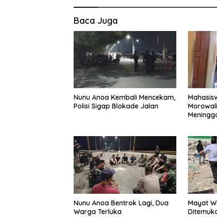
Baca Juga
Nunu Anoa Kembali Mencekam,
Mahasisw
Polisi Sigap Blokade Jalan
Morowali
Meningga
Nunu Anoa Bentrok Lagi, Dua
Mayat Wa
Warga Terluka
Ditemuk