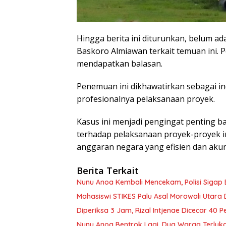
Hingga berita ini diturunkan, belum a
Baskoro Almiawan terkait temuan ini.
mendapatkan balasan.
Penemuan ini dikhawatirkan sebagai i
profesionalnya pelaksanaan proyek.
Kasus ini menjadi pengingat penting 
terhadap pelaksanaan proyek-proyek 
anggaran negara yang efisien dan akun
Berita Terkait
Nunu Anoa Kembali Mencekam, Polisi Sigap 
Mahasiswi STIKES Palu Asal Morowali Utara
Diperiksa 3 Jam, Rizal Intjenae Dicecar 40 
Nunu Anoa Bentrok Lagi, Dua Warga Terluk