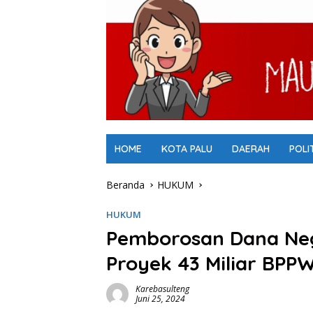
HOME
KOTA PALU
DAERAH
POLI
Beranda
HUKUM
HUKUM
Pemborosan Dana Ne
Proyek 43 Miliar BPP
Karebasulteng
Juni 25, 2024