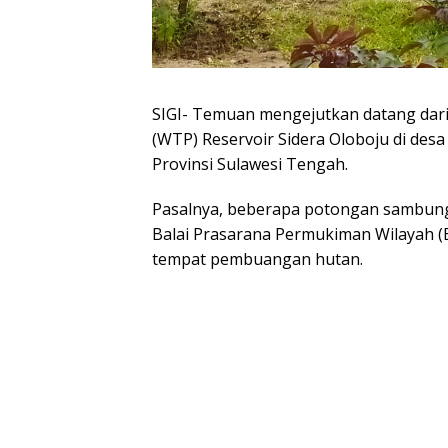
SIGI- Temuan mengejutkan datang dar
(WTP) Reservoir Sidera Oloboju di desa
Provinsi Sulawesi Tengah.
Pasalnya, beberapa potongan sambungan 
Balai Prasarana Permukiman Wilayah (B
tempat pembuangan hutan.