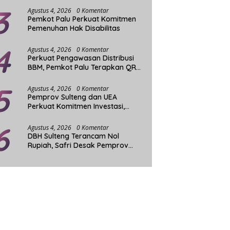
3
Agustus 4, 2026
0 Komentar
Pemkot Palu Perkuat Komitmen
Pemenuhan Hak Disabilitas
4
Agustus 4, 2026
0 Komentar
Perkuat Pengawasan Distribusi
BBM, Pemkot Palu Terapkan QR
Tambahan untuk Solar Bersubsidi
5
Agustus 4, 2026
0 Komentar
Pemprov Sulteng dan UEA
Perkuat Komitmen Investasi,
Empat Sektor Prioritas Siap
6
Dikembangkan
Agustus 4, 2026
0 Komentar
DBH Sulteng Terancam Nol
Rupiah, Safri Desak Pemprov
Perjuangkan Revisi Kepmen
ESDM