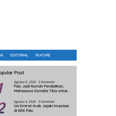
IA
EDITORIAL
FEATURE
opular Post
1
Agustus 9, 2026
0 Komentar
Palu Jadi Rumah Pendidikan,
Mahasiswa Somalia Tiba untuk
Kuliah di UIN Datokarama
2
Agustus 4, 2026
0 Komentar
Uni Emirat Arab Jajaki Investasi
di KEK Palu