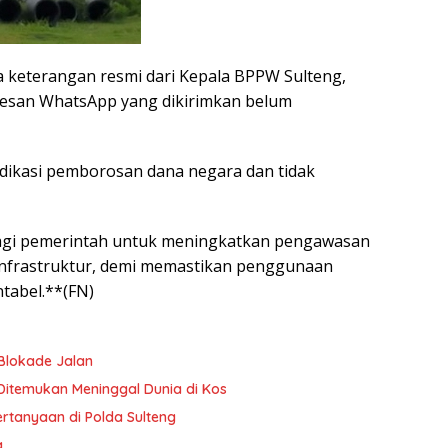
da keterangan resmi dari Kepala BPPW Sulteng,
 Pesan WhatsApp yang dikirimkan belum
ndikasi pemborosan dana negara dan tidak
bagi pemerintah untuk meningkatkan pengawasan
infrastruktur, demi memastikan penggunaan
tabel.**(FN)
Blokade Jalan
 Ditemukan Meninggal Dunia di Kos
Pertanyaan di Polda Sulteng
a