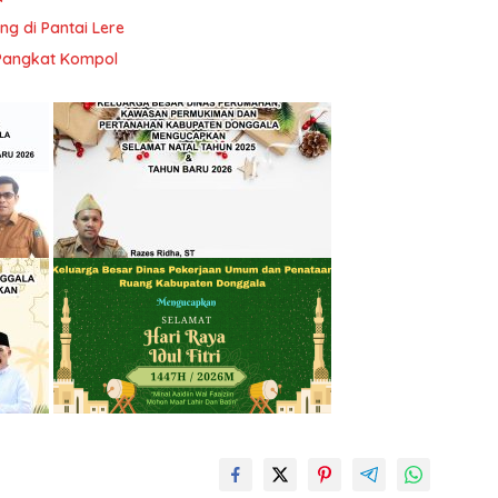
g di Pantai Lere
 Pangkat Kompol