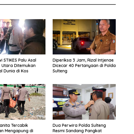
i STIKES Palu Asal
Diperiksa 3 Jam, Rizal Intjenae
 Utara Ditemukan
Dicecar 40 Pertanyaan di Polda
l Dunia di Kos
Sulteng
nita Tercabik
Dua Perwira Polda Sulteng
an Mengapung di
Resmi Sandang Pangkat