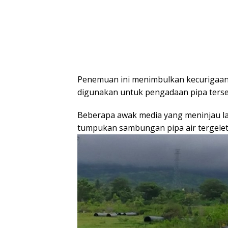
Penemuan ini menimbulkan kecurigaan
digunakan untuk pengadaan pipa terse
Beberapa awak media yang meninjau l
tumpukan sambungan pipa air tergeleta