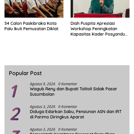
54 Calon Paskibraka Kota
Diah Puspita Apresiasi
Palu Ikuti Pemusatan Diklat
Workshop Peningkatan
Kapasitas Kader Posyandu
Kecamatan Palu Timur
Popular Post
1
Agustus 9, 2026
0 Komentar
Wagub Reny dan Bupati Tolitoli Sidak Pasar
Susumbolan
2
Agustus 3, 2026
0 Komentar
Diduga Edarkan Sabu, Pensiunan ASN dan IRT
di Parimo Diringkus Aparat
Agustus 3, 2026
0 Komentar