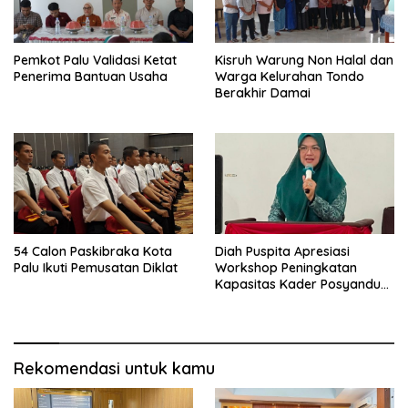
Pemkot Palu Validasi Ketat
Kisruh Warung Non Halal dan
Penerima Bantuan Usaha
Warga Kelurahan Tondo
Berakhir Damai
54 Calon Paskibraka Kota
Diah Puspita Apresiasi
Palu Ikuti Pemusatan Diklat
Workshop Peningkatan
Kapasitas Kader Posyandu
Kecamatan Palu Timur
Rekomendasi untuk kamu