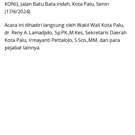
KONI), Jalan Batu Bata Indah, Kota Palu, Senin
(17/6/2024).
Acara ini dihadiri langsung oleh Wakil Wali Kota Palu,
dr. Reny A. Lamadjido, Sp.PK.,M.Kes, Sekretaris Daerah
Kota Palu, Irmayanti Pettalolo, S.Sos.,MM, dan para
pejabat lainnya.