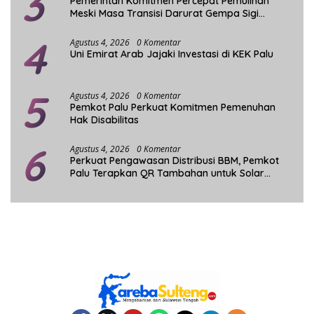
3
Pemerintah Komitmen Percepat Pemulihan
Meski Masa Transisi Darurat Gempa Sigi
Berakhir
4
Agustus 4, 2026
0 Komentar
Uni Emirat Arab Jajaki Investasi di KEK Palu
5
Agustus 4, 2026
0 Komentar
Pemkot Palu Perkuat Komitmen Pemenuhan
Hak Disabilitas
6
Agustus 4, 2026
0 Komentar
Perkuat Pengawasan Distribusi BBM, Pemkot
Palu Terapkan QR Tambahan untuk Solar
Bersubsidi