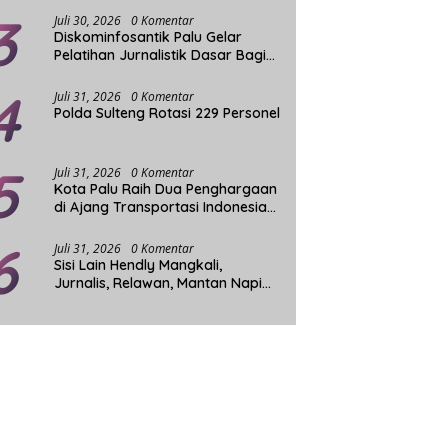
3
Juli 30, 2026
0 Komentar
Diskominfosantik Palu Gelar
Pelatihan Jurnalistik Dasar Bagi
Komunitas Tuli
4
Juli 31, 2026
0 Komentar
Polda Sulteng Rotasi 229 Personel
5
Juli 31, 2026
0 Komentar
Kota Palu Raih Dua Penghargaan
di Ajang Transportasi Indonesia
Award 2026
6
Juli 31, 2026
0 Komentar
Sisi Lain Hendly Mangkali,
Jurnalis, Relawan, Mantan Napi
dan Penggerak Sosial