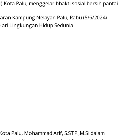
Kota Palu, menggelar bhakti sosial bersih pantai.
utaran Kampung Nelayan Palu, Rabu (5/6/2024)
Hari Lingkungan Hidup Sedunia
ota Palu, Mohammad Arif, S.STP.,M.Si dalam