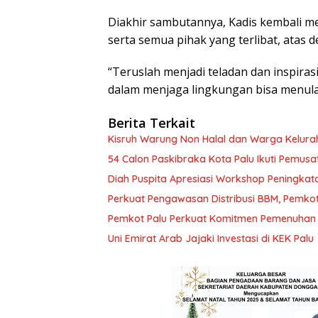
Diakhir sambutannya, Kadis kembali m
serta semua pihak yang terlibat, atas d
“Teruslah menjadi teladan dan inspira
dalam menjaga lingkungan bisa menular
Berita Terkait
Kisruh Warung Non Halal dan Warga Kelura
54 Calon Paskibraka Kota Palu Ikuti Pemusa
Diah Puspita Apresiasi Workshop Peningka
Perkuat Pengawasan Distribusi BBM, Pemko
Pemkot Palu Perkuat Komitmen Pemenuhan H
Uni Emirat Arab Jajaki Investasi di KEK Palu