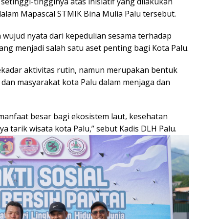
tinggi-tingginya atas inisiatif yang dilakukan
alam Mapascal STMIK Bina Mulia Palu tersebut.
 wujud nyata dari kepedulian sesama terhadap
ng menjadi salah satu aset penting bagi Kota Palu.
ekadar aktivitas rutin, namun merupakan bentuk
 dan masyarakat kota Palu dalam menjaga dan
anfaat besar bagi ekosistem laut, kesehatan
 tarik wisata kota Palu,” sebut Kadis DLH Palu.