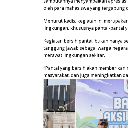
sambutannya menyampaikan apresiasi se
oleh para mahasiswa yang tergabung d
Menurut Kadis, kegiatan ini merupakan
lingkungan, khususnya pantai-pantai ya
Kegiatan bersih pantai, bukan hanya s
tanggung jawab sebagai warga negara
merawat lingkungan sekitar.
“Pantai yang bersih akan memberikan m
masyarakat, dan juga meningkatkan daya