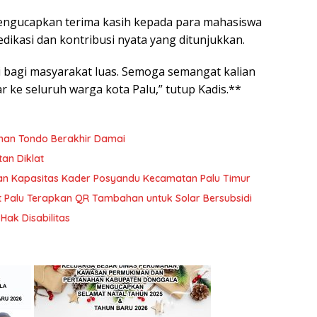
engucapkan terima kasih kepada para mahasiswa
edikasi dan kontribusi nyata yang ditunjukkan.
si bagi masyarakat luas. Semoga semangat kalian
 ke seluruh warga kota Palu,” tutup Kadis.**
han Tondo Berakhir Damai
tan Diklat
tan Kapasitas Kader Posyandu Kecamatan Palu Timur
t Palu Terapkan QR Tambahan untuk Solar Bersubsidi
ak Disabilitas