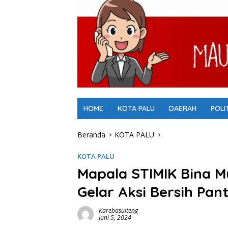
HOME
KOTA PALU
DAERAH
POLI
Beranda
KOTA PALU
KOTA PALU
Mapala STIMIK Bina Mu
Gelar Aksi Bersih Pant
Karebasulteng
Juni 5, 2024