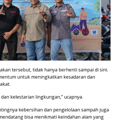
kan tersebut, tidak hanya berhenti sampai di sini.
omentum untuk meningkatkan kesadaran dan
akat.
dan kelestarian lingkungan,” ucapnya.
ntingnya kebersihan dan pengelolaan sampah juga
i mendatang bisa menikmati keindahan alam yang