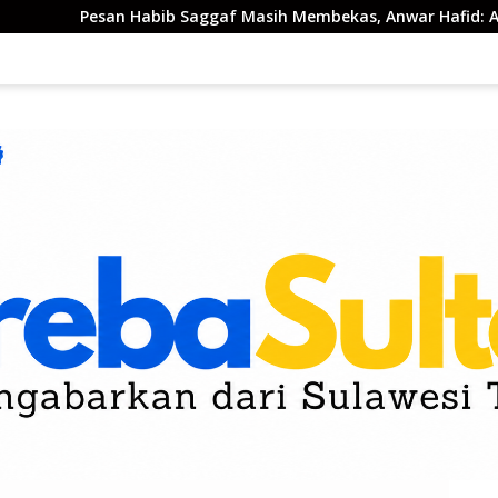
b Saggaf Masih Membekas, Anwar Hafid: Alkhairaat Harus Jadi