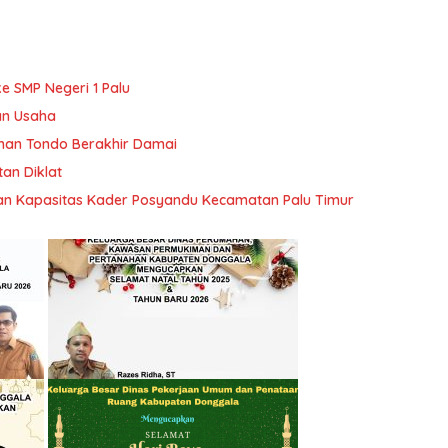
e SMP Negeri 1 Palu
an Usaha
han Tondo Berakhir Damai
tan Diklat
tan Kapasitas Kader Posyandu Kecamatan Palu Timur