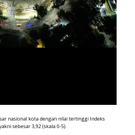
ar nasional kota dengan nilai tertinggi Indeks
kni sebesar 3,92 (skala 0-5).