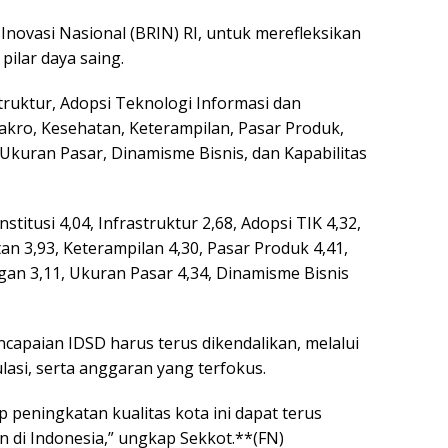
Inovasi Nasional (BRIN) RI, untuk merefleksikan
pilar daya saing.
astruktur, Adopsi Teknologi Informasi dan
Makro, Kesehatan, Keterampilan, Pasar Produk,
Ukuran Pasar, Dinamisme Bisnis, dan Kapabilitas
Institusi 4,04, Infrastruktur 2,68, Adopsi TIK 4,32,
an 3,93, Keterampilan 4,30, Pasar Produk 4,41,
gan 3,11, Ukuran Pasar 4,34, Dinamisme Bisnis
capaian IDSD harus terus dikendalikan, melalui
lasi, serta anggaran yang terfokus.
p peningkatan kualitas kota ini dapat terus
n di Indonesia,” ungkap Sekkot.**(FN)