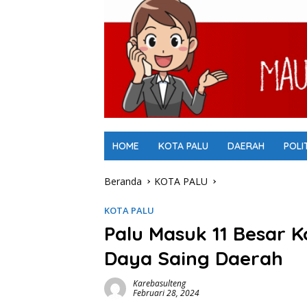
HOME
KOTA PALU
DAERAH
POLI
Beranda
KOTA PALU
KOTA PALU
Palu Masuk 11 Besar Ko
Daya Saing Daerah
Karebasulteng
Februari 28, 2024