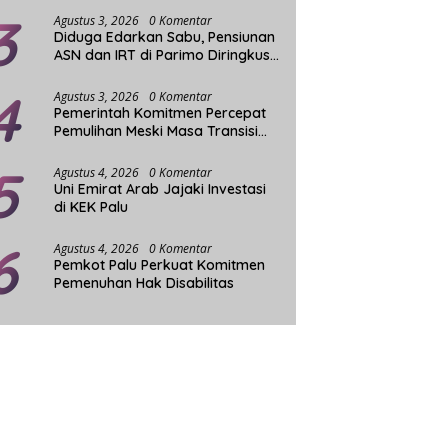
3
Agustus 3, 2026
0 Komentar
Diduga Edarkan Sabu, Pensiunan
ASN dan IRT di Parimo Diringkus
Aparat
4
Agustus 3, 2026
0 Komentar
Pemerintah Komitmen Percepat
Pemulihan Meski Masa Transisi
Darurat Gempa Sigi Berakhir
5
Agustus 4, 2026
0 Komentar
Uni Emirat Arab Jajaki Investasi
di KEK Palu
6
Agustus 4, 2026
0 Komentar
Pemkot Palu Perkuat Komitmen
Pemenuhan Hak Disabilitas