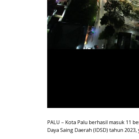
PALU – Kota Palu berhasil masuk 11 bes
Daya Saing Daerah (IDSD) tahun 2023, ya