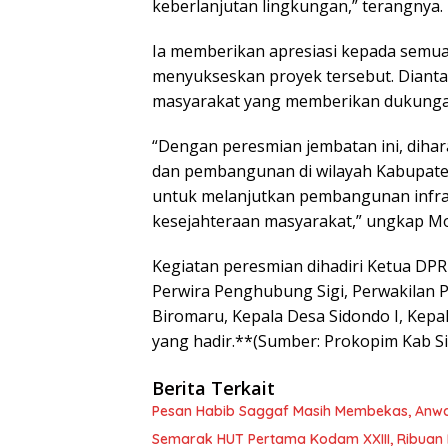
keberlanjutan lingkungan,” terangnya.
Ia memberikan apresiasi kepada semua 
menyukseskan proyek tersebut. Diantar
masyarakat yang memberikan dukunga
“Dengan peresmian jembatan ini, dihar
dan pembangunan di wilayah Kabupaten
untuk melanjutkan pembangunan infra
kesejahteraan masyarakat,” ungkap 
Kegiatan peresmian dihadiri Ketua DP
Perwira Penghubung Sigi, Perwakilan Po
Biromaru, Kepala Desa Sidondo I, Kepa
yang hadir.**(Sumber: Prokopim Kab Si
Berita Terkait
Pesan Habib Saggaf Masih Membekas, Anwar 
Semarak HUT Pertama Kodam XXIII, Ribuan