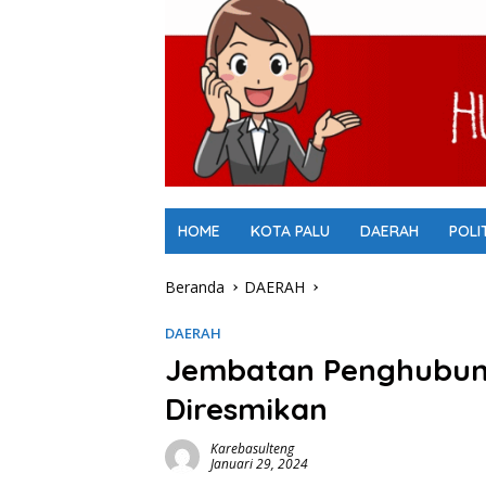
HOME
KOTA PALU
DAERAH
POLI
Beranda
DAERAH
DAERAH
Jembatan Penghubung
Diresmikan
Karebasulteng
Januari 29, 2024