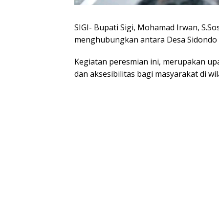
SIGI- Bupati Sigi, Mohamad Irwan, S.So
menghubungkan antara Desa Sidondo da
Kegiatan peresmian ini, merupakan up
dan aksesibilitas bagi masyarakat di wi