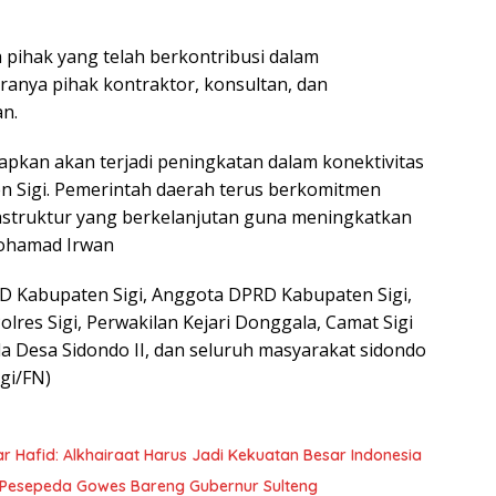
pihak yang telah berkontribusi dalam
anya pihak kontraktor, konsultan, dan
n.
apkan akan terjadi peningkatan dalam konektivitas
 Sigi. Pemerintah daerah terus berkomitmen
struktur yang berkelanjutan guna meningkatkan
Mohamad Irwan
RD Kabupaten Sigi, Anggota DPRD Kabupaten Sigi,
lres Sigi, Perwakilan Kejari Donggala, Camat Sigi
la Desa Sidondo II, dan seluruh masyarakat sidondo
gi/FN)
Hafid: Alkhairaat Harus Jadi Kekuatan Besar Indonesia
 Pesepeda Gowes Bareng Gubernur Sulteng