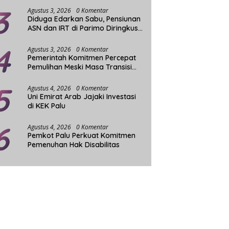
3
Agustus 3, 2026
0 Komentar
Diduga Edarkan Sabu, Pensiunan
ASN dan IRT di Parimo Diringkus
Aparat
4
Agustus 3, 2026
0 Komentar
Pemerintah Komitmen Percepat
Pemulihan Meski Masa Transisi
Darurat Gempa Sigi Berakhir
5
Agustus 4, 2026
0 Komentar
Uni Emirat Arab Jajaki Investasi
di KEK Palu
6
Agustus 4, 2026
0 Komentar
Pemkot Palu Perkuat Komitmen
Pemenuhan Hak Disabilitas