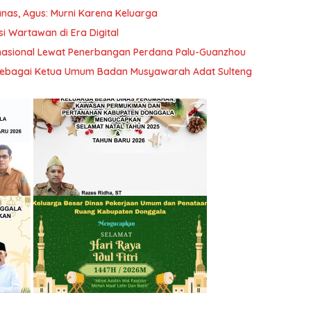
anas, Agus: Murni Karena Keluarga
 Wartawan di Era Digital
rnasional Lewat Penerbangan Perdana Palu-Guanzhou
k Sebagai Ketua Umum Badan Musyawarah Adat Sulteng