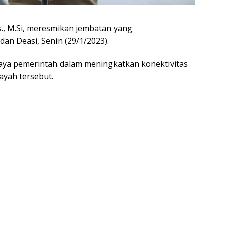
s., M.Si, meresmikan jembatan yang
n Deasi, Senin (29/1/2023).
aya pemerintah dalam meningkatkan konektivitas
layah tersebut.