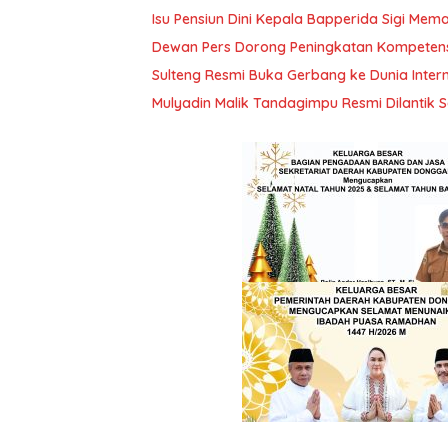
Isu Pensiun Dini Kepala Bapperida Sigi Mem
Dewan Pers Dorong Peningkatan Kompetensi
Sulteng Resmi Buka Gerbang ke Dunia Inte
Mulyadin Malik Tandagimpu Resmi Dilanti