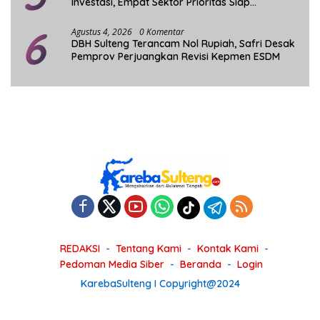
Investasi, Empat Sektor Prioritas Siap
Dikembangkan
6
Agustus 4, 2026
0 Komentar
DBH Sulteng Terancam Nol Rupiah, Safri Desak
Pemprov Perjuangkan Revisi Kepmen ESDM
REDAKSI
Tentang Kami
Kontak Kami
Pedoman Media Siber
Beranda
Login
KarebaSulteng I Copyright@2024