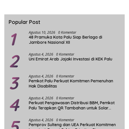
Popular Post
1
Agustus 10, 2026
0 Komentar
48 Pramuka Kota Palu Siap Berlaga di
Jambore Nasional XII
2
Agustus 4, 2026
0 Komentar
Uni Emirat Arab Jajaki Investasi di KEK Palu
3
Agustus 4, 2026
0 Komentar
Pemkot Palu Perkuat Komitmen Pemenuhan
Hak Disabilitas
4
Agustus 4, 2026
0 Komentar
Perkuat Pengawasan Distribusi BBM, Pemkot
Palu Terapkan QR Tambahan untuk Solar
Bersubsidi
5
Agustus 4, 2026
0 Komentar
Pemprov Sulteng dan UEA Perkuat Komitmen