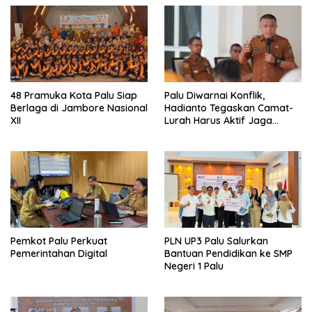
48 Pramuka Kota Palu Siap
Palu Diwarnai Konflik,
Berlaga di Jambore Nasional
Hadianto Tegaskan Camat-
XII
Lurah Harus Aktif Jaga
Wilayah
Pemkot Palu Perkuat
PLN UP3 Palu Salurkan
Pemerintahan Digital
Bantuan Pendidikan ke SMP
Negeri 1 Palu