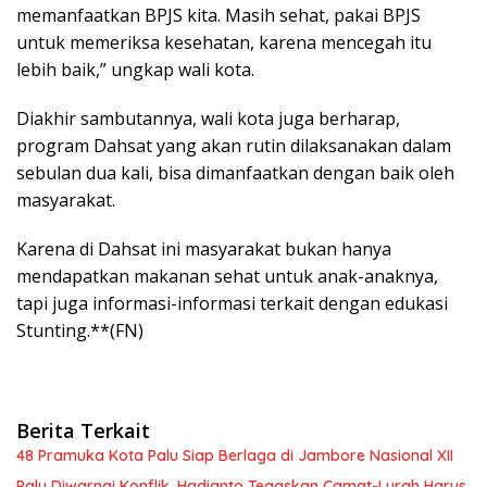
memanfaatkan BPJS kita. Masih sehat, pakai BPJS
untuk memeriksa kesehatan, karena mencegah itu
lebih baik,” ungkap wali kota.
Diakhir sambutannya, wali kota juga berharap,
program Dahsat yang akan rutin dilaksanakan dalam
sebulan dua kali, bisa dimanfaatkan dengan baik oleh
masyarakat.
Karena di Dahsat ini masyarakat bukan hanya
mendapatkan makanan sehat untuk anak-anaknya,
tapi juga informasi-informasi terkait dengan edukasi
Stunting.**(FN)
Berita Terkait
48 Pramuka Kota Palu Siap Berlaga di Jambore Nasional XII
Palu Diwarnai Konflik, Hadianto Tegaskan Camat-Lurah Harus