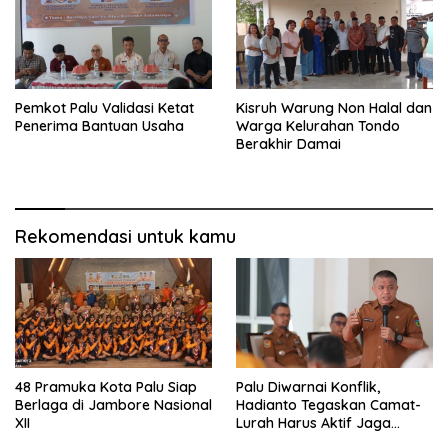
Pemkot Palu Validasi Ketat
Kisruh Warung Non Halal dan
Penerima Bantuan Usaha
Warga Kelurahan Tondo
Berakhir Damai
Rekomendasi untuk kamu
48 Pramuka Kota Palu Siap
Palu Diwarnai Konflik,
Berlaga di Jambore Nasional
Hadianto Tegaskan Camat-
XII
Lurah Harus Aktif Jaga
Wilayah