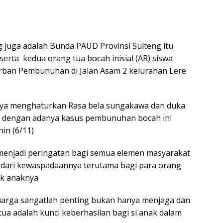
 juga adalah Bunda PAUD Provinsi Sulteng itu
serta kedua orang tua bocah inisial (AR) siswa
orban Pembunuhan di Jalan Asam 2 kelurahan Lere
Saya menghaturkan Rasa bela sungakawa dan duka
in dengan adanya kasus pembunuhan bocah ini
in (6/11)
 menjadi peringatan bagi semua elemen masyarakat
 dari kewaspadaannya terutama bagi para orang
ak anaknya
uarga sangatlah penting bukan hanya menjaga dan
ua adalah kunci keberhasilan bagi si anak dalam