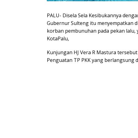
PALU- Disela Sela Kesibukannya dengan
Gubernur Sulteng itu menyempatkan d
korban pembunuhan pada pekan lalu, y
KotaPalu,
Kunjungan HJ Vera R Mastura tersebut
Penguatan TP PKK yang berlangsung d