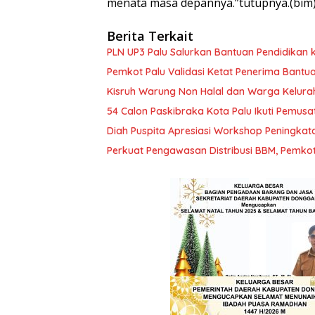
menata masa depannya.”tutupnya.(bim
Berita Terkait
PLN UP3 Palu Salurkan Bantuan Pendidikan k
Pemkot Palu Validasi Ketat Penerima Bantu
Kisruh Warung Non Halal dan Warga Kelura
54 Calon Paskibraka Kota Palu Ikuti Pemusa
Diah Puspita Apresiasi Workshop Peningka
Perkuat Pengawasan Distribusi BBM, Pemko