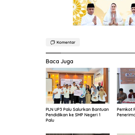
Komentar
Baca Juga
PLN UP3 Palu Salurkan Bantuan
Pemkot P
Pendidikan ke SMP Negeri 1
Penerim
Palu