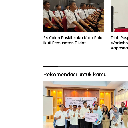
54 Calon Paskibraka Kota Palu
Diah Pus
Ikuti Pemusatan Diklat
Worksho
Kapasit
Kecamat
Rekomendasi untuk kamu