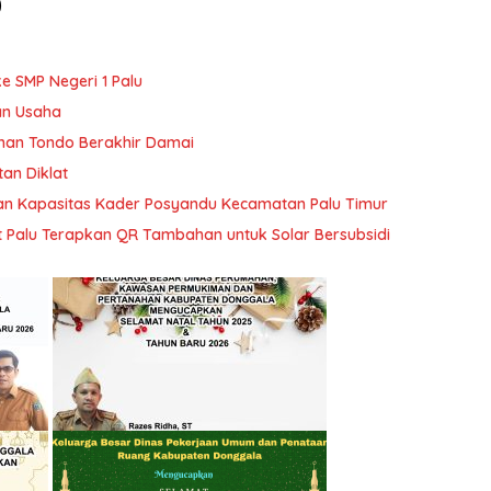
)
e SMP Negeri 1 Palu
an Usaha
han Tondo Berakhir Damai
tan Diklat
tan Kapasitas Kader Posyandu Kecamatan Palu Timur
t Palu Terapkan QR Tambahan untuk Solar Bersubsidi