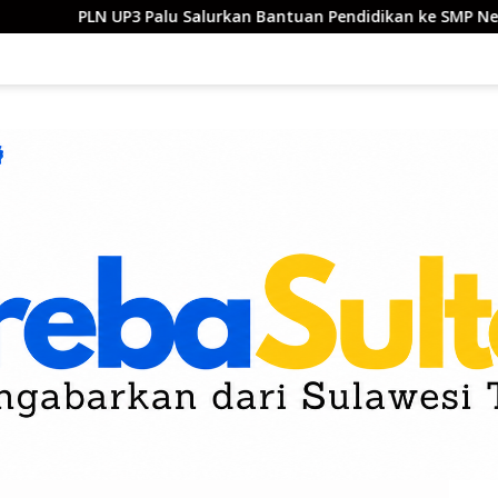
lu Salurkan Bantuan Pendidikan ke SMP Negeri 1 Palu
M