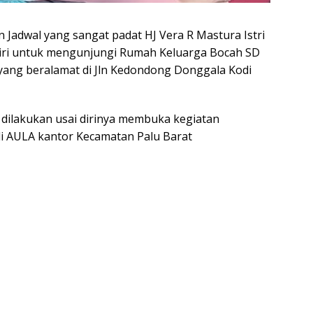
 Jadwal yang sangat padat HJ Vera R Mastura Istri
iri untuk mengunjungi Rumah Keluarga Bocah SD
ang beralamat di Jln Kedondong Donggala Kodi
 dilakukan usai dirinya membuka kegiatan
i AULA kantor Kecamatan Palu Barat