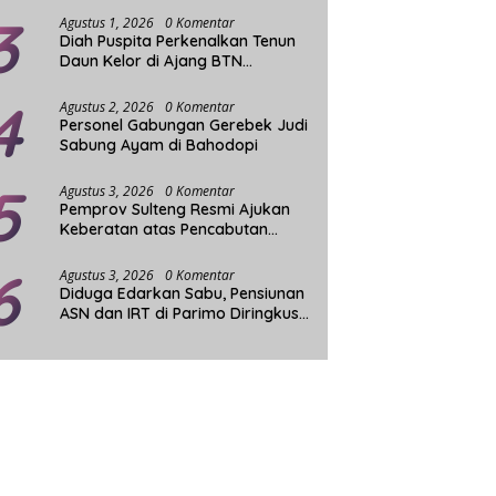
3
Agustus 1, 2026
0 Komentar
Diah Puspita Perkenalkan Tenun
Daun Kelor di Ajang BTN
Indonesia Fashion Week
4
Agustus 2, 2026
0 Komentar
Personel Gabungan Gerebek Judi
Sabung Ayam di Bahodopi
5
Agustus 3, 2026
0 Komentar
Pemprov Sulteng Resmi Ajukan
Keberatan atas Pencabutan
Status Tuan Rumah FORNAS
6
Agustus 3, 2026
0 Komentar
Diduga Edarkan Sabu, Pensiunan
ASN dan IRT di Parimo Diringkus
Aparat