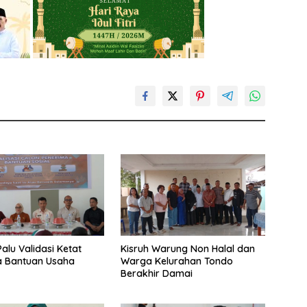
alu Validasi Ketat
Kisruh Warung Non Halal dan
a Bantuan Usaha
Warga Kelurahan Tondo
Berakhir Damai