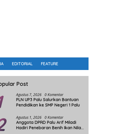
IA
EDITORIAL
FEATURE
opular Post
1
Agustus 7, 2026
0 Komentar
PLN UP3 Palu Salurkan Bantuan
Pendidikan ke SMP Negeri 1 Palu
2
Agustus 1, 2026
0 Komentar
Anggota DPRD Palu Arif Miladi
Hadiri Penebaran Benih Ikan Nila
Sistim Bioflok