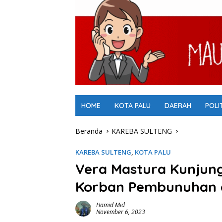
HOME
KOTA PALU
DAERAH
POLI
Beranda
KAREBA SULTENG
KAREBA SULTENG
,
KOTA PALU
Vera Mastura Kunjun
Korban Pembunuhan d
Hamid Mid
November 6, 2023