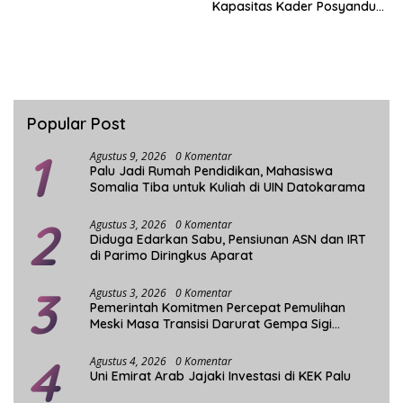
Kapasitas Kader Posyandu
Kecamatan Palu Timur
Popular Post
1
Agustus 9, 2026
0 Komentar
Palu Jadi Rumah Pendidikan, Mahasiswa
Somalia Tiba untuk Kuliah di UIN Datokarama
2
Agustus 3, 2026
0 Komentar
Diduga Edarkan Sabu, Pensiunan ASN dan IRT
di Parimo Diringkus Aparat
3
Agustus 3, 2026
0 Komentar
Pemerintah Komitmen Percepat Pemulihan
Meski Masa Transisi Darurat Gempa Sigi
Berakhir
4
Agustus 4, 2026
0 Komentar
Uni Emirat Arab Jajaki Investasi di KEK Palu