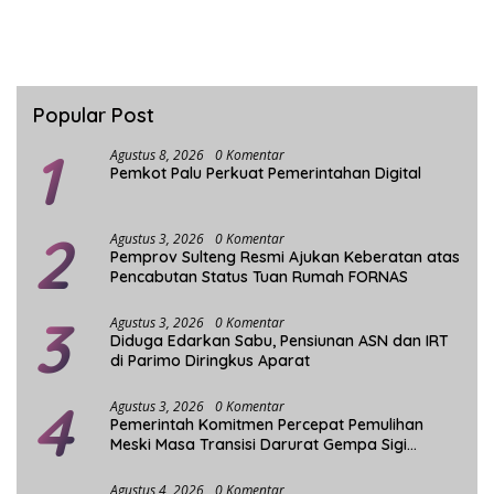
Popular Post
1
Agustus 8, 2026
0 Komentar
Pemkot Palu Perkuat Pemerintahan Digital
2
Agustus 3, 2026
0 Komentar
Pemprov Sulteng Resmi Ajukan Keberatan atas
Pencabutan Status Tuan Rumah FORNAS
3
Agustus 3, 2026
0 Komentar
Diduga Edarkan Sabu, Pensiunan ASN dan IRT
di Parimo Diringkus Aparat
4
Agustus 3, 2026
0 Komentar
Pemerintah Komitmen Percepat Pemulihan
Meski Masa Transisi Darurat Gempa Sigi
Berakhir
Agustus 4, 2026
0 Komentar