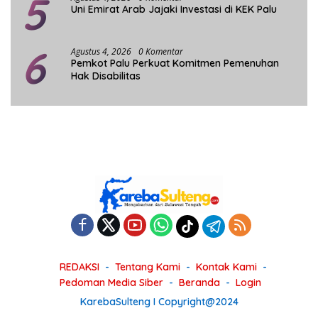
5
Uni Emirat Arab Jajaki Investasi di KEK Palu
6
Agustus 4, 2026
0 Komentar
Pemkot Palu Perkuat Komitmen Pemenuhan
Hak Disabilitas
REDAKSI
Tentang Kami
Kontak Kami
Pedoman Media Siber
Beranda
Login
KarebaSulteng I Copyright@2024