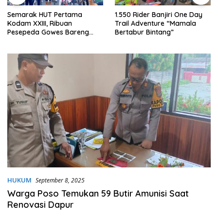
Semarak HUT Pertama
1.550 Rider Banjiri One Day
Kodam XXIII, Ribuan
Trail Adventure “Mamala
Pesepeda Gowes Bareng
Bertabur Bintang”
Gubernur Sulteng
HUKUM
September 8, 2025
Warga Poso Temukan 59 Butir Amunisi Saat
Renovasi Dapur