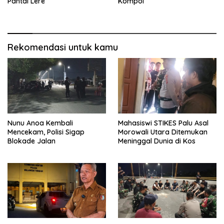
Pantai Lere
Kompol
Rekomendasi untuk kamu
Nunu Anoa Kembali
Mahasiswi STIKES Palu Asal
Mencekam, Polisi Sigap
Morowali Utara Ditemukan
Blokade Jalan
Meninggal Dunia di Kos