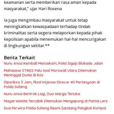
keamanan serta memberikan rasa aman kepada
masyarakat,” ujar Hari Rosena
Ia juga mengimbau masyarakat untuk tetap
meningkatkan kewaspadaan terhadap tindak
kriminalitas serta segera melaporkan kepada pihak
kepolisian apabila menemukan hal-hal mencurigakan
di lingkungan sekitar.**
Berita Terkait
Nunu Anoa Kembali Mencekam, Polisi Sigap Blokade Jalan
Mahasiswi STIKES Palu Asal Morowali Utara Ditemukan
Meninggal Dunia di Kos
Diperiksa 3 Jam, Rizal Intjenae Dicecar 40 Pertanyaan di
Polda Sulteng
Nunu Anoa Bentrok Lagi, Dua Warga Terluka
Mayat Wanita Tercabik Ditemukan Mengapung di Pantai Lere
Dua Perwira Polda Sulteng Resmi Sandang Pangkat Kompol