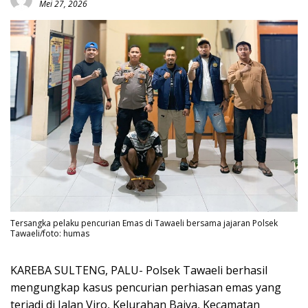
Mei 27, 2026
Tersangka pelaku pencurian Emas di Tawaeli bersama jajaran Polsek
Tawaeli/foto: humas
KAREBA SULTENG, PALU- Polsek Tawaeli berhasil
mengungkap kasus pencurian perhiasan emas yang
terjadi di Jalan Viro, Kelurahan Baiya, Kecamatan