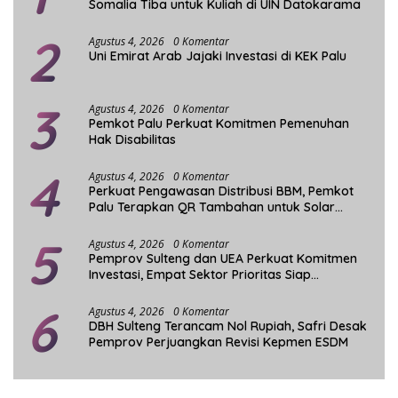
Somalia Tiba untuk Kuliah di UIN Datokarama
2
Agustus 4, 2026
0 Komentar
Uni Emirat Arab Jajaki Investasi di KEK Palu
3
Agustus 4, 2026
0 Komentar
Pemkot Palu Perkuat Komitmen Pemenuhan
Hak Disabilitas
4
Agustus 4, 2026
0 Komentar
Perkuat Pengawasan Distribusi BBM, Pemkot
Palu Terapkan QR Tambahan untuk Solar
Bersubsidi
5
Agustus 4, 2026
0 Komentar
Pemprov Sulteng dan UEA Perkuat Komitmen
Investasi, Empat Sektor Prioritas Siap
Dikembangkan
6
Agustus 4, 2026
0 Komentar
DBH Sulteng Terancam Nol Rupiah, Safri Desak
Pemprov Perjuangkan Revisi Kepmen ESDM