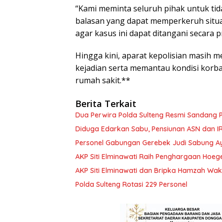
“Kami meminta seluruh pihak untuk ti
balasan yang dapat memperkeruh situa
agar kasus ini dapat ditangani secara 
Hingga kini, aparat kepolisian masih 
kejadian serta memantau kondisi korba
rumah sakit.**
Berita Terkait
Dua Perwira Polda Sulteng Resmi Sandang
Diduga Edarkan Sabu, Pensiunan ASN dan IR
Personel Gabungan Gerebek Judi Sabung 
AKP Siti Elminawati Raih Penghargaan Hoe
AKP Siti Elminawati dan Bripka Hamzah Waki
Polda Sulteng Rotasi 229 Personel