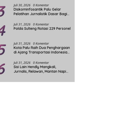
3
Juli 30, 2026
0 Komentar
Diskominfosantik Palu Gelar
Pelatihan Jurnalistik Dasar Bagi
Komunitas Tuli
4
Juli 31, 2026
0 Komentar
Polda Sulteng Rotasi 229 Personel
5
Juli 31, 2026
0 Komentar
Kota Palu Raih Dua Penghargaan
di Ajang Transportasi Indonesia
Award 2026
6
Juli 31, 2026
0 Komentar
Sisi Lain Hendly Mangkali,
Jurnalis, Relawan, Mantan Napi
dan Penggerak Sosial