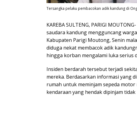
Tersangka pelaku pembacokan adik kandung di Ong
KAREBA SULTENG, PARIGI MOUTONG- Pe
saudara kandung mengguncang warga D
Kabupaten Parigi Moutong, Senin malam 
diduga nekat membacok adik kandungny
hingga korban mengalami luka serius d
Insiden berdarah tersebut terjadi seki
mereka. Berdasarkan informasi yang di
rumah untuk meminjam sepeda motor m
kendaraan yang hendak dipinjam tidak 