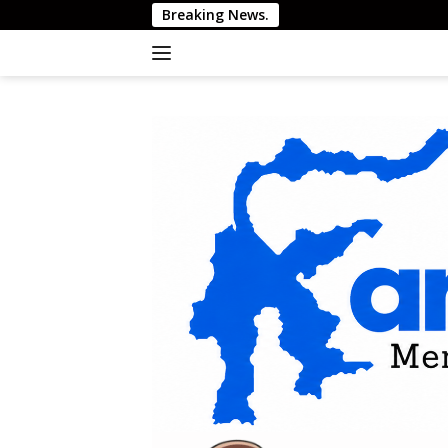
Langsung
Breaking News.
Kis
ke
konten