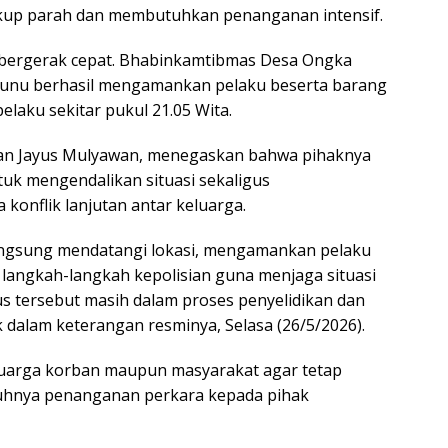
cukup parah dan membutuhkan penanganan intensif.
n bergerak cepat. Bhabinkamtibmas Desa Ongka
unu berhasil mengamankan pelaku beserta barang
elaku sekitar pukul 21.05 Wita.
an Jayus Mulyawan, menegaskan bahwa pihaknya
uk mengendalikan situasi sekaligus
konflik lanjutan antar keluarga.
langsung mendatangi lokasi, mengamankan pelaku
 langkah-langkah kepolisian guna menjaga situasi
us tersebut masih dalam proses penyelidikan dan
ek dalam keterangan resminya, Selasa (26/5/2026).
luarga korban maupun masyarakat agar tetap
uhnya penanganan perkara kepada pihak