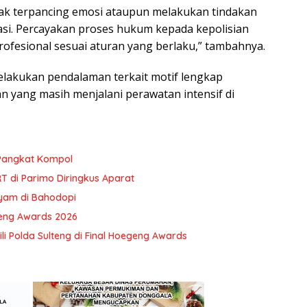
dak terpancing emosi ataupun melakukan tindakan
si. Percayakan proses hukum kepada kepolisian
profesional sesuai aturan yang berlaku,” tambahnya.
melakukan pendalaman terkait motif lengkap
n yang masih menjalani perawatan intensif di
 Pangkat Kompol
T di Parimo Diringkus Aparat
Ayam di Bahodopi
geng Awards 2026
li Polda Sulteng di Final Hoegeng Awards