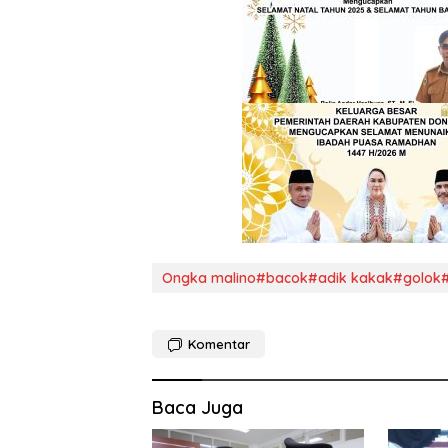
Ongka malino#bacok#adik kakak#golok#
Komentar
Baca Juga