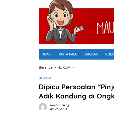
HOME
KOTA PALU
DAERAH
POLI
Beranda
HUKUM
HUKUM
Dipicu Persoalan “Pi
Adik Kandung di Ongk
Karebasulteng
Mei 26, 2026