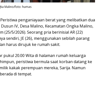
ka Malino/foto: humas
ristiwa penganiayaan berat yang melibatkan dua
usun IV, Desa Malino, Kecamatan Ongka Malino,
(25/5/2026). Seorang pria berinisial AR (22)
a sendiri, JE (26), menggunakan sebilah parang
an harus dirujuk ke rumah sakit.
tar pukul 20.00 Wita di halaman rumah keluarga
himpun, peristiwa bermula saat korban datang ke
ilik kakak perempuan mereka, Sarija. Namun
berada di tempat.