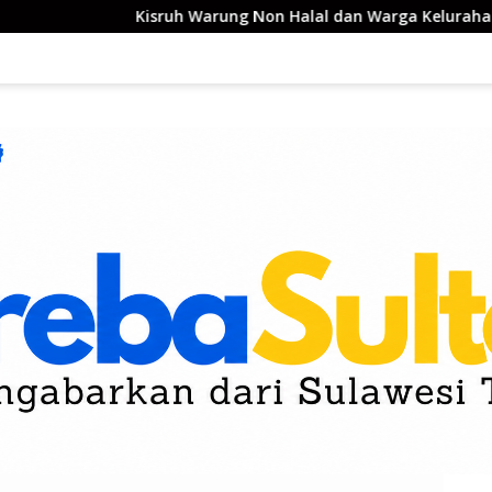
ruh Warung Non Halal dan Warga Kelurahan Tondo Berakhir D