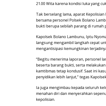
21.00 Wita karena kondisi luka yang 
Tak berselang lama, aparat Kepolisia
bersama personel Polsek Bolano Lamb
bukti berupa sebilah parang di rumah p
Kapolsek Bolano Lambunu, Iptu Nyom
langsung mengambil langkah cepat unt
mengantisipasi kemungkinan terjadinya 
“Begitu menerima laporan, personel 
beserta barang bukti, serta melakukan
kamtibmas tetap kondusif. Saat ini kas
penyidikan lebih lanjut,” tegas Kapols
Ia juga mengimbau kepada seluruh ke
menahan diri dan menyerahkan sepen
kepolisian.