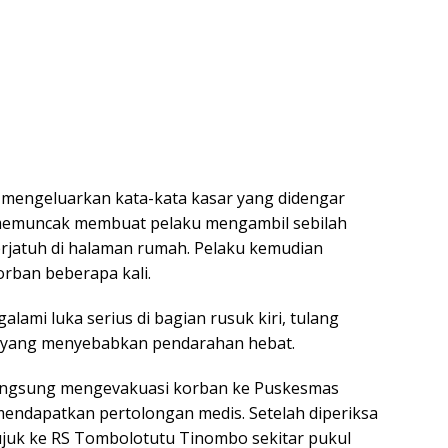
mengeluarkan kata-kata kasar yang didengar
 memuncak membuat pelaku mengambil sebilah
erjatuh di halaman rumah. Pelaku kemudian
rban beberapa kali.
lami luka serius di bagian rusuk kiri, tulang
ki yang menyebabkan pendarahan hebat.
langsung mengevakuasi korban ke Puskesmas
mendapatkan pertolongan medis. Setelah diperiksa
ujuk ke RS Tombolotutu Tinombo sekitar pukul