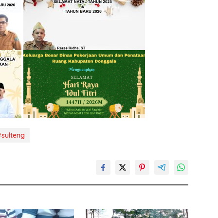
sulteng