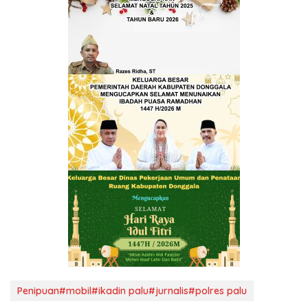
Penipuan#mobil#ikadin palu#jurnalis#polres palu