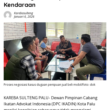
Kendaraan
Karebasulteng
Januari 6, 2026
Proses negosiasi kasus dugaan penipuan jual beli mobil/foto: dok
KAREBA SULTENG PALU- Dewan Pimpinan Cabang
Ikatan Advokat Indonesia (DPC IKADIN) Kota Palu
menilai kepolisian seharusnya tidak mengalami