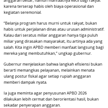
anggaran besar, namun manfaatnya kecil bagi rakyat
karena terserap habis oleh biaya operasional dan
kegiatan seremonial.
“Belanja program harus murni untuk rakyat, bukan
habis untuk perjalanan dinas atau urusan administratif.
Kalau dari seratus miliar anggaran hanya tiga puluh
miliar yang dirasakan masyarakat, itu artinya ada yang
salah. Kita ingin APBD memberi manfaat langsung bagi
mereka yang membutuhkan,” ungkap gubernur.
Gubernur menjelaskan bahwa langkah efisiensi bukan
berarti memangkas pelayanan, melainkan menata
ulang postur fiskal agar setiap rupiah anggaran
memberi dampak nyata.
Ia juga meminta agar penyusunan APBD 2026
dilakukan lebih cermat dan berorientasi hasil, bukan
sekadar penyerapan anggaran.