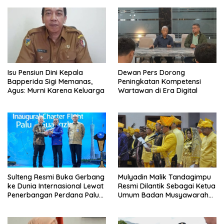
Isu Pensiun Dini Kepala
Dewan Pers Dorong
Bapperida Sigi Memanas,
Peningkatan Kompetensi
Agus: Murni Karena Keluarga
Wartawan di Era Digital
Sulteng Resmi Buka Gerbang
Mulyadin Malik Tandagimpu
ke Dunia Internasional Lewat
Resmi Dilantik Sebagai Ketua
Penerbangan Perdana Palu-
Umum Badan Musyawarah
Guanzhou
Adat Sulteng