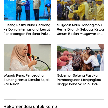
Sulteng Resmi Buka Gerbang
Mulyadin Malik Tandagimpu
ke Dunia Internasional Lewat
Resmi Dilantik Sebagai Ketua
Penerbangan Perdana Palu-
Umum Badan Musyawarah
Guanzhou
Adat Sulteng
Wagub Reny: Pencegahan
Gubernur Sulteng Pastikan
Stunting Harus Dimulai Sejak
Pembangunan Menjangkau
Pra Nikah
Hingga Pelosok Tojo Una-
Una
Rekomendasi untuk kamu