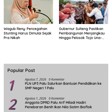
Wagub Reny: Pencegahan
Gubernur Sulteng Pastikan
Stunting Harus Dimulai Sejak
Pembangunan Menjangkau
Pra Nikah
Hingga Pelosok Tojo Una-
Una
Popular Post
1
Agustus 7, 2026
0 Komentar
PLN UP3 Palu Salurkan Bantuan Pendidikan ke
SMP Negeri 1 Palu
2
Agustus 1, 2026
0 Komentar
Anggota DPRD Palu Arif Miladi Hadiri
Penebaran Benih Ikan Nila Sistim Bioflok