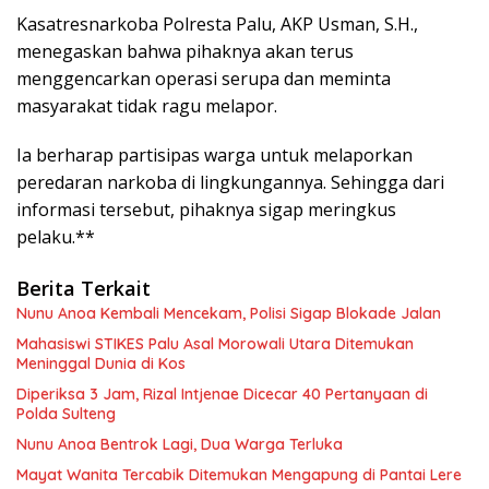
Kasatresnarkoba Polresta Palu, AKP Usman, S.H.,
menegaskan bahwa pihaknya akan terus
menggencarkan operasi serupa dan meminta
masyarakat tidak ragu melapor.
Ia berharap partisipas warga untuk melaporkan
peredaran narkoba di lingkungannya. Sehingga dari
informasi tersebut, pihaknya sigap meringkus
pelaku.**
Berita Terkait
Nunu Anoa Kembali Mencekam, Polisi Sigap Blokade Jalan
Mahasiswi STIKES Palu Asal Morowali Utara Ditemukan
Meninggal Dunia di Kos
Diperiksa 3 Jam, Rizal Intjenae Dicecar 40 Pertanyaan di
Polda Sulteng
Nunu Anoa Bentrok Lagi, Dua Warga Terluka
Mayat Wanita Tercabik Ditemukan Mengapung di Pantai Lere