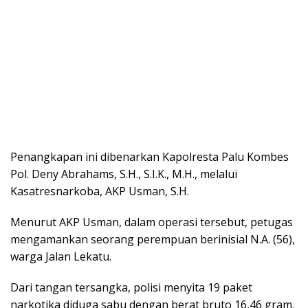
Penangkapan ini dibenarkan Kapolresta Palu Kombes
Pol. Deny Abrahams, S.H., S.I.K., M.H., melalui
Kasatresnarkoba, AKP Usman, S.H.
Menurut AKP Usman, dalam operasi tersebut, petugas
mengamankan seorang perempuan berinisial N.A. (56),
warga Jalan Lekatu.
Dari tangan tersangka, polisi menyita 19 paket
narkotika diduga sabu dengan berat bruto 16,46 gram.