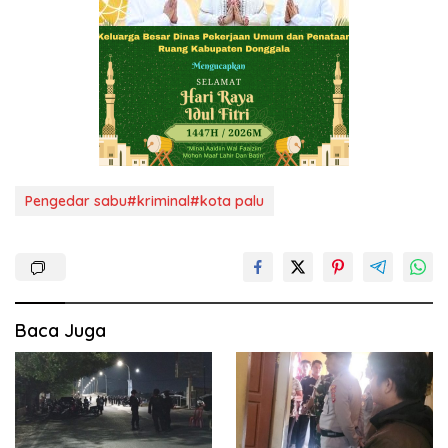
Pengedar sabu#kriminal#kota palu
Baca Juga