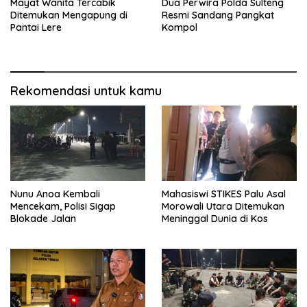
Mayat Wanita Tercabik
Dua Perwira Polda Sulteng
Ditemukan Mengapung di
Resmi Sandang Pangkat
Pantai Lere
Kompol
Rekomendasi untuk kamu
Nunu Anoa Kembali
Mahasiswi STIKES Palu Asal
Mencekam, Polisi Sigap
Morowali Utara Ditemukan
Blokade Jalan
Meninggal Dunia di Kos