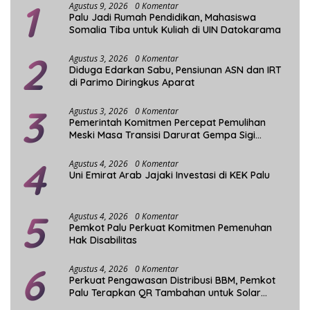
1
Agustus 9, 2026
0 Komentar
Palu Jadi Rumah Pendidikan, Mahasiswa
Somalia Tiba untuk Kuliah di UIN Datokarama
2
Agustus 3, 2026
0 Komentar
Diduga Edarkan Sabu, Pensiunan ASN dan IRT
di Parimo Diringkus Aparat
3
Agustus 3, 2026
0 Komentar
Pemerintah Komitmen Percepat Pemulihan
Meski Masa Transisi Darurat Gempa Sigi
Berakhir
4
Agustus 4, 2026
0 Komentar
Uni Emirat Arab Jajaki Investasi di KEK Palu
5
Agustus 4, 2026
0 Komentar
Pemkot Palu Perkuat Komitmen Pemenuhan
Hak Disabilitas
6
Agustus 4, 2026
0 Komentar
Perkuat Pengawasan Distribusi BBM, Pemkot
Palu Terapkan QR Tambahan untuk Solar
Bersubsidi